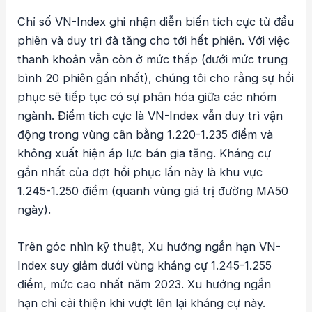
Chỉ số VN-Index ghi nhận diễn biến tích cực từ đầu
phiên và duy trì đà tăng cho tới hết phiên. Với việc
thanh khoản vẫn còn ở mức thấp (dưới mức trung
bình 20 phiên gần nhất), chúng tôi cho rằng sự hồi
phục sẽ tiếp tục có sự phân hóa giữa các nhóm
ngành. Điểm tích cực là VN-Index vẫn duy trì vận
động trong vùng cân bằng 1.220-1.235 điểm và
không xuất hiện áp lực bán gia tăng. Kháng cự
gần nhất của đợt hồi phục lần này là khu vực
1.245-1.250 điểm (quanh vùng giá trị đường MA50
ngày).
Trên góc nhìn kỹ thuật, Xu hướng ngắn hạn VN-
Index suy giảm dưới vùng kháng cự 1.245-1.255
điểm, mức cao nhất năm 2023. Xu hướng ngắn
hạn chỉ cải thiện khi vượt lên lại kháng cự này.