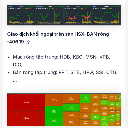
Giao dịch khối ngoại trên sàn HSX: BÁN ròng
-406.19 tỷ
Mua ròng tập trung: HDB, KBC, MSN, VPB,
DIG,…
Bán ròng tập trung: FPT, STB, HPG, SSI, CTG,
…