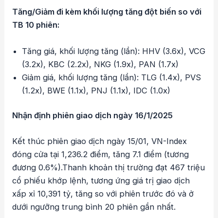
Tăng/Giảm đi kèm khối lượng tăng đột biến so với
TB 10 phiên:
Tăng giá, khối lượng tăng (lần): HHV (3.6x), VCG
(3.2x), KBC (2.2x), NKG (1.9x), PAN (1.7x)
Giảm giá, khối lượng tăng (lần): TLG (1.4x), PVS
(1.2x), BWE (1.1x), PNJ (1.1x), IDC (1.0x)
Nhận định phiên giao dịch ngày 16/1/2025
Kết thúc phiên giao dịch ngày 15/01, VN-Index
đóng cửa tại 1,236.2 điểm, tăng 7.1 điểm (tương
đương 0.6%).Thanh khoản thị trường đạt 467 triệu
cổ phiếu khớp lệnh, tương ứng giá trị giao dịch
xấp xỉ 10,391 tỷ, tăng so với phiên trước đó và ở
dưới ngưỡng trung bình 20 phiên gần nhất.