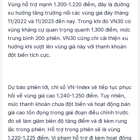
Vùng hỗ trợ mạnh 1.200-1.220 điểm, đây là đường
xu hướng tăng trưởng nối các vùng giá đáy tháng
11/2022 và 11/2023 đến nay. Trong khi đó VN30 có
vùng kháng cự quan trọng quanh 1.300 điểm, mức
trung bình 200 phiên. VN30 cũng chỉ cải thiện xu
hướng khi vượt lên vùng giá này với thanh khoản
đột biến tích cực.
Dự báo phiên tới, chỉ số VN-Index sẽ tiếp tục phục
hồi về vùng giá cao 1.240-1.250 điểm. Tuy nhiên,
mức thanh khoản chưa đột biến và hoạt động bán
giá cao tồn đọng trong giai đoạn điều chỉnh trước
đó sẽ làm giảm biên độ tăng điểm và đi kèm rung
lắc trong phiên. Hỗ trợ trong phiên sẽ là vùng
1.220-1.225 điểm. Vi phạm hỗ trợ đi kèm hoạt động