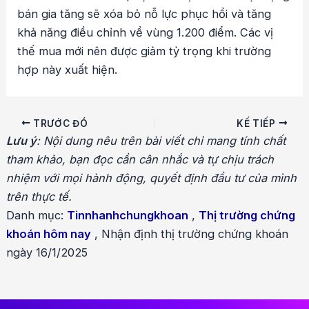
bán gia tăng sẽ xóa bỏ nỗ lực phục hồi và tăng
khả năng điều chỉnh về vùng 1.200 điểm. Các vị
thế mua mới nên được giảm tỷ trọng khi trường
hợp này xuất hiện.
Điều
TRƯỚC ĐÓ
KẾ TIẾP
hướng
Lưu ý
: Nội dung nêu trên bài viết chỉ mang tính chất
bài
tham khảo, bạn đọc cần cân nhắc và tự chịu trách
viết
nhiệm với mọi hành động, quyết định đầu tư của mình
trên thực tế.
Danh mục:
Tinnhanhchungkhoan
,
Thị trường chứng
khoán hôm nay
,
Nhận định thị trường chứng khoán
ngày 16/1/2025