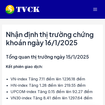
Nhảy
tới
Mai
nội
dung
Men
Nhận định thị trường chứng
khoán ngày 16/1/2025
Tổng quan thị trường ngày 15/1/2025
Kết phiên giao dịch:
VN-index Tăng 7.11 điểm lên 1236.18 điểm
HN-index Tăng 1.28 điểm lên 219.55 điểm
UPCOM-index Tăng 0.15 điểm lên 92.27 điểm
VN30-index Tăng 8.41 điểm lên 1297.64 điểm