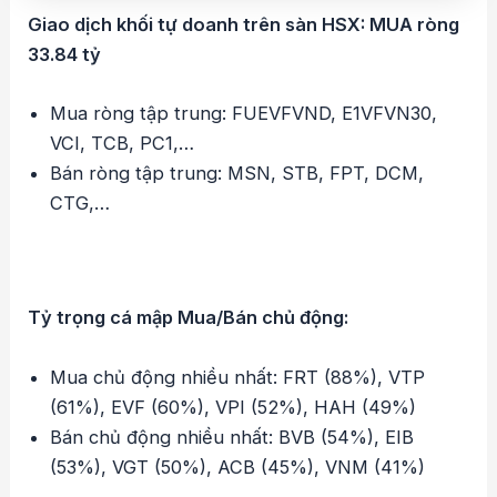
Giao dịch khối tự doanh trên sàn HSX: MUA ròng
33.84 tỷ
Mua ròng tập trung: FUEVFVND, E1VFVN30,
VCI, TCB, PC1,…
Bán ròng tập trung: MSN, STB, FPT, DCM,
CTG,…
Tỷ trọng cá mập Mua/Bán chủ động:
Mua chủ động nhiều nhất: FRT (88%), VTP
(61%), EVF (60%), VPI (52%), HAH (49%)
Bán chủ động nhiều nhất: BVB (54%), EIB
(53%), VGT (50%), ACB (45%), VNM (41%)