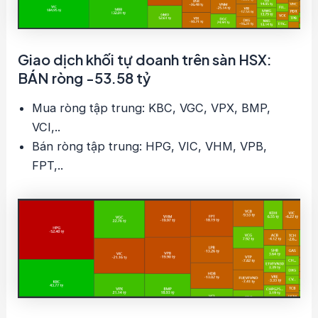
Giao dịch khối tự doanh trên sàn HSX:
BÁN ròng -53.58 tỷ
Mua ròng tập trung: KBC, VGC, VPX, BMP,
VCI,..
Bán ròng tập trung: HPG, VIC, VHM, VPB,
FPT,..