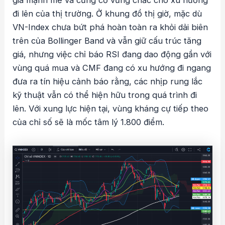
đi lên của thị trường. Ở khung đồ thị giờ, mặc dù
VN-Index chưa bứt phá hoàn toàn ra khỏi dải biên
trên của Bollinger Band và vẫn giữ cấu trúc tăng
giá, nhưng việc chỉ báo RSI đang dao động gần với
vùng quá mua và CMF đang có xu hướng đi ngang
đưa ra tín hiệu cảnh báo rằng, các nhịp rung lắc
kỹ thuật vẫn có thể hiện hữu trong quá trình đi
lên. Với xung lực hiện tại, vùng kháng cự tiếp theo
của chỉ số sẽ là mốc tâm lý 1.800 điểm.