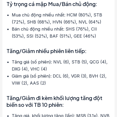
Tỷ trọng cá mập Mua/Bán chủ động:
Mua chủ động nhiều nhất: HCM (80%), STB
(72%), SHB (68%), HVN (66%), NVL (64%)
Bán chủ động nhiều nhất: SHS (76%), CII
(53%), SSI (52%), BAF (51%), GEE (46%)
Tăng/Giảm nhiều phiên liên tiếp:
Tăng giá (số phiên): NVL (6), STB (5), QCG (4),
DXG (4), VHC (4)
Giảm giá (số phiên): DCL (6), VGR (3), BVH (2),
VIW (2), AAS (2)
Tăng/Giảm đi kèm khối lượng tăng đột
biến so với TB 10 phiên:
Tăng giá, khối lượng tăng (lần): MSB (3.1x), NVB