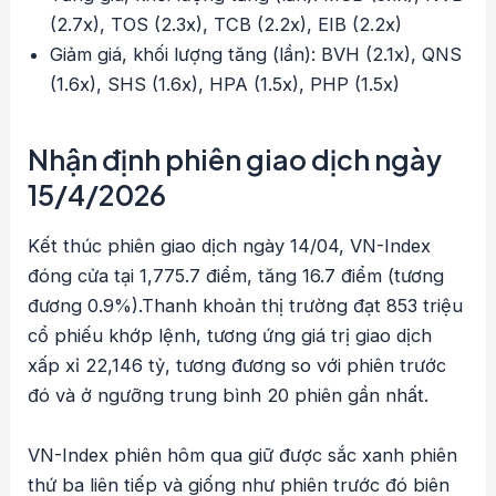
(2.7x), TOS (2.3x), TCB (2.2x), EIB (2.2x)
Giảm giá, khối lượng tăng (lần): BVH (2.1x), QNS
(1.6x), SHS (1.6x), HPA (1.5x), PHP (1.5x)
Nhận định phiên giao dịch ngày
15/4/2026
Kết thúc phiên giao dịch ngày 14/04, VN-Index
đóng cửa tại 1,775.7 điểm, tăng 16.7 điểm (tương
đương 0.9%).Thanh khoản thị trường đạt 853 triệu
cổ phiếu khớp lệnh, tương ứng giá trị giao dịch
xấp xỉ 22,146 tỷ, tương đương so với phiên trước
đó và ở ngưỡng trung bình 20 phiên gần nhất.
VN-Index phiên hôm qua giữ được sắc xanh phiên
thứ ba liên tiếp và giống như phiên trước đó biên