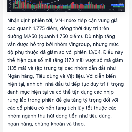
Nhận định phiên tới
, VN-Index tiếp cận vùng giá
cao quanh 1.775 điểm, đồng thời duy trì trên
đường MA50 (quanh 1.750 điểm). Dù nhịp tăng
vẫn được hỗ trợ bởi nhóm Vingroup, nhưng mức
độ phụ thuộc đã giảm so với phiên 13/04. Điều này
thể hiện qua số mã tăng (173 mã) vượt số mã giảm
(135 mã) và tập trung tại các nhóm dẫn dắt như
Ngân hàng, Tiêu dùng và Vật liệu. Với diễn biến
hiện tại, anh chị nhà đầu tư tiếp tục duy trì tỉ trọng
danh mục hiện tại và có thể tận dụng các nhịp
rung lắc trong phiên để gia tăng tỷ trọng đối với
các cổ phiếu có nền tảng tích lũy tốt thuộc các
nhóm ngành thu hút dòng tiền như tiêu dùng,
ngân hàng, chứng khoán và thép.