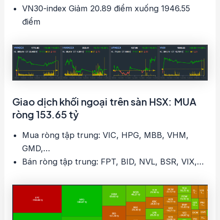
VN30-index Giảm 20.89 điểm xuống 1946.55
điểm
Giao dịch khối ngoại trên sàn HSX: MUA
ròng 153.65 tỷ
Mua ròng tập trung: VIC, HPG, MBB, VHM,
GMD,…
Bán ròng tập trung: FPT, BID, NVL, BSR, VIX,…