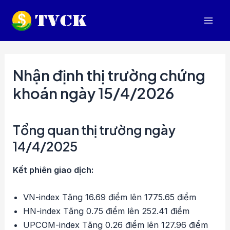
Nhảy
tới
Mai
nội
dung
Men
Nhận định thị trường chứng
khoán ngày 15/4/2026
Tổng quan thị trường ngày
14/4/2025
Kết phiên giao dịch:
VN-index Tăng 16.69 điểm lên 1775.65 điểm
HN-index Tăng 0.75 điểm lên 252.41 điểm
UPCOM-index Tăng 0.26 điểm lên 127.96 điểm