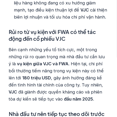
liệu hàng không đang có xu hướng giảm
mạnh, tạo điều kiện thuận lợi để
VJC
cải thiện
biên lợi nhuận và tối ưu hóa chi phí vận hành.
Rủi ro từ vụ kiện với FWA có thể tác
động đến cổ phiếu VJC
Bên cạnh những yếu tố tích cực, một trong
những rủi ro quan trọng mà nhà đầu tư cần lưu
ý là
vụ kiện giữa VJC và FWA
. Hiện tại, chi phí
bồi thường tiềm năng trong vụ kiện này có thể
lên tới
180 triệu USD
, gây ảnh hưởng đáng kể
đến tình hình tài chính của công ty. Tuy nhiên,
VJC
đã giành được quyền kháng cáo và phiên
tòa dự kiến sẽ tiếp tục vào
đầu năm 2025
.
Nhà đầu tư nên tiếp tục theo dõi trước