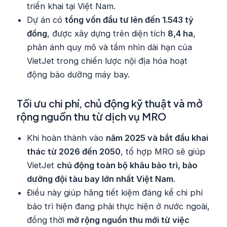
triển khai tại Việt Nam.
Dự án có
tổng vốn đầu tư lên đến 1.543 tỷ
đồng
, được xây dựng trên diện tích
8,4 ha
,
phản ánh quy mô và tầm nhìn dài hạn của
VietJet trong chiến lược nội địa hóa hoạt
động bảo dưỡng máy bay.
Tối ưu chi phí, chủ động kỹ thuật và mở
rộng nguồn thu từ dịch vụ MRO
Khi hoàn thành vào
năm 2025 và bắt đầu khai
thác từ 2026 đến 2050
, tổ hợp MRO sẽ giúp
VietJet
chủ động toàn bộ khâu bảo trì, bảo
dưỡng đội tàu bay lớn nhất Việt Nam
.
Điều này giúp hãng tiết kiệm đáng kể chi phí
bảo trì hiện đang phải thực hiện ở nước ngoài,
đồng thời
mở rộng nguồn thu mới từ việc