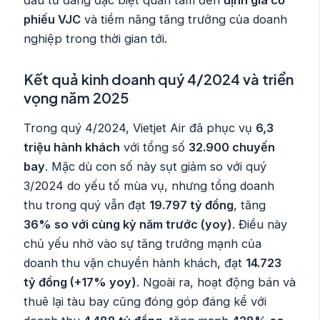
phiếu VJC
và tiềm năng tăng trưởng của doanh
nghiệp trong thời gian tới.
Kết quả kinh doanh quý 4/2024 và triển
vọng năm 2025
Trong quý 4/2024, Vietjet Air đã phục vụ
6,3
triệu hành khách
với tổng số
32.900 chuyến
bay
. Mặc dù con số này sụt giảm so với quý
3/2024 do yếu tố mùa vụ, nhưng tổng doanh
thu trong quý vẫn đạt
19.797 tỷ đồng
, tăng
36% so với cùng kỳ năm trước (yoy)
. Điều này
chủ yếu nhờ vào sự tăng trưởng mạnh của
doanh thu vận chuyển hành khách, đạt
14.723
tỷ đồng (+17% yoy)
. Ngoài ra, hoạt động bán và
thuê lại tàu bay cũng đóng góp đáng kể với