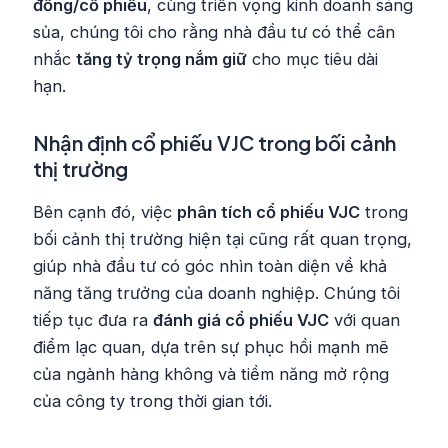
đồng/cổ phiếu
, cùng triển vọng kinh doanh sáng
sủa, chúng tôi cho rằng nhà đầu tư có thể cân
nhắc
tăng tỷ trọng nắm giữ
cho mục tiêu dài
hạn.
Nhận định cổ phiếu VJC trong bối cảnh
thị trường
Bên cạnh đó, việc
phân tích cổ phiếu VJC
trong
bối cảnh thị trường hiện tại cũng rất quan trọng,
giúp nhà đầu tư có góc nhìn toàn diện về khả
năng tăng trưởng của doanh nghiệp. Chúng tôi
tiếp tục đưa ra
đánh giá cổ phiếu VJC
với quan
điểm lạc quan, dựa trên sự phục hồi mạnh mẽ
của ngành hàng không và tiềm năng mở rộng
của công ty trong thời gian tới.