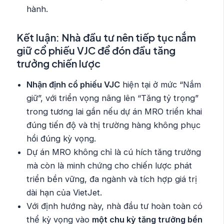
hành.
Kết luận: Nhà đầu tư nên tiếp tục nắm
giữ cổ phiếu VJC để đón đầu tăng
trưởng chiến lược
Nhận định cổ phiếu VJC
hiện tại ở mức “Nắm
giữ”, với triển vọng nâng lên “Tăng tỷ trọng”
trong tương lai gần nếu dự án MRO triển khai
đúng tiến độ và thị trường hàng không phục
hồi đúng kỳ vọng.
Dự án MRO không chỉ là cú hích tăng trưởng
mà còn là minh chứng cho chiến lược phát
triển bền vững, đa ngành và tích hợp giá trị
dài hạn của VietJet.
Với định hướng này, nhà đầu tư hoàn toàn có
thể kỳ vọng vào
một chu kỳ tăng trưởng bền