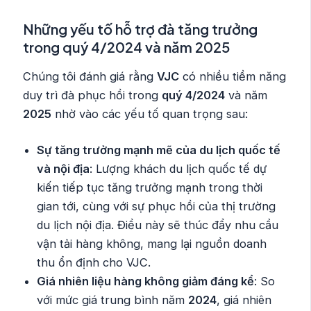
Những yếu tố hỗ trợ đà tăng trưởng
trong quý 4/2024 và năm 2025
Chúng tôi đánh giá rằng
VJC
có nhiều tiềm năng
duy trì đà phục hồi trong
quý 4/2024
và năm
2025
nhờ vào các yếu tố quan trọng sau:
Sự tăng trưởng mạnh mẽ của du lịch quốc tế
và nội địa
: Lượng khách du lịch quốc tế dự
kiến tiếp tục tăng trưởng mạnh trong thời
gian tới, cùng với sự phục hồi của thị trường
du lịch nội địa. Điều này sẽ thúc đẩy nhu cầu
vận tải hàng không, mang lại nguồn doanh
thu ổn định cho VJC.
Giá nhiên liệu hàng không giảm đáng kể
: So
với mức giá trung bình năm
2024
, giá nhiên