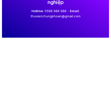
nghiệp
Hotline
: 0588 988 988 -
Email
:
thuvienchungkhoan@gmail.com