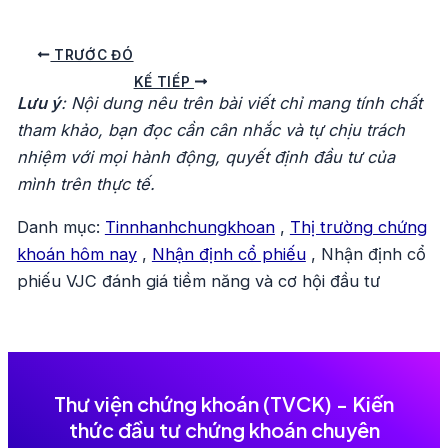
Điều
TRƯỚC ĐÓ
hướng
KẾ TIẾP
Lưu ý
: Nội dung nêu trên bài viết chỉ mang tính chất
bài
tham khảo, bạn đọc cần cân nhắc và tự chịu trách
viết
nhiệm với mọi hành động, quyết định đầu tư của
mình trên thực tế.
Danh mục:
Tinnhanhchungkhoan
,
Thị trường chứng
khoán hôm nay
,
Nhận định cổ phiếu
,
Nhận định cổ
phiếu VJC đánh giá tiềm năng và cơ hội đầu tư
Thư viện chứng khoán (TVCK) - Kiến
thức đầu tư chứng khoán chuyên