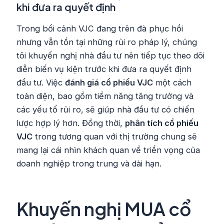
khi đưa ra quyết định
Trong bối cảnh VJC đang trên đà phục hồi
nhưng vẫn tồn tại những rủi ro pháp lý, chúng
tôi khuyến nghị nhà đầu tư nên tiếp tục theo dõi
diễn biến vụ kiện trước khi đưa ra quyết định
đầu tư. Việc
đánh giá cổ phiếu VJC
một cách
toàn diện, bao gồm tiềm năng tăng trưởng và
các yếu tố rủi ro, sẽ giúp nhà đầu tư có chiến
lược hợp lý hơn. Đồng thời,
phân tích cổ phiếu
VJC
trong tương quan với thị trường chung sẽ
mang lại cái nhìn khách quan về triển vọng của
doanh nghiệp trong trung và dài hạn.
Khuyến nghị MUA cổ