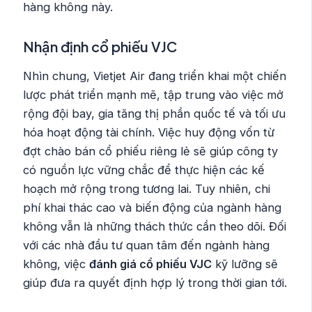
hàng không này.
Nhận định cổ phiếu
VJC
Nhìn chung, Vietjet Air đang triển khai một chiến
lược phát triển mạnh mẽ, tập trung vào việc mở
rộng đội bay, gia tăng thị phần quốc tế và tối ưu
hóa hoạt động tài chính. Việc huy động vốn từ
đợt chào bán cổ phiếu riêng lẻ sẽ giúp công ty
có nguồn lực vững chắc để thực hiện các kế
hoạch mở rộng trong tương lai. Tuy nhiên, chi
phí khai thác cao và biến động của ngành hàng
không vẫn là những thách thức cần theo dõi. Đối
với các nhà đầu tư quan tâm đến ngành hàng
không, việc
đánh giá cổ phiếu VJC
kỹ lưỡng sẽ
giúp đưa ra quyết định hợp lý trong thời gian tới.