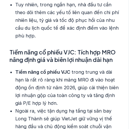
Tuy nhiên, trong ngắn hạn, nhà đầu tư cần
theo dõi thêm các yếu tố liên quan đến chi phí
nhiên liệu, tỷ giá và tốc độ phục hồi của nhu
cầu du lịch quốc tế để xác định điểm vào lệnh
phù hợp.
Tiềm năng cổ phiếu VJC: Tích hợp MRO
nâng định giá và biên lợi nhuận dài hạn
Tiềm năng cổ phiếu VJC
trong trung và dài
hạn là rất rõ ràng khi mảng MRO đi vào hoạt
động ổn định từ năm 2026, giúp cải thiện biên
lợi nhuận gộp của toàn công ty và tăng định
giá P/E hợp lý hơn.
Ngoài ra, việc tận dụng hạ tầng tại sân bay
Long Thành sẽ giúp VietJet giữ vững vị thế
hàng đầu và chủ động kiểm soát chuỗi vận