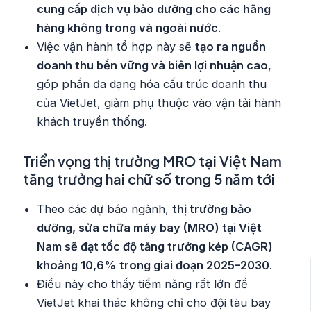
cung cấp dịch vụ bảo dưỡng cho các hãng
hàng không trong và ngoài nước
.
Việc vận hành tổ hợp này sẽ
tạo ra nguồn
doanh thu bền vững và biên lợi nhuận cao
,
góp phần đa dạng hóa cấu trúc doanh thu
của VietJet, giảm phụ thuộc vào vận tải hành
khách truyền thống.
Triển vọng thị trường MRO tại Việt Nam
tăng trưởng hai chữ số trong 5 năm tới
Theo các dự báo ngành,
thị trường bảo
dưỡng, sửa chữa máy bay (MRO) tại Việt
Nam sẽ đạt tốc độ tăng trưởng kép (CAGR)
khoảng 10,6% trong giai đoạn 2025–2030
.
Điều này cho thấy tiềm năng rất lớn để
VietJet khai thác không chỉ cho đội tàu bay