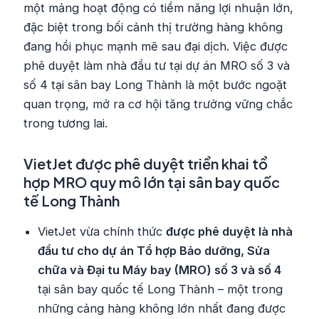
một mảng hoạt động có tiềm năng lợi nhuận lớn,
đặc biệt trong bối cảnh thị trường hàng không
đang hồi phục mạnh mẽ sau đại dịch. Việc được
phê duyệt làm nhà đầu tư tại dự án MRO số 3 và
số 4 tại sân bay Long Thành là một bước ngoặt
quan trọng, mở ra cơ hội tăng trưởng vững chắc
trong tương lai.
VietJet được phê duyệt triển khai tổ
hợp MRO quy mô lớn tại sân bay quốc
tế Long Thành
VietJet vừa chính thức
được phê duyệt là nhà
đầu tư cho dự án Tổ hợp Bảo dưỡng, Sửa
chữa và Đại tu Máy bay (MRO) số 3 và số 4
tại sân bay quốc tế Long Thành – một trong
những cảng hàng không lớn nhất đang được