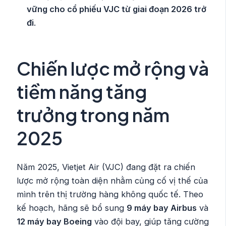
vững cho cổ phiếu VJC từ giai đoạn 2026 trở
đi
.
Chiến lược mở rộng và
tiềm năng tăng
trưởng trong năm
2025
Năm 2025, Vietjet Air (VJC) đang đặt ra chiến
lược mở rộng toàn diện nhằm củng cố vị thế của
mình trên thị trường hàng không quốc tế. Theo
kế hoạch, hãng sẽ bổ sung
9 máy bay Airbus
và
12 máy bay Boeing
vào đội bay, giúp tăng cường