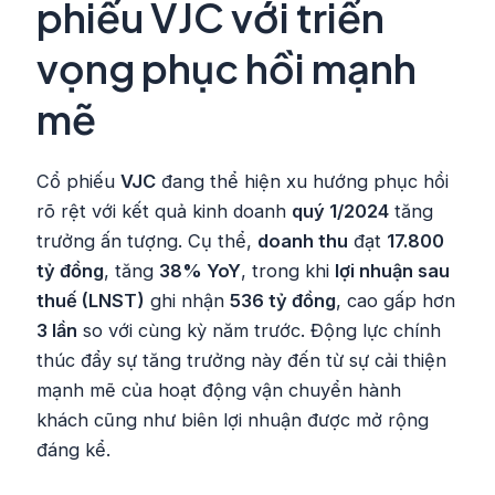
phiếu VJC với triển
vọng phục hồi mạnh
mẽ
Cổ phiếu
VJC
đang thể hiện xu hướng phục hồi
rõ rệt với kết quả kinh doanh
quý 1/2024
tăng
trưởng ấn tượng. Cụ thể,
doanh thu
đạt
17.800
tỷ đồng
, tăng
38% YoY
, trong khi
lợi nhuận sau
thuế (LNST)
ghi nhận
536 tỷ đồng
, cao gấp hơn
3 lần
so với cùng kỳ năm trước. Động lực chính
thúc đẩy sự tăng trưởng này đến từ sự cải thiện
mạnh mẽ của hoạt động vận chuyển hành
khách cũng như biên lợi nhuận được mở rộng
đáng kể.