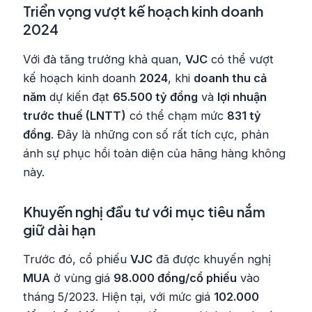
Triển vọng vượt kế hoạch kinh doanh
2024
Với đà tăng trưởng khả quan,
VJC
có thể vượt
kế hoạch kinh doanh
2024
, khi
doanh thu cả
năm
dự kiến đạt
65.500 tỷ đồng
và
lợi nhuận
trước thuế (LNTT)
có thể chạm mức
831 tỷ
đồng
. Đây là những con số rất tích cực, phản
ánh sự phục hồi toàn diện của hãng hàng không
này.
Khuyến nghị đầu tư với mục tiêu nắm
giữ dài hạn
Trước đó, cổ phiếu
VJC
đã được khuyến nghị
MUA
ở vùng giá
98.000 đồng/cổ phiếu
vào
tháng 5/2023. Hiện tại, với mức giá
102.000