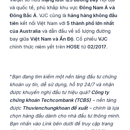
và quốc tế, phủ khắp khu vực
Đông Nam Á và
Đông Bắc Á
. VJC cũng là
hãng hàng không đầu
tiên
kết nối Việt Nam với
5 thành phố lớn nhất
của Australia
và dẫn đầu về số lượng đường
bay giữa
Việt Nam và Ấn Độ
. Cổ phiếu
VJC
chính thức niêm yết trên
HOSE
từ
02/2017
.
"
Bạn đang tìm kiếm một nền tảng đầu tư chứng
khoán uy tín, dễ sử dụng, hỗ trợ 24/7 và nhận
được khuyến nghị đầu tư hiệu quả?
Công ty
chứng khoán Techcombank (TCBS)
– nền tảng
được
Thuvienchungkhoan đề xuất
– chính là lựa
chọn hàng đầu dành cho nhà đầu tư thông minh.
Bạn nhấn vào Link bên dưới để truy cập trang