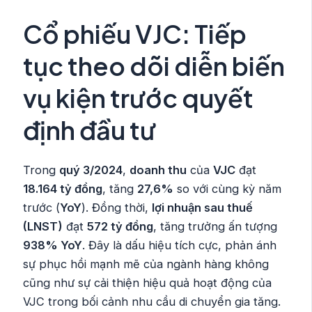
Cổ phiếu VJC: Tiếp
tục theo dõi diễn biến
vụ kiện trước quyết
định đầu tư
Trong
quý 3/2024
,
doanh thu
của
VJC
đạt
18.164 tỷ đồng
, tăng
27,6%
so với cùng kỳ năm
trước (
YoY
). Đồng thời,
lợi nhuận sau thuế
(LNST)
đạt
572 tỷ đồng
, tăng trưởng ấn tượng
938% YoY
. Đây là dấu hiệu tích cực, phản ánh
sự phục hồi mạnh mẽ của ngành hàng không
cũng như sự cải thiện hiệu quả hoạt động của
VJC trong bối cảnh nhu cầu di chuyển gia tăng.