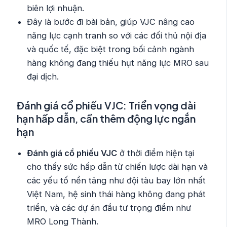
biên lợi nhuận.
Đây là bước đi bài bản, giúp VJC nâng cao
năng lực cạnh tranh so với các đối thủ nội địa
và quốc tế, đặc biệt trong bối cảnh ngành
hàng không đang thiếu hụt năng lực MRO sau
đại dịch.
Đánh giá cổ phiếu VJC: Triển vọng dài
hạn hấp dẫn, cần thêm động lực ngắn
hạn
Đánh giá cổ phiếu VJC
ở thời điểm hiện tại
cho thấy sức hấp dẫn từ chiến lược dài hạn và
các yếu tố nền tảng như đội tàu bay lớn nhất
Việt Nam, hệ sinh thái hàng không đang phát
triển, và các dự án đầu tư trọng điểm như
MRO Long Thành.