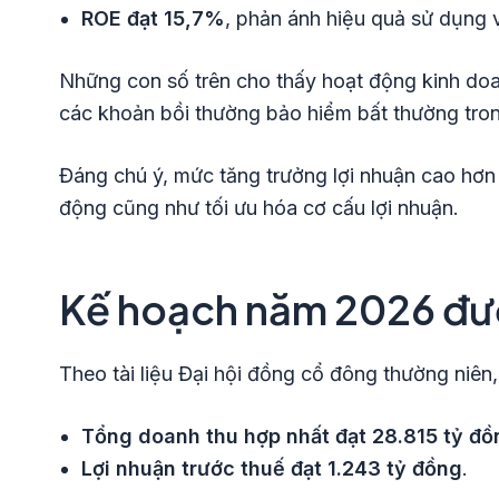
ROE đạt 15,7%
, phản ánh hiệu quả sử dụng 
Những con số trên cho thấy hoạt động kinh doan
các khoản bồi thường bảo hiểm bất thường tro
Đáng chú ý, mức tăng trưởng lợi nhuận cao hơn 
động cũng như tối ưu hóa cơ cấu lợi nhuận.
Kế hoạch năm 2026 đư
Theo tài liệu Đại hội đồng cổ đông thường niên,
Tổng doanh thu hợp nhất đạt 28.815 tỷ đồ
Lợi nhuận trước thuế đạt 1.243 tỷ đồng
.