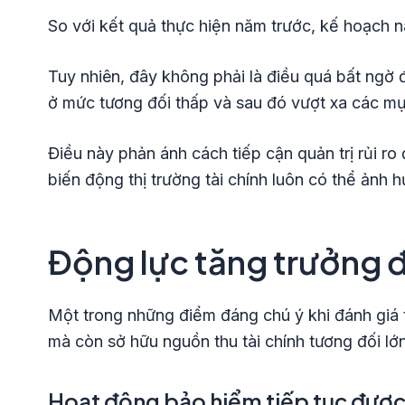
So với kết quả thực hiện năm trước, kế hoạch n
Tuy nhiên, đây không phải là điều quá bất ngờ
ở mức tương đối thấp và sau đó vượt xa các mục
Điều này phản ánh cách tiếp cận quản trị rủi ro
biến động thị trường tài chính luôn có thể ảnh 
Động lực tăng trưởng đ
Một trong những điểm đáng chú ý khi đánh giá 
mà còn sở hữu nguồn thu tài chính tương đối lớn
Hoạt động bảo hiểm tiếp tục được 