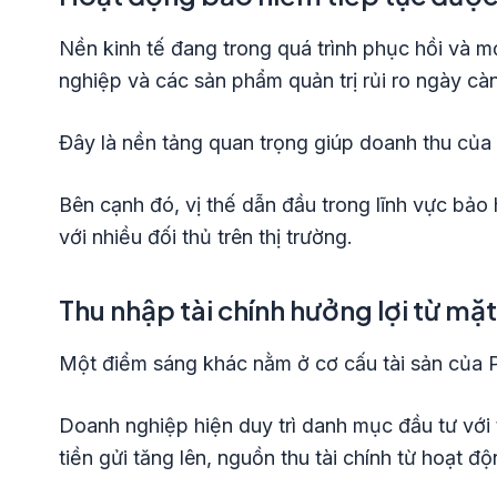
Nền kinh tế đang trong quá trình phục hồi và 
nghiệp và các sản phẩm quản trị rủi ro ngày càn
Đây là nền tảng quan trọng giúp doanh thu của P
Bên cạnh đó, vị thế dẫn đầu trong lĩnh vực bả
với nhiều đối thủ trên thị trường.
Thu nhập tài chính hưởng lợi từ mặt
Một điểm sáng khác nằm ở cơ cấu tài sản của P
Doanh nghiệp hiện duy trì danh mục đầu tư với tỷ
tiền gửi tăng lên, nguồn thu tài chính từ hoạt đ