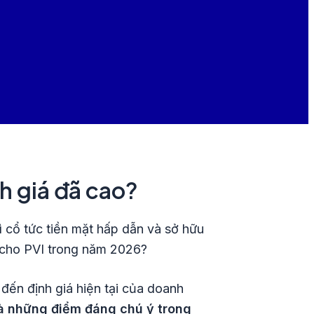
h giá đã cao?
 cổ tức tiền mặt hấp dẫn và sở hữu
ực cho PVI trong năm 2026?
đến định giá hiện tại của doanh
và những điểm đáng chú ý trong