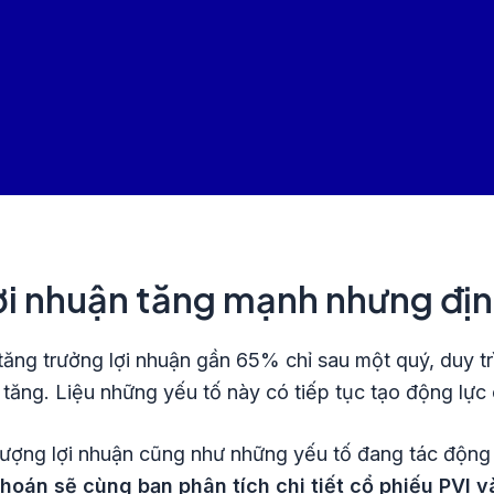
ợi nhuận tăng mạnh nhưng địn
ng trưởng lợi nhuận gần 65% chỉ sau một quý, duy trì
ất tăng. Liệu những yếu tố này có tiếp tục tạo động l
 lượng lợi nhuận cũng như những yếu tố đang tác động 
Khoán sẽ cùng bạn phân tích chi tiết cổ phiếu PVI 