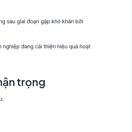
ởng sau giai đoạn gặp khó khăn bởi
 nghiệp đang cải thiện hiệu quả hoạt
hận trọng
u: