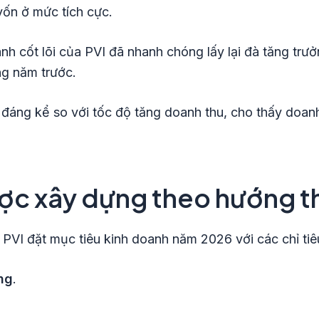
vốn ở mức tích cực.
h cốt lõi của PVI đã nhanh chóng lấy lại đà tăng trư
ng năm trước.
đáng kể so với tốc độ tăng doanh thu, cho thấy doanh
ợc xây dựng theo hướng t
 PVI đặt mục tiêu kinh doanh năm 2026 với các chỉ tiê
ng
.