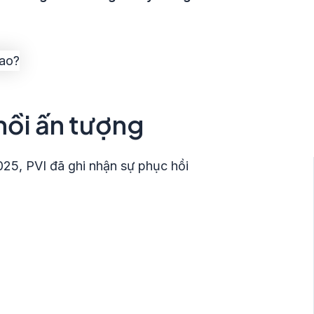
hồi ấn tượng
025, PVI đã ghi nhận sự phục hồi