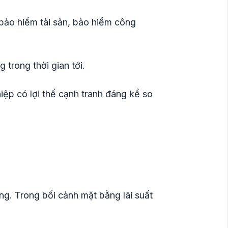
 bảo hiểm tài sản, bảo hiểm công
 trong thời gian tới.
ệp có lợi thế cạnh tranh đáng kể so
ụng. Trong bối cảnh mặt bằng lãi suất