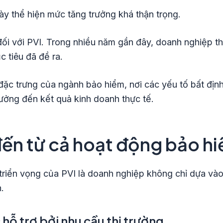
ày thể hiện mức tăng trưởng khá thận trọng.
 đối với PVI. Trong nhiều năm gần đây, doanh nghiệp 
 tiêu đã đề ra.
 đặc trưng của ngành bảo hiểm, nơi các yếu tố bất định
hưởng đến kết quả kinh doanh thực tế.
ến từ cả hoạt động bảo hiể
triển vọng của PVI là doanh nghiệp không chỉ dựa và
.
hỗ trợ bởi nhu cầu thị trường