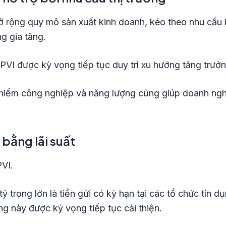
mở rộng quy mô sản xuất kinh doanh, kéo theo nhu cầu
g gia tăng.
VI được kỳ vọng tiếp tục duy trì xu hướng tăng trưởng
o hiểm công nghiệp và năng lượng cũng giúp doanh nghi
 bằng lãi suất
VI.
 trọng lớn là tiền gửi có kỳ hạn tại các tổ chức tín d
ộng này được kỳ vọng tiếp tục cải thiện.