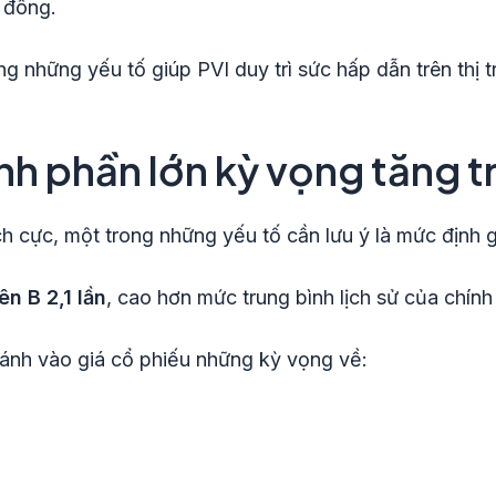
 đông.
ng những yếu tố giúp PVI duy trì sức hấp dẫn trên thị 
ánh phần lớn kỳ vọng tăng 
h cực, một trong những yếu tố cần lưu ý là mức định g
ên B 2,1 lần
, cao hơn mức trung bình lịch sử của chín
 ánh vào giá cổ phiếu những kỳ vọng về: