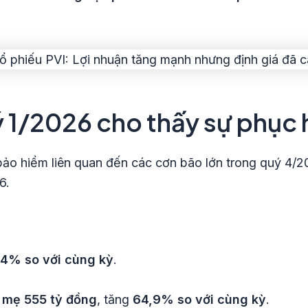
 1/2026 cho thấy sự phục 
g bảo hiểm liên quan đến các cơn bão lớn trong quý 4/2
6.
,4% so với cùng kỳ
.
y mẹ 555 tỷ đồng
, tăng
64,9% so với cùng kỳ
.