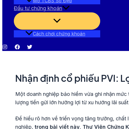
Mở TCBS Số Đẹp
Đầu tư chứng khoán
Bật/tắt
Menu
Cách chơi chứng khoán
Nhận định cổ phiếu PVI: L
Một doanh nghiệp bảo hiểm vừa ghi nhận mức tă
lượng tiền gửi lớn hưởng lợi từ xu hướng lãi su
Để hiểu rõ hơn về triển vọng tăng trưởng, chất
nghiệp,
trong bài viết này, Thư Viện Chứng 