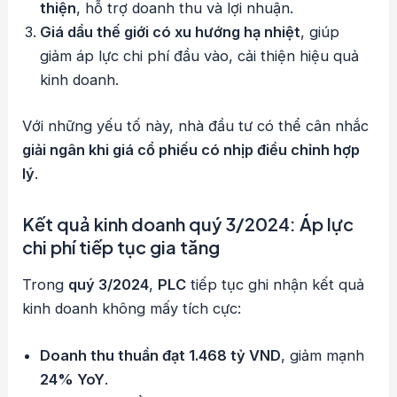
thiện
, hỗ trợ doanh thu và lợi nhuận.
Giá dầu thế giới có xu hướng hạ nhiệt
, giúp
giảm áp lực chi phí đầu vào, cải thiện hiệu quả
kinh doanh.
Với những yếu tố này, nhà đầu tư có thể cân nhắc
giải ngân khi giá cổ phiếu có nhịp điều chỉnh hợp
lý
.
Kết quả kinh doanh quý 3/2024: Áp lực
chi phí tiếp tục gia tăng
Trong
quý 3/2024
,
PLC
tiếp tục ghi nhận kết quả
kinh doanh không mấy tích cực:
Doanh thu thuần đạt 1.468 tỷ VND
, giảm mạnh
24% YoY
.