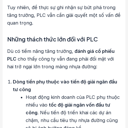
Tuy nhiên, để thực sự ghi nhận sự bứt phá trong
tăng trưởng, PLC vẫn cần giải quyết một số vấn đề
quan trọng.
Những thách thức lớn đối với PLC
Dù có tiềm năng tăng trưởng,
đánh giá cổ phiếu
PLC
cho thấy công ty vẫn đang phải đối mặt với
hai trở ngại lớn trong mảng nhựa đường:
Dòng tiền phụ thuộc vào tiến độ giải ngân đầu
tư công
Hoạt động kinh doanh của PLC phụ thuộc
nhiều vào
tốc độ giải ngân vốn đầu tư
công
. Nếu tiến độ triển khai các dự án
chậm, nhu cầu tiêu thụ nhựa đường cũng
sẽ bị ảnh hưởng đáng kể.