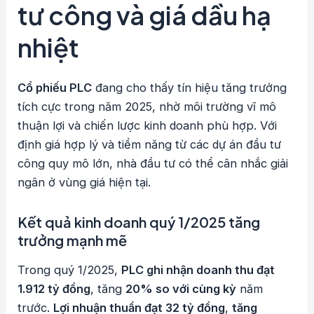
tư công và giá dầu hạ
nhiệt
Cổ phiếu PLC
đang cho thấy tín hiệu tăng trưởng
tích cực trong năm 2025, nhờ môi trường vĩ mô
thuận lợi và chiến lược kinh doanh phù hợp. Với
định giá hợp lý và tiềm năng từ các dự án đầu tư
công quy mô lớn, nhà đầu tư có thể cân nhắc giải
ngân ở vùng giá hiện tại.
Kết quả kinh doanh quý 1/2025 tăng
trưởng mạnh mẽ
Trong quý 1/2025,
PLC ghi nhận doanh thu đạt
1.912 tỷ đồng
, tăng
20% so với cùng kỳ
năm
trước.
Lợi nhuận thuần đạt 32 tỷ đồng
,
tăng