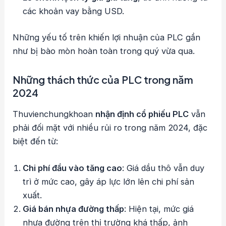
các khoản vay bằng USD.
Những yếu tố trên khiến lợi nhuận của PLC gần
như bị bào mòn hoàn toàn trong quý vừa qua.
Những thách thức của PLC trong năm
2024
Thuvienchungkhoan
nhận định cổ phiếu PLC
vẫn
phải đối mặt với nhiều rủi ro trong năm 2024, đặc
biệt đến từ:
Chi phí đầu vào tăng cao
: Giá dầu thô vẫn duy
trì ở mức cao, gây áp lực lớn lên chi phí sản
xuất.
Giá bán nhựa đường thấp
: Hiện tại, mức giá
nhựa đường trên thị trường khá thấp, ảnh