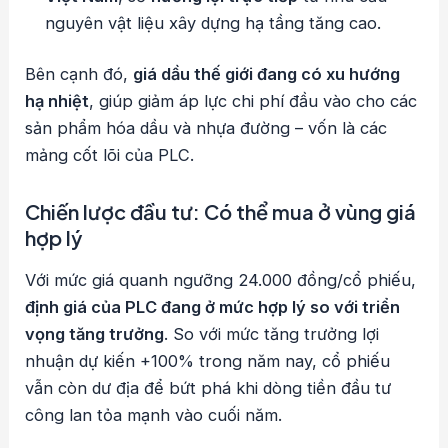
nguyên vật liệu xây dựng hạ tầng tăng cao.
Bên cạnh đó,
giá dầu thế giới đang có xu hướng
hạ nhiệt
, giúp giảm áp lực chi phí đầu vào cho các
sản phẩm hóa dầu và nhựa đường – vốn là các
mảng cốt lõi của PLC.
Chiến lược đầu tư: Có thể mua ở vùng giá
hợp lý
Với mức giá quanh ngưỡng 24.000 đồng/cổ phiếu,
định giá của PLC đang ở mức hợp lý so với triển
vọng tăng trưởng
. So với mức tăng trưởng lợi
nhuận dự kiến +100% trong năm nay, cổ phiếu
vẫn còn dư địa để bứt phá khi dòng tiền đầu tư
công lan tỏa mạnh vào cuối năm.