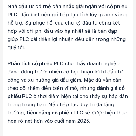
Nhà đầu tư có thể cân nhắc giải ngân với cổ phiếu
PLC
, đặc biệt nếu giá tiếp tục tích lũy quanh vùng
hỗ trợ. Sự phục hồi của chu kỳ đầu tư công kết
hợp với chi phí đầu vào hạ nhiệt sẽ là bàn đạp
giúp PLC cải thiện lợi nhuận đều đặn trong những
quý tới.
Phân tích cổ phiếu PLC
cho thấy doanh nghiệp
đang đứng trước nhiều cơ hội thuận lợi từ đầu tư
công và xu hướng giá dầu giảm. Mặc dù vẫn cần
theo dõi thêm diễn biến vĩ mô, nhưng
đánh giá cổ
phiếu PLC
ở thời điểm hiện tại cho thấy sự hấp dẫn
trong trung hạn. Nếu tiếp tục duy trì đà tăng
trưởng,
tiềm năng cổ phiếu PLC
sẽ được hiện thực
hóa rõ nét hơn vào cuối năm 2025.