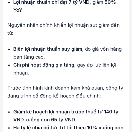
Lợi nhuận thuần chỉ đạt 7 tỷ VND
, giảm
59%
YoY
.
Nguyên nhân chính khiến lợi nhuận sụt giảm đến
từ:
Biên lợi nhuận thuần suy giảm
, do giá vốn hàng
bán tăng cao.
Chi phí hoạt động gia tăng
, gây áp lực lên lợi
nhuận.
Trước tình hình kinh doanh kém khả quan, công ty
đang trình cổ đông kế hoạch điều chỉnh:
Giảm kế hoạch lợi nhuận trước thuế từ 140 tỷ
VND xuống còn 65 tỷ VND
.
Hạ tỷ lệ chia cổ tức từ tối thiểu 10% xuống còn