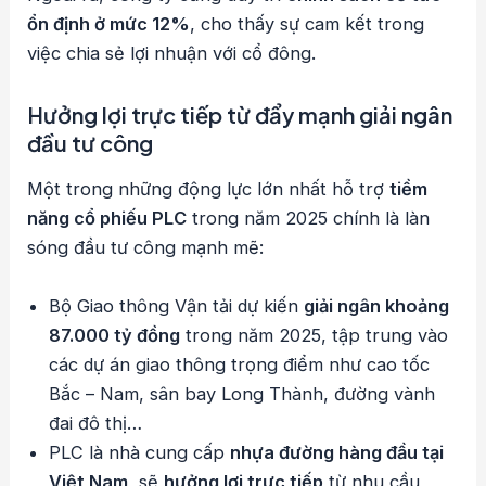
ổn định ở mức 12%
, cho thấy sự cam kết trong
việc chia sẻ lợi nhuận với cổ đông.
Hưởng lợi trực tiếp từ đẩy mạnh giải ngân
đầu tư công
Một trong những động lực lớn nhất hỗ trợ
tiềm
năng cổ phiếu PLC
trong năm 2025 chính là làn
sóng đầu tư công mạnh mẽ:
Bộ Giao thông Vận tải dự kiến
giải ngân khoảng
87.000 tỷ đồng
trong năm 2025, tập trung vào
các dự án giao thông trọng điểm như cao tốc
Bắc – Nam, sân bay Long Thành, đường vành
đai đô thị…
PLC là nhà cung cấp
nhựa đường hàng đầu tại
Việt Nam
, sẽ
hưởng lợi trực tiếp
từ nhu cầu