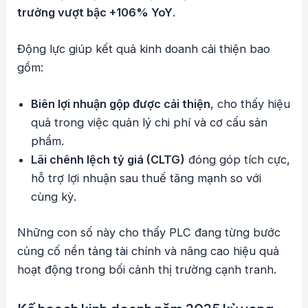
trưởng vượt bậc +106% YoY
.
Động lực giúp kết quả kinh doanh cải thiện bao
gồm:
Biên lợi nhuận gộp được cải thiện
, cho thấy hiệu
quả trong việc quản lý chi phí và cơ cấu sản
phẩm.
Lãi chênh lệch tỷ giá (CLTG)
đóng góp tích cực,
hỗ trợ lợi nhuận sau thuế tăng mạnh so với
cùng kỳ.
Những con số này cho thấy PLC đang từng bước
củng cố nền tảng tài chính và nâng cao hiệu quả
hoạt động trong bối cảnh thị trường cạnh tranh.