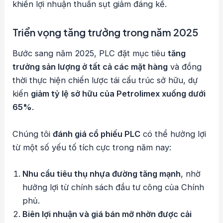
khiến lợi nhuận thuần sụt giảm đáng kể.
Triển vọng tăng trưởng trong năm 2025
Bước sang năm 2025, PLC đặt mục tiêu
tăng
trưởng sản lượng ở tất cả các mặt hàng
và đồng
thời thực hiện chiến lược tái cấu trúc sở hữu, dự
kiến
giảm tỷ lệ sở hữu của Petrolimex xuống dưới
65%
.
Chúng tôi
đánh giá cổ phiếu PLC
có thể hưởng lợi
từ một số yếu tố tích cực trong năm nay:
Nhu cầu tiêu thụ nhựa đường tăng mạnh
, nhờ
hưởng lợi từ chính sách đầu tư công của Chính
phủ.
Biên lợi nhuận và giá bán mỡ nhờn được cải