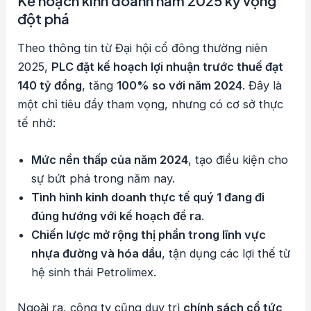
Kế hoạch kinh doanh năm 2025 kỳ vọng
đột phá
Theo thông tin từ Đại hội cổ đông thường niên
2025,
PLC đặt kế hoạch lợi nhuận trước thuế đạt
140 tỷ đồng
, tăng
100% so với năm 2024
. Đây là
một chỉ tiêu đầy tham vọng, nhưng có cơ sở thực
tế nhờ:
Mức nền thấp của năm 2024
, tạo điều kiện cho
sự bứt phá trong năm nay.
Tình hình kinh doanh thực tế quý 1 đang đi
đúng hướng với kế hoạch đề ra
.
Chiến lược mở rộng thị phần trong lĩnh vực
nhựa đường và hóa dầu
, tận dụng các lợi thế từ
hệ sinh thái Petrolimex.
Ngoài ra, công ty cũng duy trì
chính sách cổ tức