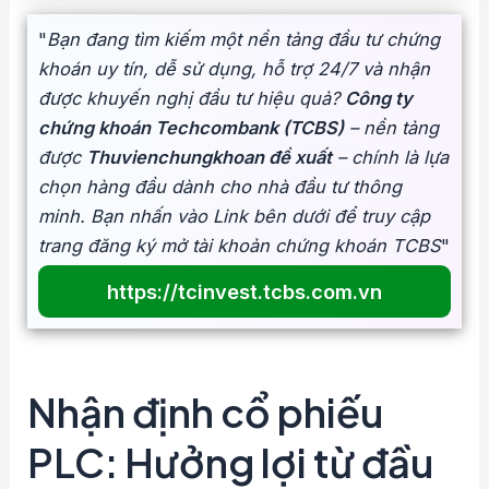
"
Bạn đang tìm kiếm một nền tảng đầu tư chứng
khoán uy tín, dễ sử dụng, hỗ trợ 24/7 và nhận
được khuyến nghị đầu tư hiệu quả?
Công ty
chứng khoán Techcombank (TCBS)
– nền tảng
được
Thuvienchungkhoan đề xuất
– chính là lựa
chọn hàng đầu dành cho nhà đầu tư thông
minh. Bạn nhấn vào Link bên dưới để truy cập
trang đăng ký mở tài khoản chứng khoán TCBS
"
https://tcinvest.tcbs.com.vn
Nhận định cổ phiếu
PLC: Hưởng lợi từ đầu