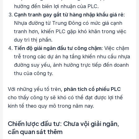
hưởng đến biên lợi nhuận của PLC.
Cạnh tranh gay gắt từ hàng nhập khẩu giá rẻ
:
Nhựa đường từ Trung Đông có mức giá cạnh
tranh hơn, khiến PLC gặp khó khăn trong việc
duy trì thị phần.
Tiến độ giải ngân đầu tư công chậm
: Việc chậm
trễ trong các dự án hạ tầng khiến nhu cầu nhựa
đường suy yếu, ảnh hưởng trực tiếp đến doanh
thu của công ty.
Với những yếu tố trên,
phân tích cổ phiếu PLC
cho thấy công ty sẽ khó có thể đạt được lợi thế
kinh tế theo quy mô trong năm nay.
Chiến lược đầu tư: Chưa vội giải ngân,
cần quan sát thêm