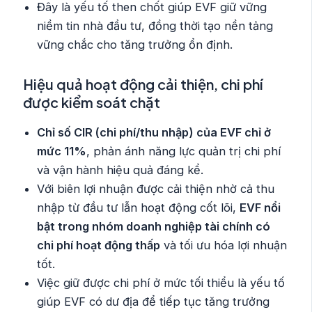
Đây là yếu tố then chốt giúp EVF giữ vững
niềm tin nhà đầu tư, đồng thời tạo nền tảng
vững chắc cho tăng trưởng ổn định.
Hiệu quả hoạt động cải thiện, chi phí
được kiểm soát chặt
Chỉ số CIR (chi phí/thu nhập) của EVF chỉ ở
mức 11%
, phản ánh năng lực quản trị chi phí
và vận hành hiệu quả đáng kể.
Với biên lợi nhuận được cải thiện nhờ cả thu
nhập từ đầu tư lẫn hoạt động cốt lõi,
EVF nổi
bật trong nhóm doanh nghiệp tài chính có
chi phí hoạt động thấp
và tối ưu hóa lợi nhuận
tốt.
Việc giữ được chi phí ở mức tối thiểu là yếu tố
giúp EVF có dư địa để tiếp tục tăng trưởng