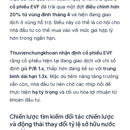
cổ phiếu EVF
đã trải qua một đợt
điều chỉnh hơn
20% từ vùng đỉnh tháng 4
và hiện đang giao
dịch ở vùng hỗ trợ. Điều này có thể là cơ hội cho
nhà đầu tư có thể mua vào với mức giá hợp lý
hơn trong ngắn hạn.
Thuvienchungkhoan nhận định cổ phiếu EVF
rằng cổ phiếu hiện tại đang giao dịch với chỉ số
định giá
P/B 1.x
, thấp hơn đáng kể so với
trung
bình dài hạn 1.3x
. Mặc dù tiềm năng tăng trưởng
vẫn còn, nhà đầu tư nên chờ các nhịp hồi để
thực hiện
hạ tỷ trọng
và tối ưu hóa lợi nhuận từ
khoản đầu tư.
Chiến lược tìm kiếm đối tác chiến lược
và động thái thay đổi tỷ lệ sở hữu nước