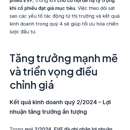
phiếu EVF
, trong khi
chờ cơ hội để hạ tỷ trọng
khi cổ phiếu đạt giá mục tiêu
. Việc theo dõi sát
sao các yếu tố tác động từ thị trường và kết quả
kinh doanh trong quý 4 sẽ giúp tối ưu hóa chiến
lược đầu tư.
Tăng trưởng mạnh mẽ
và triển vọng điều
chỉnh giá
Kết quả kinh doanh quý 2/2024 – Lợi
nhuận tăng trưởng ấn tượng
Trong
quý 2/2024
,
EVF đã ghi nhận lợi nhuận