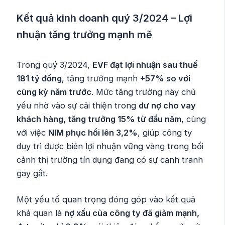
Kết quả kinh doanh quý 3/2024 – Lợi
nhuận tăng trưởng mạnh mẽ
Trong quý 3/2024,
EVF đạt lợi nhuận sau thuế
181 tỷ đồng
, tăng trưởng mạnh
+57% so với
cùng kỳ năm trước
. Mức tăng trưởng này chủ
yếu nhờ vào sự cải thiện trong
dư nợ cho vay
khách hàng, tăng trưởng 15% từ đầu năm
, cùng
với việc
NIM phục hồi lên 3,2%
, giúp công ty
duy trì được biên lợi nhuận vững vàng trong bối
cảnh thị trường tín dụng đang có sự cạnh tranh
gay gắt.
Một yếu tố quan trọng đóng góp vào kết quả
khả quan là
nợ xấu của công ty đã giảm mạnh,