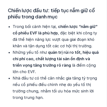
Chiến lược đầu tư: tiếp tục nắm giữ cổ
phiếu trong danh mục
Trong bối cảnh hiện tại,
chiến lược “nắm giữ”
cổ phiếu EVF là phù hợp
, đặc biệt khi công ty
đã thể hiện năng lực vượt qua giai đoạn khó
khăn và tận dụng tốt các cơ hội thị trường.
Những yếu tố như
quản trị rủi ro tốt, hiệu quả
chi phí cao, chất lượng tài sản ổn định và
triển vọng tăng trưởng rõ ràng
là điểm cộng
lớn cho EVF.
Nhà đầu tư có thể cân nhắc gia tăng tỷ trọng
nếu cổ phiếu điều chỉnh nhẹ do yếu tố thị
trường chung, nhằm tối ưu hóa mức sinh lời
trong trung hạn.