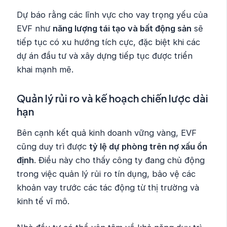
Dự báo rằng các lĩnh vực cho vay trọng yếu của
EVF như
năng lượng tái tạo và bất động sản
sẽ
tiếp tục có xu hướng tích cực, đặc biệt khi các
dự án đầu tư và xây dựng tiếp tục được triển
khai mạnh mẽ.
Quản lý rủi ro và kế hoạch chiến lược dài
hạn
Bên cạnh kết quả kinh doanh vững vàng, EVF
cũng duy trì được
tỷ lệ dự phòng trên nợ xấu ổn
định
. Điều này cho thấy công ty đang chủ động
trong việc quản lý rủi ro tín dụng, bảo vệ các
khoản vay trước các tác động từ thị trường và
kinh tế vĩ mô.