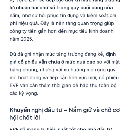
lợi nhuận hai chữ số trong quý cuối cùng của
năm
, nhờ sự hồi phục tín dụng và kiểm soát chi
phí hiệu quả. Đây là nền tảng quan trọng giúp
công ty tiến gần hơn đến mục tiêu kinh doanh
năm 2025.
Dù đã ghi nhận mức tăng trưởng đáng kể,
định
giá cổ phiếu vẫn chưa ở mức quá cao
so với mặt
bằng chung, nhưng với xu hướng mở rộng quy
mô hoạt động và tiếp cận lĩnh vực mới, cổ phiếu
EVF vẫn cần thêm thời gian để hấp thụ toàn bộ
các kỳ vọng.
Khuyến nghị đầu tư – Nắm giữ và chờ cơ
hội chốt lời
EVF đã mang lại hiệu suất tốt cho nhà đầu tư