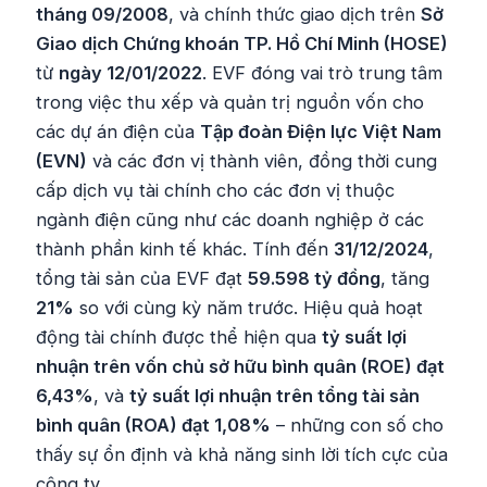
tháng 09/2008
, và chính thức giao dịch trên
Sở
Giao dịch Chứng khoán TP. Hồ Chí Minh (HOSE)
từ
ngày 12/01/2022
. EVF đóng vai trò trung tâm
trong việc thu xếp và quản trị nguồn vốn cho
các dự án điện của
Tập đoàn Điện lực Việt Nam
(EVN)
và các đơn vị thành viên, đồng thời cung
cấp dịch vụ tài chính cho các đơn vị thuộc
ngành điện cũng như các doanh nghiệp ở các
thành phần kinh tế khác. Tính đến
31/12/2024
,
tổng tài sản của EVF đạt
59.598 tỷ đồng
, tăng
21%
so với cùng kỳ năm trước. Hiệu quả hoạt
động tài chính được thể hiện qua
tỷ suất lợi
nhuận trên vốn chủ sở hữu bình quân (ROE) đạt
6,43%
, và
tỷ suất lợi nhuận trên tổng tài sản
bình quân (ROA) đạt 1,08%
– những con số cho
thấy sự ổn định và khả năng sinh lời tích cực của
công ty.