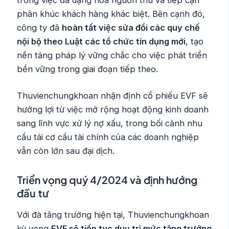
trong việc đa dạng hóa nguồn thu và tiếp cận
phân khúc khách hàng khác biệt. Bên cạnh đó,
công ty đã
hoàn tất việc sửa đổi các quy chế
nội bộ theo Luật các tổ chức tín dụng mới
, tạo
nền tảng pháp lý vững chắc cho việc phát triển
bền vững trong giai đoạn tiếp theo.
Thuvienchungkhoan nhận định cổ phiếu EVF sẽ
hưởng lợi từ việc mở rộng hoạt động kinh doanh
sang lĩnh vực xử lý nợ xấu, trong bối cảnh nhu
cầu tái cơ cấu tài chính của các doanh nghiệp
vẫn còn lớn sau đại dịch.
Triển vọng quý 4/2024 và định hướng
đầu tư
Với đà tăng trưởng hiện tại, Thuvienchungkhoan
kỳ vọng
EVF sẽ tiếp tục duy trì mức tăng trưởng