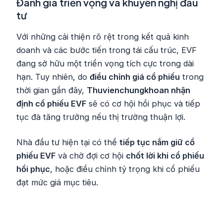
Đánh giá triển vọng và khuyến nghị đầu
tư
Với những cải thiện rõ rệt trong kết quả kinh
doanh và các bước tiến trong tái cấu trúc, EVF
đang sở hữu một triển vọng tích cực trong dài
hạn. Tuy nhiên, do
điều chỉnh giá cổ phiếu
trong
thời gian gần đây,
Thuvienchungkhoan nhận
định cổ phiếu EVF
sẽ có cơ hội hồi phục và tiếp
tục đà tăng trưởng nếu thị trường thuận lợi.
Nhà đầu tư hiện tại có thể
tiếp tục nắm giữ cổ
phiếu EVF
và chờ đợi cơ hội
chốt lời khi cổ phiếu
hồi phục
, hoặc điều chỉnh tỷ trọng khi cổ phiếu
đạt mức giá mục tiêu.