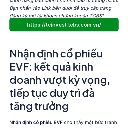
chọn hàng đầu dành cho nhà đầu tư thông minh.
Bạn nhấn vào Link bên dưới để truy cập trang
đăng ký mở tài khoản chứng khoán TCBS
"
https://tcinvest.tcbs.com.vn/
Nhận định cổ phiếu
EVF: kết quả kinh
doanh vượt kỳ vọng,
tiếp tục duy trì đà
tăng trưởng
Nhận định cổ phiếu EVF
cho thấy một bức tranh