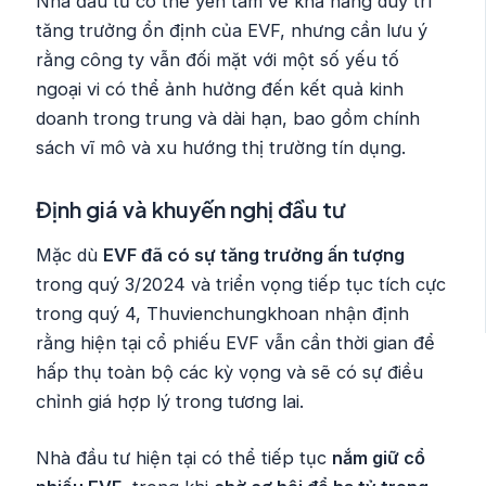
Nhà đầu tư có thể yên tâm về khả năng duy trì
tăng trưởng ổn định của EVF, nhưng cần lưu ý
rằng công ty vẫn đối mặt với một số yếu tố
ngoại vi có thể ảnh hưởng đến kết quả kinh
doanh trong trung và dài hạn, bao gồm chính
sách vĩ mô và xu hướng thị trường tín dụng.
Định giá và khuyến nghị đầu tư
Mặc dù
EVF đã có sự tăng trưởng ấn tượng
trong quý 3/2024 và triển vọng tiếp tục tích cực
trong quý 4, Thuvienchungkhoan nhận định
rằng hiện tại cổ phiếu EVF vẫn cần thời gian để
hấp thụ toàn bộ các kỳ vọng và sẽ có sự điều
chỉnh giá hợp lý trong tương lai.
Nhà đầu tư hiện tại có thể tiếp tục
nắm giữ cổ