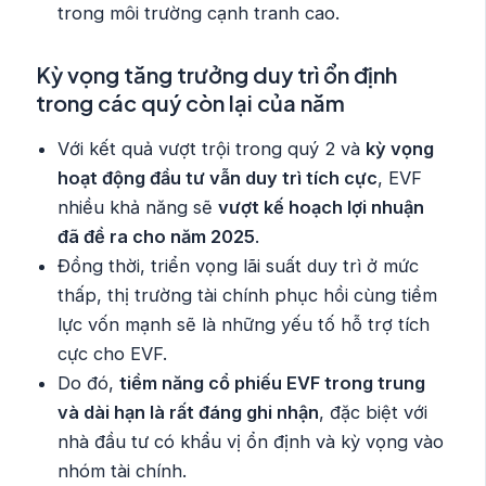
trong môi trường cạnh tranh cao.
Kỳ vọng tăng trưởng duy trì ổn định
trong các quý còn lại của năm
Với kết quả vượt trội trong quý 2 và
kỳ vọng
hoạt động đầu tư vẫn duy trì tích cực
, EVF
nhiều khả năng sẽ
vượt kế hoạch lợi nhuận
đã đề ra cho năm 2025
.
Đồng thời, triển vọng lãi suất duy trì ở mức
thấp, thị trường tài chính phục hồi cùng tiềm
lực vốn mạnh sẽ là những yếu tố hỗ trợ tích
cực cho EVF.
Do đó,
tiềm năng cổ phiếu EVF trong trung
và dài hạn là rất đáng ghi nhận
, đặc biệt với
nhà đầu tư có khẩu vị ổn định và kỳ vọng vào
nhóm tài chính.