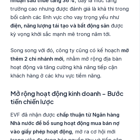
nhuận sau thuế tăng 36%
, đây là mức tăng
trưởng cao nhưng được đánh giá là khả thi trong
bối cảnh các lĩnh vực cho vay trọng yếu như
điện, năng lượng tái tạo và bất động sản
được
kỳ vọng khởi sắc mạnh mẽ trong năm tới.
Song song với đó, công ty cũng có kế hoạch
mở
thêm 2 chi nhánh mới
, nhằm mở rộng địa bàn
hoạt động và tăng cường khả năng tiếp cận
khách hàng ở các khu vực tiềm năng.
Mở rộng hoạt động kinh doanh – Bước
tiến chiến lược
EVF đã nhận được
chấp thuận từ Ngân hàng
Nhà nước để bổ sung hoạt động mua bán nợ
vào giấy phép hoạt động
, mở ra cơ hội mới