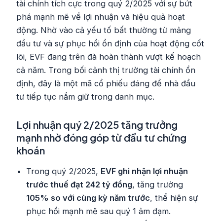
tài chính tích cực trong quý 2/2025 với sự bứt
phá mạnh mẽ về lợi nhuận và hiệu quả hoạt
động. Nhờ vào cả yếu tố bất thường từ mảng
đầu tư và sự phục hồi ổn định của hoạt động cốt
lõi, EVF đang trên đà hoàn thành vượt kế hoạch
cả năm. Trong bối cảnh thị trường tài chính ổn
định, đây là một mã cổ phiếu đáng để nhà đầu
tư tiếp tục nắm giữ trong danh mục.
Lợi nhuận quý 2/2025 tăng trưởng
mạnh nhờ đóng góp từ đầu tư chứng
khoán
Trong quý 2/2025,
EVF ghi nhận lợi nhuận
trước thuế đạt 242 tỷ đồng
, tăng trưởng
105% so với cùng kỳ năm trước
, thể hiện sự
phục hồi mạnh mẽ sau quý 1 ảm đạm.