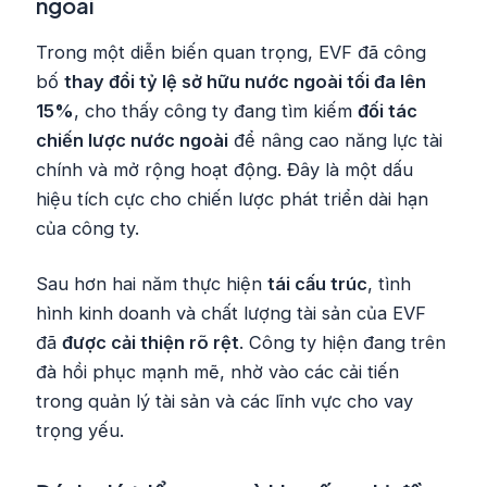
ngoài
Trong một diễn biến quan trọng, EVF đã công
bố
thay đổi tỷ lệ sở hữu nước ngoài tối đa lên
15%
, cho thấy công ty đang tìm kiếm
đối tác
chiến lược nước ngoài
để nâng cao năng lực tài
chính và mở rộng hoạt động. Đây là một dấu
hiệu tích cực cho chiến lược phát triển dài hạn
của công ty.
Sau hơn hai năm thực hiện
tái cấu trúc
, tình
hình kinh doanh và chất lượng tài sản của EVF
đã
được cải thiện rõ rệt
. Công ty hiện đang trên
đà hồi phục mạnh mẽ, nhờ vào các cải tiến
trong quản lý tài sản và các lĩnh vực cho vay
trọng yếu.