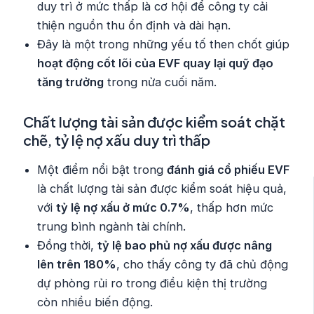
duy trì ở mức thấp là cơ hội để công ty cải
thiện nguồn thu ổn định và dài hạn.
Đây là một trong những yếu tố then chốt giúp
hoạt động cốt lõi của EVF quay lại quỹ đạo
tăng trưởng
trong nửa cuối năm.
Chất lượng tài sản được kiểm soát chặt
chẽ, tỷ lệ nợ xấu duy trì thấp
Một điểm nổi bật trong
đánh giá cổ phiếu EVF
là chất lượng tài sản được kiểm soát hiệu quả,
với
tỷ lệ nợ xấu ở mức 0.7%
, thấp hơn mức
trung bình ngành tài chính.
Đồng thời,
tỷ lệ bao phủ nợ xấu được nâng
lên trên 180%
, cho thấy công ty đã chủ động
dự phòng rủi ro trong điều kiện thị trường
còn nhiều biến động.