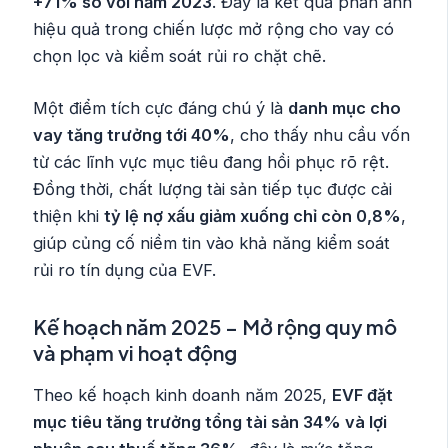
+71% so với năm 2023
. Đây là kết quả phản ánh
hiệu quả trong chiến lược mở rộng cho vay có
chọn lọc và kiểm soát rủi ro chặt chẽ.
Một điểm tích cực đáng chú ý là
danh mục cho
vay tăng trưởng tới 40%
, cho thấy nhu cầu vốn
từ các lĩnh vực mục tiêu đang hồi phục rõ rệt.
Đồng thời, chất lượng tài sản tiếp tục được cải
thiện khi
tỷ lệ nợ xấu giảm xuống chỉ còn 0,8%
,
giúp củng cố niềm tin vào khả năng kiểm soát
rủi ro tín dụng của EVF.
Kế hoạch năm 2025 – Mở rộng quy mô
và phạm vi hoạt động
Theo kế hoạch kinh doanh năm 2025,
EVF đặt
mục tiêu tăng trưởng tổng tài sản 34% và lợi