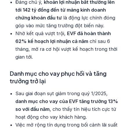
Đáng chú ý,
khoản lợi nhuận bất thường lên
tới 142 tỷ đồng đến từ mảng kinh doanh
chứng khoán đầu tư
là động lực chính đóng
góp vào mức tăng trưởng đột biến này.
Nhờ kết quả vượt trội,
EVF đã hoàn thành
62% kế hoạch lợi nhuận cả năm
chỉ sau 6
tháng, mở ra cơ hội vượt kế hoạch trong thời
gian tới.
Danh mục cho vay phục hồi và tăng
trưởng trở lại
Sau giai đoạn sụt giảm trong quý 1/2025,
danh mục cho vay của EVF tăng trưởng 13%
so với đầu năm
, cho thấy tín hiệu tích cực từ
hoạt động cho vay khách hàng.
Việc mở rộng tín dụng trong bối cảnh lãi suất