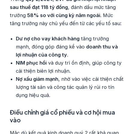
sau thuế đạt 118 tỷ đồng
, đánh dấu mức tăng
trưởng
58% so với cùng kỳ năm ngoái
. Mức
tăng trưởng này chủ yếu đến từ các yếu tố sau:
Dư nợ cho vay khách hàng
tăng trưởng
mạnh, đóng góp đáng kể vào
doanh thu và
lợi nhuận của công ty
.
NIM phục hồi
và duy trì ổn định, giúp công ty
cải thiện biên lợi nhuận.
Nợ xấu giảm mạnh
, nhờ vào việc cải thiện chất
lượng tài sản và công tác quản lý rủi ro tín
dụng hiệu quả.
Điều chỉnh giá cổ phiếu và cơ hội mua
vào
Mặc dù kết quả kinh doanh quý 2 rất khả quan,