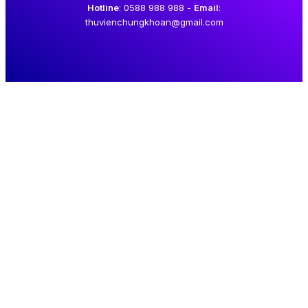
Hotline
: 0588 988 988 -
Email
:
thuvienchungkhoan@gmail.com