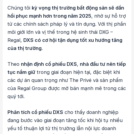
Chúng tôi
kỳ vọng thị trường bất động sản sẽ dần
hồi phục mạnh hơn trong năm 2025
, nhờ sự hỗ trợ
từ các chính sách pháp lý và tín dụng. Với thị phần
môi giới lớn và vị thế trong hệ sinh thái DXG –
Regal,
DXS có cơ hội tận dụng tốt xu hướng tăng
của thị trường
.
Theo
nhận định cổ phiếu DXS
,
nhà đầu tư nên tiếp
tục nắm giữ
trong giai đoạn hiện tại, đặc biệt khi
các dự án quan trọng như The Privé và sản phẩm
của Regal Group được mở bán mạnh mẽ trong các
quý tới.
Phân tích cổ phiếu DXS
cho thấy doanh nghiệp
đang bước vào giai đoạn tăng tốc khi hội tụ nhiều
yếu tố thuận lợi từ thị trường lẫn nội lực doanh