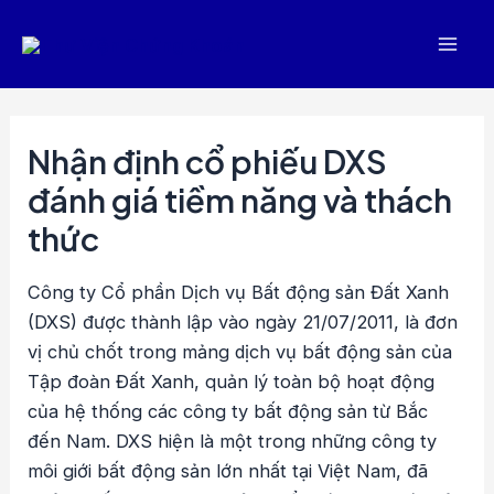
Nhảy
tới
Mai
nội
dung
Men
Nhận định cổ phiếu DXS
đánh giá tiềm năng và thách
thức
Công ty Cổ phần Dịch vụ Bất động sản Đất Xanh
(DXS) được thành lập vào ngày 21/07/2011, là đơn
vị chủ chốt trong mảng dịch vụ bất động sản của
Tập đoàn Đất Xanh, quản lý toàn bộ hoạt động
của hệ thống các công ty bất động sản từ Bắc
đến Nam. DXS hiện là một trong những công ty
môi giới bất động sản lớn nhất tại Việt Nam, đã