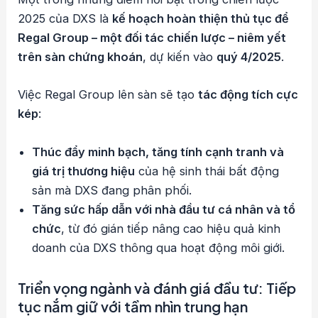
2025 của DXS là
kế hoạch hoàn thiện thủ tục để
Regal Group – một đối tác chiến lược – niêm yết
trên sàn chứng khoán
, dự kiến vào
quý 4/2025
.
Việc Regal Group lên sàn sẽ tạo
tác động tích cực
kép
:
Thúc đẩy minh bạch, tăng tính cạnh tranh và
giá trị thương hiệu
của hệ sinh thái bất động
sản mà DXS đang phân phối.
Tăng sức hấp dẫn với nhà đầu tư cá nhân và tổ
chức
, từ đó gián tiếp nâng cao hiệu quả kinh
doanh của DXS thông qua hoạt động môi giới.
Triển vọng ngành và đánh giá đầu tư: Tiếp
tục nắm giữ với tầm nhìn trung hạn