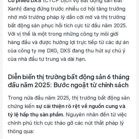
Cổ phiếu DXS
(CTCP Dịch vụ Bất động sản Đất
Xanh) đang đứng trước nhiều cơ hội tăng trưởng
nhờ môi trường pháp lý dần cởi mở và thị trường
bất động sản phục hồi tích cực từ đầu năm 2025.
Với vị thế là một trong những công ty môi giới
hàng đầu và được hưởng lợi trực tiếp từ các dự án
của công ty mẹ DXG, DXS đang thu hút sự chú ý
của nhà đầu tư trung và dài hạn.
Diễn biến thị trường bất động sản 6 tháng
đầu năm 2025: Bước ngoặt từ chính sách
Trong nửa đầu năm 2025, thị trường bất động sản
chứng kiến
sự cải thiện rõ rệt về nguồn cung và
tỷ lệ hấp thụ sản phẩm
. Nguyên nhân đến từ việc
chính phủ tích cực tháo gỡ các nút thắt pháp lý
thông qua: