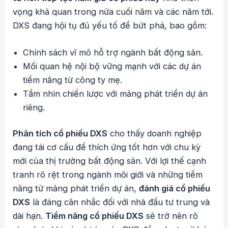
vọng khả quan trong nửa cuối năm và các năm tới.
DXS đang hội tụ đủ yếu tố để bứt phá, bao gồm:
Chính sách vĩ mô hỗ trợ ngành bất động sản.
Mối quan hệ nội bộ vững mạnh với các dự án
tiềm năng từ công ty mẹ.
Tầm nhìn chiến lược với mảng phát triển dự án
riêng.
Phân tích cổ phiếu DXS
cho thấy doanh nghiệp
đang tái cơ cấu để thích ứng tốt hơn với chu kỳ
mới của thị trường bất động sản. Với lợi thế cạnh
tranh rõ rệt trong ngành môi giới và những tiềm
năng từ mảng phát triển dự án,
đánh giá cổ phiếu
DXS
là đáng cân nhắc đối với nhà đầu tư trung và
dài hạn.
Tiềm năng cổ phiếu DXS
sẽ trở nên rõ