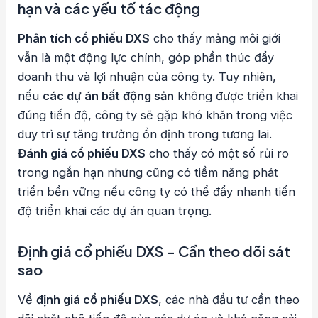
hạn và các yếu tố tác động
Phân tích cổ phiếu DXS
cho thấy mảng môi giới
vẫn là một động lực chính, góp phần thúc đẩy
doanh thu và lợi nhuận của công ty. Tuy nhiên,
nếu
các dự án bất động sản
không được triển khai
đúng tiến độ, công ty sẽ gặp khó khăn trong việc
duy trì sự tăng trưởng ổn định trong tương lai.
Đánh giá cổ phiếu DXS
cho thấy có một số rủi ro
trong ngắn hạn nhưng cũng có tiềm năng phát
triển bền vững nếu công ty có thể đẩy nhanh tiến
độ triển khai các dự án quan trọng.
Định giá cổ phiếu DXS – Cần theo dõi sát
sao
Về
định giá cổ phiếu DXS
, các nhà đầu tư cần theo