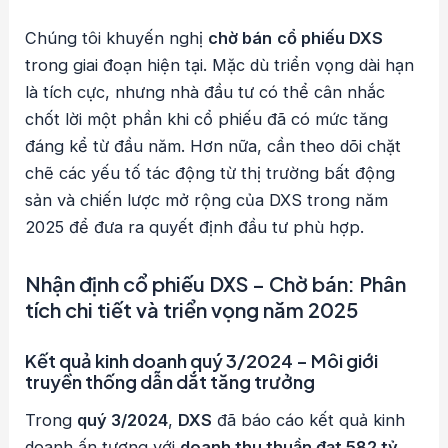
Chúng tôi khuyến nghị
chờ bán
cổ phiếu DXS
trong giai đoạn hiện tại. Mặc dù triển vọng dài hạn
là tích cực, nhưng nhà đầu tư có thể cân nhắc
chốt lời một phần khi cổ phiếu đã có mức tăng
đáng kể từ đầu năm. Hơn nữa, cần theo dõi chặt
chẽ các yếu tố tác động từ thị trường bất động
sản và chiến lược mở rộng của DXS trong năm
2025 để đưa ra quyết định đầu tư phù hợp.
Nhận định cổ phiếu DXS – Chờ bán: Phân
tích chi tiết và triển vọng năm 2025
Kết quả kinh doanh quý 3/2024 – Môi giới
truyền thống dẫn dắt tăng trưởng
Trong
quý 3/2024
,
DXS
đã báo cáo kết quả kinh
doanh ấn tượng với
doanh thu thuần đạt 582 tỷ