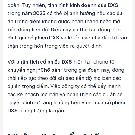
đoàn. Tuy nhiên,
tình hình kinh doanh của DXS
trong
năm 2025
có thể bị ảnh hưởng nếu các dự
án trọng điểm không được hoàn thành hoặc mở
bán đúng tiến độ. Điều này có thể tác động đến
định giá cổ phiếu DXS
và khiến các nhà đầu tư cần
thận trọng hơn trong việc ra quyết định.
Với
phân tích cổ phiếu DXS
hiện tại, chúng tôi
khuyến nghị “Chờ bán”
trong giai đoạn này, đồng
thời tiếp tục theo dõi sát sao tiến độ mở bán các
dự án trọng điểm. Việc công ty có thể đẩy mạnh
các kế hoạch mở bán và hoàn thiện các dự án sẽ
quyết định sự tăng trưởng bền vững của
cổ phiếu
DXS
trong tương lai gần.