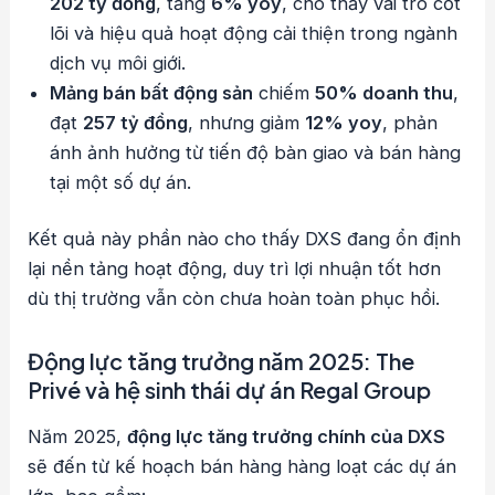
202 tỷ đồng
, tăng
6% yoy
, cho thấy vai trò cốt
lõi và hiệu quả hoạt động cải thiện trong ngành
dịch vụ môi giới.
Mảng bán bất động sản
chiếm
50% doanh thu
,
đạt
257 tỷ đồng
, nhưng giảm
12% yoy
, phản
ánh ảnh hưởng từ tiến độ bàn giao và bán hàng
tại một số dự án.
Kết quả này phần nào cho thấy DXS đang ổn định
lại nền tảng hoạt động, duy trì lợi nhuận tốt hơn
dù thị trường vẫn còn chưa hoàn toàn phục hồi.
Động lực tăng trưởng năm 2025: The
Privé và hệ sinh thái dự án Regal Group
Năm 2025,
động lực tăng trưởng chính của DXS
sẽ đến từ kế hoạch bán hàng hàng loạt các dự án