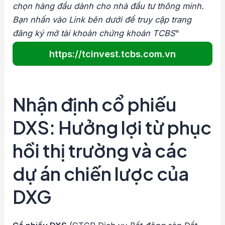
chọn hàng đầu dành cho nhà đầu tư thông minh.
Bạn nhấn vào Link bên dưới để truy cập trang
đăng ký mở tài khoản chứng khoán TCBS
"
https://tcinvest.tcbs.com.vn
Nhận định cổ phiếu
DXS: Hưởng lợi từ phục
hồi thị trường và các
dự án chiến lược của
DXG