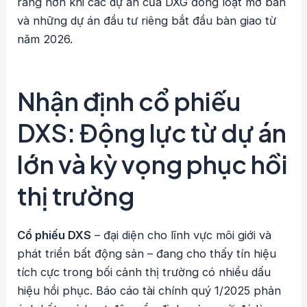
ràng hơn khi các dự án của DXG đồng loạt mở bán
và những dự án đầu tư riêng bắt đầu bàn giao từ
năm 2026.
Nhận định cổ phiếu
DXS: Động lực từ dự án
lớn và kỳ vọng phục hồi
thị trường
Cổ phiếu DXS
– đại diện cho lĩnh vực môi giới và
phát triển bất động sản – đang cho thấy tín hiệu
tích cực trong bối cảnh thị trường có nhiều dấu
hiệu hồi phục. Báo cáo tài chính quý 1/2025 phản