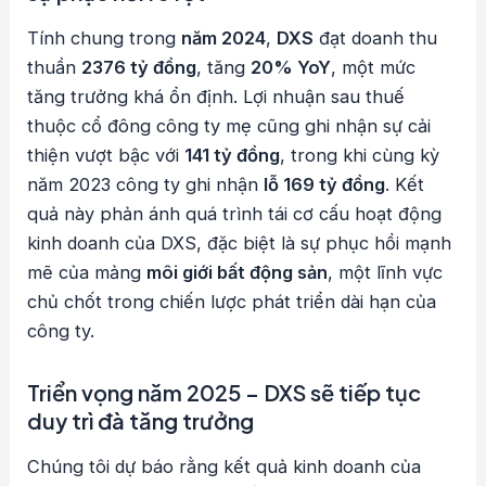
Tính chung trong
năm 2024
,
DXS
đạt doanh thu
thuần
2376 tỷ đồng
, tăng
20% YoY
, một mức
tăng trưởng khá ổn định. Lợi nhuận sau thuế
thuộc cổ đông công ty mẹ cũng ghi nhận sự cải
thiện vượt bậc với
141 tỷ đồng
, trong khi cùng kỳ
năm 2023 công ty ghi nhận
lỗ 169 tỷ đồng
. Kết
quả này phản ánh quá trình tái cơ cấu hoạt động
kinh doanh của DXS, đặc biệt là sự phục hồi mạnh
mẽ của mảng
môi giới bất động sản
, một lĩnh vực
chủ chốt trong chiến lược phát triển dài hạn của
công ty.
Triển vọng năm 2025 – DXS sẽ tiếp tục
duy trì đà tăng trưởng
Chúng tôi dự báo rằng kết quả kinh doanh của