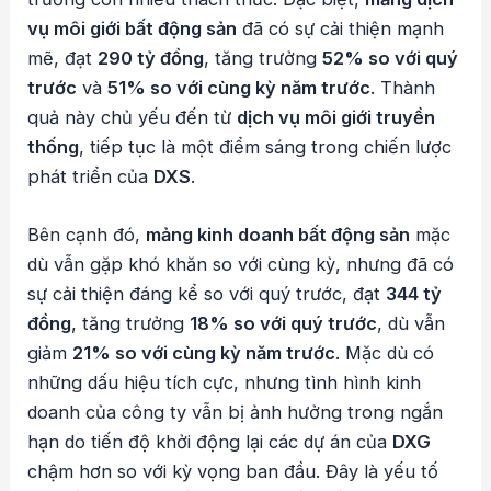
vụ môi giới bất động sản
đã có sự cải thiện mạnh
mẽ, đạt
290 tỷ đồng
, tăng trưởng
52% so với quý
trước
và
51% so với cùng kỳ năm trước
. Thành
quả này chủ yếu đến từ
dịch vụ môi giới truyền
thống
, tiếp tục là một điểm sáng trong chiến lược
phát triển của
DXS
.
Bên cạnh đó,
mảng kinh doanh bất động sản
mặc
dù vẫn gặp khó khăn so với cùng kỳ, nhưng đã có
sự cải thiện đáng kể so với quý trước, đạt
344 tỷ
đồng
, tăng trưởng
18% so với quý trước
, dù vẫn
giảm
21% so với cùng kỳ năm trước
. Mặc dù có
những dấu hiệu tích cực, nhưng tình hình kinh
doanh của công ty vẫn bị ảnh hưởng trong ngắn
hạn do tiến độ khởi động lại các dự án của
DXG
chậm hơn so với kỳ vọng ban đầu. Đây là yếu tố