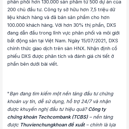
phân phối hơn 130.000 sản phẩm từ 500 dự án của
200 chủ đầu tư. Công ty sở hữu hơn 7,5 triệu dữ
liệu khách hàng và đã bán sản phẩm cho hơn
100.000 khách hàng. Với hơn 30% thị phần, DXS
đang dẫn đầu trong lĩnh vực phân phối và môi giới
bất động sản tại Việt Nam. Ngày 15/07/2021, DXS
chính thức giao dịch trên sàn HNX. Nhận định cổ
phiếu DXS được phân tích và đánh giá chi tiết ở
phần bên dưới bài viết.
"
Bạn đang tìm kiếm một nền tảng đầu tư chứng
khoán uy tín, dễ sử dụng, hỗ trợ 24/7 và nhận
được khuyến nghị đầu tư hiệu quả?
Công ty
chứng khoán Techcombank (TCBS)
– nền tảng
được
Thuvienchungkhoan đề xuất
– chính là lựa