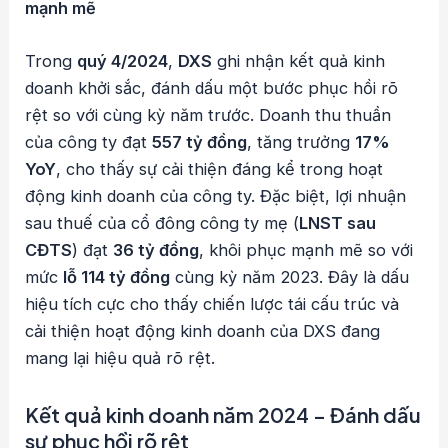
mạnh mẽ
Trong
quý 4/2024
,
DXS
ghi nhận kết quả kinh
doanh khởi sắc, đánh dấu một bước phục hồi rõ
rệt so với cùng kỳ năm trước. Doanh thu thuần
của công ty đạt
557 tỷ đồng
, tăng trưởng
17%
YoY
, cho thấy sự cải thiện đáng kể trong hoạt
động kinh doanh của công ty. Đặc biệt, lợi nhuận
sau thuế của cổ đông công ty mẹ (
LNST sau
CĐTS
) đạt
36 tỷ đồng
, khôi phục mạnh mẽ so với
mức
lỗ 114 tỷ đồng
cùng kỳ năm 2023. Đây là dấu
hiệu tích cực cho thấy chiến lược tái cấu trúc và
cải thiện hoạt động kinh doanh của DXS đang
mang lại hiệu quả rõ rệt.
Kết quả kinh doanh năm 2024 – Đánh dấu
sự phục hồi rõ rệt