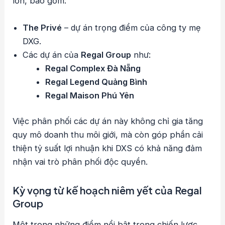
lớn, bao gồm:
The Privé
– dự án trọng điểm của công ty mẹ
DXG.
Các dự án của
Regal Group
như:
Regal Complex Đà Nẵng
Regal Legend Quảng Bình
Regal Maison Phú Yên
Việc phân phối các dự án này không chỉ gia tăng
quy mô doanh thu môi giới, mà còn góp phần cải
thiện tỷ suất lợi nhuận khi DXS có khả năng đảm
nhận vai trò phân phối độc quyền.
Kỳ vọng từ kế hoạch niêm yết của Regal
Group
Một trong những điểm nổi bật trong chiến lược