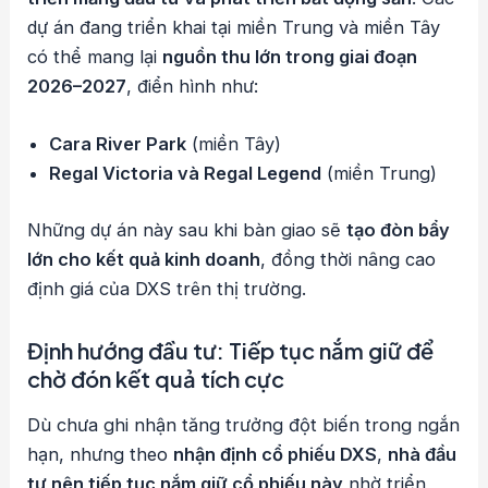
dự án đang triển khai tại miền Trung và miền Tây
có thể mang lại
nguồn thu lớn trong giai đoạn
2026–2027
, điển hình như:
Cara River Park
(miền Tây)
Regal Victoria và Regal Legend
(miền Trung)
Những dự án này sau khi bàn giao sẽ
tạo đòn bẩy
lớn cho kết quả kinh doanh
, đồng thời nâng cao
định giá của DXS trên thị trường.
Định hướng đầu tư: Tiếp tục nắm giữ để
chờ đón kết quả tích cực
Dù chưa ghi nhận tăng trưởng đột biến trong ngắn
hạn, nhưng theo
nhận định cổ phiếu DXS
,
nhà đầu
tư nên tiếp tục nắm giữ cổ phiếu này
nhờ triển