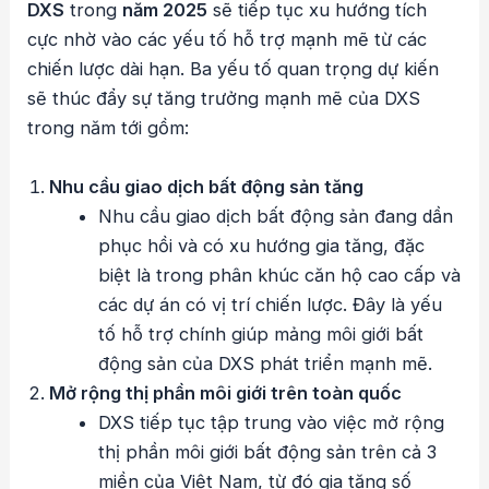
DXS
trong
năm 2025
sẽ tiếp tục xu hướng tích
cực nhờ vào các yếu tố hỗ trợ mạnh mẽ từ các
chiến lược dài hạn. Ba yếu tố quan trọng dự kiến
sẽ thúc đẩy sự tăng trưởng mạnh mẽ của DXS
trong năm tới gồm:
Nhu cầu giao dịch bất động sản tăng
Nhu cầu giao dịch bất động sản đang dần
phục hồi và có xu hướng gia tăng, đặc
biệt là trong phân khúc căn hộ cao cấp và
các dự án có vị trí chiến lược. Đây là yếu
tố hỗ trợ chính giúp mảng môi giới bất
động sản của DXS phát triển mạnh mẽ.
Mở rộng thị phần môi giới trên toàn quốc
DXS tiếp tục tập trung vào việc mở rộng
thị phần môi giới bất động sản trên cả 3
miền của Việt Nam, từ đó gia tăng số