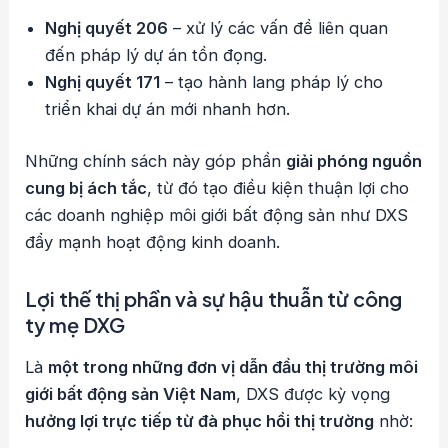
Nghị quyết 206
– xử lý các vấn đề liên quan
đến pháp lý dự án tồn đọng.
Nghị quyết 171
– tạo hành lang pháp lý cho
triển khai dự án mới nhanh hơn.
Những chính sách này góp phần
giải phóng nguồn
cung bị ách tắc
, từ đó tạo điều kiện thuận lợi cho
các doanh nghiệp môi giới bất động sản như DXS
đẩy mạnh hoạt động kinh doanh.
Lợi thế thị phần và sự hậu thuẫn từ công
ty mẹ DXG
Là
một trong những đơn vị dẫn đầu thị trường môi
giới bất động sản Việt Nam
, DXS được kỳ vọng
hưởng lợi trực tiếp từ đà phục hồi thị trường
nhờ: