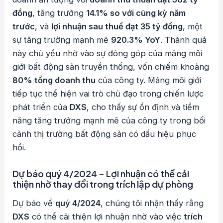
đồng
, tăng trưởng
14.1% so với cùng kỳ năm
trước
, và
lợi nhuận sau thuế đạt 35 tỷ đồng
, một
sự tăng trưởng mạnh mẽ
920.3% YoY
. Thành quả
này chủ yếu nhờ vào sự đóng góp của mảng môi
giới bất động sản truyền thống, vốn chiếm khoảng
80% tổng doanh thu
của công ty. Mảng môi giới
tiếp tục thể hiện vai trò chủ đạo trong chiến lược
phát triển của
DXS
, cho thấy sự ổn định và tiềm
năng tăng trưởng mạnh mẽ của công ty trong bối
cảnh thị trường bất động sản có dấu hiệu phục
hồi.
Dự báo quý 4/2024 – Lợi nhuận có thể cải
thiện nhờ thay đổi trong trích lập dự phòng
Dự báo về
quý 4/2024
, chúng tôi nhận thấy rằng
DXS
có thể cải thiện lợi nhuận nhờ vào việc
trích