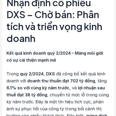
Nhận định cổ phiếu
DXS – Chờ bán: Phân
tích và triển vọng kinh
doanh
Kết quả kinh doanh quý 2/2024 – Mảng môi giới
có sự cải thiện mạnh mẽ
Trong
quý 2/2024
,
DXS
đã công bố kết quả kinh
doanh với
doanh thu thuần đạt 702 tỷ đồng
, tăng
6.1% so với cùng kỳ năm trước
, và
lợi nhuận sau
thuế đạt 38 tỷ đồng
, chuyển từ mức lỗ trong cùng
kỳ năm trước. Đây là một tín hiệu tích cực, phản
ánh sự phục hồi của công ty trong bối cảnh thị
trường còn nhiều thách thức. Đặc biệt,
mảng dịch