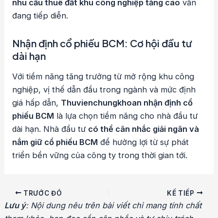
nhu cầu thuê đất khu công nghiệp tăng cao
vẫn
đang tiếp diễn.
Nhận định cổ phiếu BCM: Cơ hội đầu tư
dài hạn
Với tiềm năng tăng trưởng từ mở rộng khu công
nghiệp, vị thế dẫn đầu trong ngành và mức định
giá hấp dẫn,
Thuvienchungkhoan nhận định cổ
phiếu BCM
là lựa chọn tiềm năng cho nhà đầu tư
dài hạn. Nhà đầu tư
có thể cân nhắc giải ngân và
nắm giữ cổ phiếu BCM
để hưởng lợi từ sự phát
triển bền vững của công ty trong thời gian tới.
Điều
TRƯỚC ĐÓ
KẾ TIẾP
hướng
Lưu ý
: Nội dung nêu trên bài viết chỉ mang tính chất