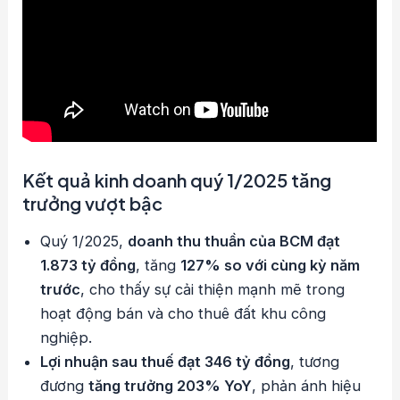
Kết quả kinh doanh quý 1/2025 tăng
trưởng vượt bậc
Quý 1/2025,
doanh thu thuần của BCM đạt
1.873 tỷ đồng
, tăng
127% so với cùng kỳ năm
trước
, cho thấy sự cải thiện mạnh mẽ trong
hoạt động bán và cho thuê đất khu công
nghiệp.
Lợi nhuận sau thuế đạt 346 tỷ đồng
, tương
đương
tăng trưởng 203% YoY
, phản ánh hiệu