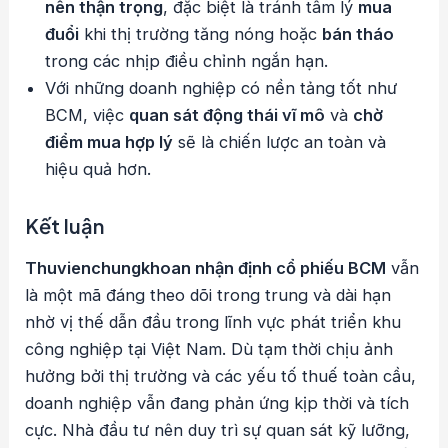
nên thận trọng
, đặc biệt là tránh tâm lý
mua
đuổi
khi thị trường tăng nóng hoặc
bán tháo
trong các nhịp điều chỉnh ngắn hạn.
Với những doanh nghiệp có nền tảng tốt như
BCM, việc
quan sát động thái vĩ mô
và
chờ
điểm mua hợp lý
sẽ là chiến lược an toàn và
hiệu quả hơn.
Kết luận
Thuvienchungkhoan nhận định cổ phiếu BCM
vẫn
là một mã đáng theo dõi trong trung và dài hạn
nhờ vị thế dẫn đầu trong lĩnh vực phát triển khu
công nghiệp tại Việt Nam. Dù tạm thời chịu ảnh
hưởng bởi thị trường và các yếu tố thuế toàn cầu,
doanh nghiệp vẫn đang phản ứng kịp thời và tích
cực. Nhà đầu tư nên duy trì sự quan sát kỹ lưỡng,