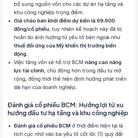
bổ sung nguồn vốn cho các dự án hạ tầng và
khu công nghiệp trọng điểm.
Giá chào bán khởi điểm dự kiến là 69.600
đồng/cổ phiếu
, tuy nhiên kế hoạch này đã bị
hoãn do ảnh hưởng từ yếu tố bên ngoài như
thuế đối ứng của Mỹ khiến thị trường biến
động
.
Việc tăng vốn sẽ hỗ trợ BCM
nâng cao năng
lực tài chính
, chủ động hơn trong đầu tư mở
rộng, đồng thời thể hiện định hướng phát triển
dài hạn của doanh nghiệp.
Đánh giá cổ phiếu BCM: Hưởng lợi từ xu
hướng đầu tư hạ tầng và khu công nghiệp
Đánh giá cổ phiếu BCM
ở thời điểm hiện tại là
tích cực nhờ vào ba yếu tố cốt lõi: (1) quỹ đất