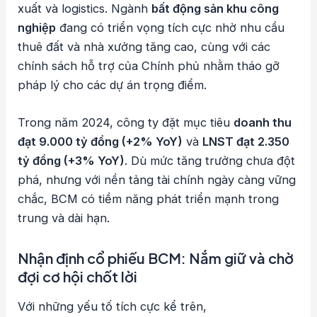
xuất và logistics. Ngành
bất động sản khu công
nghiệp
đang có triển vọng tích cực nhờ nhu cầu
thuê đất và nhà xưởng tăng cao, cùng với các
chính sách hỗ trợ của Chính phủ nhằm tháo gỡ
pháp lý cho các dự án trọng điểm.
Trong năm 2024, công ty đặt mục tiêu
doanh thu
đạt 9.000 tỷ đồng (+2% YoY)
và
LNST đạt 2.350
tỷ đồng (+3% YoY)
. Dù mức tăng trưởng chưa đột
phá, nhưng với nền tảng tài chính ngày càng vững
chắc, BCM có tiềm năng phát triển mạnh trong
trung và dài hạn.
Nhận định cổ phiếu BCM: Nắm giữ và chờ
đợi cơ hội chốt lời
Với những yếu tố tích cực kể trên,