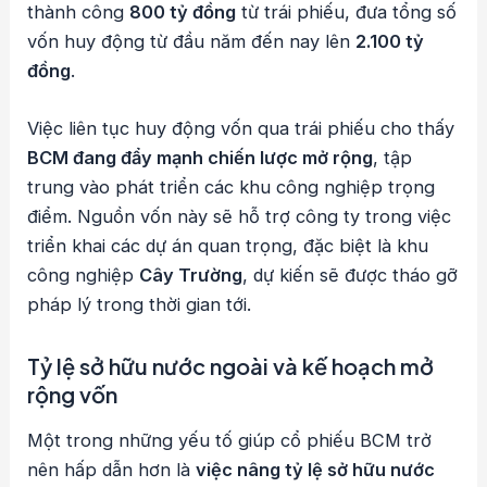
thành công
800 tỷ đồng
từ trái phiếu, đưa tổng số
vốn huy động từ đầu năm đến nay lên
2.100 tỷ
đồng
.
Việc liên tục huy động vốn qua trái phiếu cho thấy
BCM đang đẩy mạnh chiến lược mở rộng
, tập
trung vào phát triển các khu công nghiệp trọng
điểm. Nguồn vốn này sẽ hỗ trợ công ty trong việc
triển khai các dự án quan trọng, đặc biệt là khu
công nghiệp
Cây Trường
, dự kiến sẽ được tháo gỡ
pháp lý trong thời gian tới.
Tỷ lệ sở hữu nước ngoài và kế hoạch mở
rộng vốn
Một trong những yếu tố giúp cổ phiếu BCM trở
nên hấp dẫn hơn là
việc nâng tỷ lệ sở hữu nước