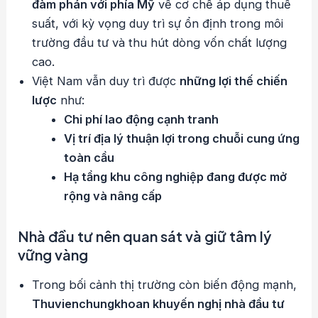
đàm phán với phía Mỹ
về cơ chế áp dụng thuế
suất, với kỳ vọng duy trì sự ổn định trong môi
trường đầu tư và thu hút dòng vốn chất lượng
cao.
Việt Nam vẫn duy trì được
những lợi thế chiến
lược
như:
Chi phí lao động cạnh tranh
Vị trí địa lý thuận lợi trong chuỗi cung ứng
toàn cầu
Hạ tầng khu công nghiệp đang được mở
rộng và nâng cấp
Nhà đầu tư nên quan sát và giữ tâm lý
vững vàng
Trong bối cảnh thị trường còn biến động mạnh,
Thuvienchungkhoan khuyến nghị nhà đầu tư