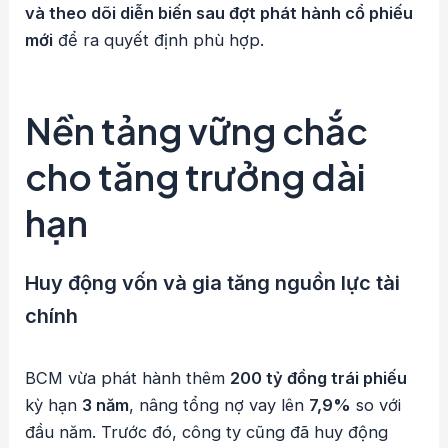
và theo dõi diễn biến sau đợt phát hành cổ phiếu
mới
để ra quyết định phù hợp.
Nền tảng vững chắc
cho tăng trưởng dài
hạn
Huy động vốn và gia tăng nguồn lực tài
chính
BCM vừa phát hành thêm
200 tỷ đồng trái phiếu
kỳ hạn
3 năm
, nâng tổng nợ vay lên
7,9%
so với
đầu năm. Trước đó, công ty cũng đã huy động