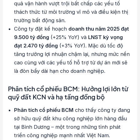
quả vận hành vượt trội bất chấp các yếu tố
thách thức từ môi trường vĩ mô và điều kiện thị
trường bất động sản.
Công ty đặt kế hoạch
doanh thu năm 2025 đạt
9.500 tỷ đồng
(+25% YoY) và
LNST kỳ vọng
đạt 2.470 tỷ đồng
(+3% YoY). Mặc dù tốc độ
tăng trưởng lợi nhuận chậm lại, nhưng mức nền
cao cùng với các yếu tố hỗ trợ từ dự án mới sẽ
là đòn bẩy dài hạn cho doanh nghiệp.
Phân tích cổ phiếu BCM: Hưởng lợi lớn từ
quỹ đất KCN và hạ tầng đồng bộ
Phân tích cổ phiếu BCM
cho thấy công ty đang
sở hữu quỹ đất khu công nghiệp lớn hàng đầu
tại Bình Dương – một trong những tỉnh phát
triển công nghiệp mạnh nhất Việt Nam.