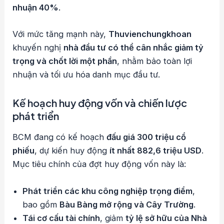
nhuận 40%
.
Với mức tăng mạnh này,
Thuvienchungkhoan
khuyến nghị
nhà đầu tư có thể cân nhắc giảm tỷ
trọng và chốt lời một phần
, nhằm bảo toàn lợi
nhuận và tối ưu hóa danh mục đầu tư.
Kế hoạch huy động vốn và chiến lược
phát triển
BCM đang có kế hoạch
đấu giá 300 triệu cổ
phiếu
, dự kiến huy động
ít nhất 882,6 triệu USD
.
Mục tiêu chính của đợt huy động vốn này là:
Phát triển các khu công nghiệp trọng điểm
,
bao gồm
Bàu Bàng mở rộng và Cây Trường
.
Tái cơ cấu tài chính
, giảm
tỷ lệ sở hữu của Nhà