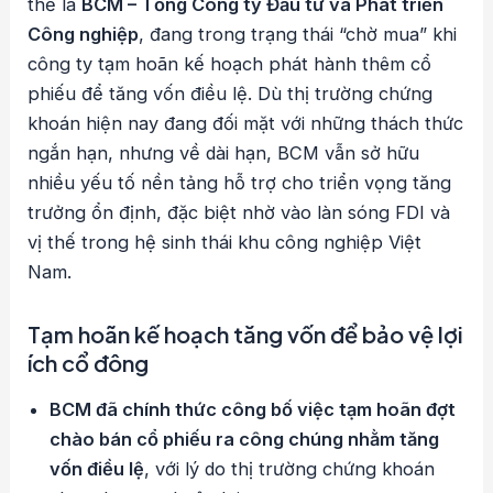
thể là
BCM – Tổng Công ty Đầu tư và Phát triển
Công nghiệp
, đang trong trạng thái “chờ mua” khi
công ty tạm hoãn kế hoạch phát hành thêm cổ
phiếu để tăng vốn điều lệ. Dù thị trường chứng
khoán hiện nay đang đối mặt với những thách thức
ngắn hạn, nhưng về dài hạn, BCM vẫn sở hữu
nhiều yếu tố nền tảng hỗ trợ cho triển vọng tăng
trưởng ổn định, đặc biệt nhờ vào làn sóng FDI và
vị thế trong hệ sinh thái khu công nghiệp Việt
Nam.
Tạm hoãn kế hoạch tăng vốn để bảo vệ lợi
ích cổ đông
BCM đã chính thức công bố việc tạm hoãn đợt
chào bán cổ phiếu ra công chúng nhằm tăng
vốn điều lệ
, với lý do thị trường chứng khoán