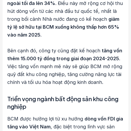
ngoài tối đa lên 34%
. Điều này mở rộng cơ hội thu
hút dòng vốn từ các nhà đầu tư quốc tế, nhất là
trong bối cảnh Nhà nước đang có kế hoạch
giảm
tỷ lệ sở hữu tại BCM xuống không thấp hơn 65%
vào năm 2025
.
Bên cạnh đó, công ty cũng đặt kế hoạch
tăng vốn
thêm 15.000 tỷ đồng trong giai đoạn 2024-2025
.
Việc tăng vốn mạnh mẽ này sẽ giúp BCM mở rộng
quỹ đất khu công nghiệp, tăng cường năng lực tài
chính và tối ưu hóa hoạt động kinh doanh.
Triển vọng ngành bất động sản khu công
nghiệp
BCM được hưởng lợi từ xu hướng
dòng vốn FDI gia
tăng vào Việt Nam
, đặc biệt trong lĩnh vực sản