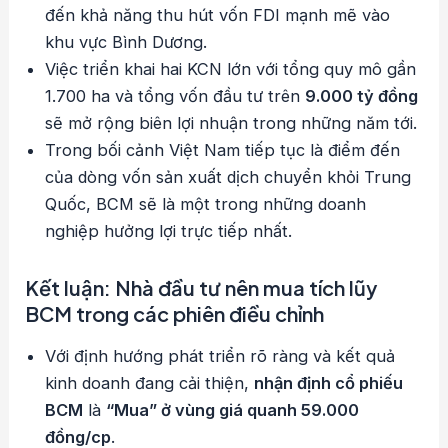
đến khả năng thu hút vốn FDI mạnh mẽ vào
khu vực Bình Dương.
Việc triển khai hai KCN lớn với tổng quy mô gần
1.700 ha và tổng vốn đầu tư trên
9.000 tỷ đồng
sẽ mở rộng biên lợi nhuận trong những năm tới.
Trong bối cảnh Việt Nam tiếp tục là điểm đến
của dòng vốn sản xuất dịch chuyển khỏi Trung
Quốc, BCM sẽ là một trong những doanh
nghiệp hưởng lợi trực tiếp nhất.
Kết luận: Nhà đầu tư nên mua tích lũy
BCM trong các phiên điều chỉnh
Với định hướng phát triển rõ ràng và kết quả
kinh doanh đang cải thiện,
nhận định cổ phiếu
BCM
là
“Mua” ở vùng giá quanh 59.000
đồng/cp
.