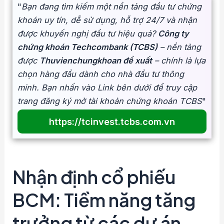
"
Bạn đang tìm kiếm một nền tảng đầu tư chứng
khoán uy tín, dễ sử dụng, hỗ trợ 24/7 và nhận
được khuyến nghị đầu tư hiệu quả?
Công ty
chứng khoán Techcombank (TCBS)
– nền tảng
được
Thuvienchungkhoan đề xuất
– chính là lựa
chọn hàng đầu dành cho nhà đầu tư thông
minh. Bạn nhấn vào Link bên dưới để truy cập
trang đăng ký mở tài khoản chứng khoán TCBS
"
https://tcinvest.tcbs.com.vn
Nhận định cổ phiếu
BCM: Tiềm năng tăng
trưởng từ các dự án