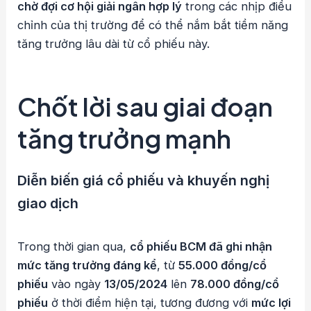
chờ đợi cơ hội giải ngân hợp lý
trong các nhịp điều
chỉnh của thị trường để có thể nắm bắt tiềm năng
tăng trưởng lâu dài từ cổ phiếu này.
Chốt lời sau giai đoạn
tăng trưởng mạn
h
Diễn biến giá cổ phiếu và khuyến nghị
giao dịch
Trong thời gian qua,
cổ phiếu BCM đã ghi nhận
mức tăng trưởng đáng kể
, từ
55.000 đồng/cổ
phiếu
vào ngày
13/05/2024
lên
78.000 đồng/cổ
phiếu
ở thời điểm hiện tại, tương đương với
mức lợi