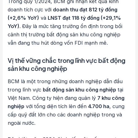
Trong quý 1/2024, BCM ghi nhận kết quả kinh
doanh tích cực với
doanh thu đạt 812 tỷ đồng
(+2,6% YoY)
và
LNST đạt 118 tỷ đồng (+29,1%
YoY)
. Đây là mức tăng trưởng ổn định trong bối
cảnh thị trường bất động sản khu công nghiệp
vẫn đang thu hút dòng vốn FDI mạnh mẽ.
Vị thế vững chắc trong lĩnh vực bất động
sản khu công nghiệp
BCM là một trong những doanh nghiệp dẫn đầu
trong lĩnh vực
bất động sản khu công nghiệp
tại
Việt Nam. Công ty hiện đang quản lý
7 khu công
nghiệp
với tổng diện tích lên đến
4.700 ha
, cung
cấp quỹ đất lớn cho các doanh nghiệp trong và
ngoài nước.