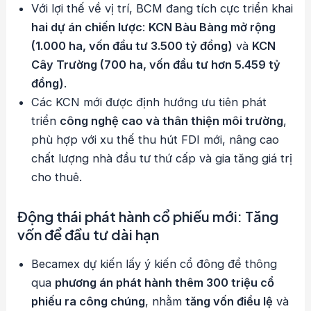
Với lợi thế về vị trí, BCM đang tích cực triển khai
hai dự án chiến lược
:
KCN Bàu Bàng mở rộng
(1.000 ha, vốn đầu tư 3.500 tỷ đồng)
và
KCN
Cây Trường (700 ha, vốn đầu tư hơn 5.459 tỷ
đồng)
.
Các KCN mới được định hướng ưu tiên phát
triển
công nghệ cao và thân thiện môi trường
,
phù hợp với xu thế thu hút FDI mới, nâng cao
chất lượng nhà đầu tư thứ cấp và gia tăng giá trị
cho thuê.
Động thái phát hành cổ phiếu mới: Tăng
vốn để đầu tư dài hạn
Becamex dự kiến lấy ý kiến cổ đông để thông
qua
phương án phát hành thêm 300 triệu cổ
phiếu ra công chúng
, nhằm
tăng vốn điều lệ
và