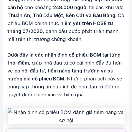
căn hộ
cho khoảng
248.000 người
tại các khu vực
Thuận An, Thủ Dầu Một, Bến Cát và Bàu Bàng
. Cổ
phiếu BCM chính thức
niêm yết trên HOSE từ
tháng 07/2020
, đánh dấu bước phát triển mạnh
mẽ trên thị trường chứng khoán.
Dưới đây là các nhận định cổ phiếu BCM tại từng
thời điểm
, giúp nhà đầu tư có cái nhìn đầy đủ hơn
về
cơ hội đầu tư, tiềm năng tăng trưởng và xu
hướng giá cổ phiếu BCM
. Những phân tích này sẽ
cung cấp thông tin hữu ích để nhà đầu tư đưa ra
quyết định chính xác và hiệu quả.