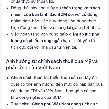
chưa thực sự thuận lợi.
Động thái này cho thấy
sự thận trọng và trách
nhiệm của ban lãnh đạo BCM đối với cổ đông
,
nhằm đảm bảo việc huy động vốn được thực
hiện đúng thời điểm và mang lại giá trị tốt nhất.
Việc hoãn tăng vốn cũng giúp
giảm áp lực pha
loãng cổ phiếu trong ngắn hạn
– một yếu tố
tích cực đối với nhà đầu tư hiện tại.
Ảnh hưởng từ chính sách thuế của Mỹ và
phản ứng của Việt Nam
Chính sách thuế tối thiểu toàn cầu
do Mỹ đề
xuất có thể ảnh hưởng đến mức độ hấp dẫn của
các dự án FDI vào Việt Nam, bao gồm cả các
khu công nghiệp của BCM.
Tuy nhiên,
Chính phủ Việt Nam đang tích cực