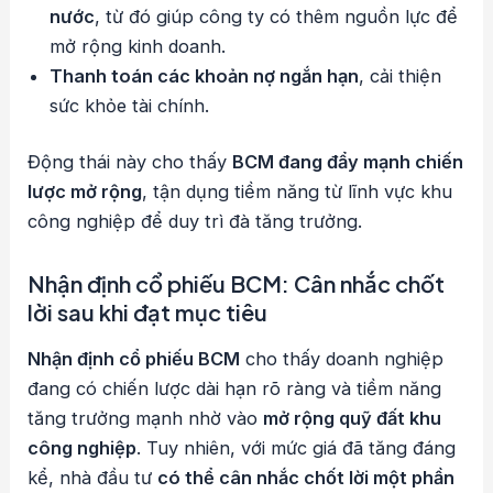
nước
, từ đó giúp công ty có thêm nguồn lực để
mở rộng kinh doanh.
Thanh toán các khoản nợ ngắn hạn
, cải thiện
sức khỏe tài chính.
Động thái này cho thấy
BCM đang đẩy mạnh chiến
lược mở rộng
, tận dụng tiềm năng từ lĩnh vực khu
công nghiệp để duy trì đà tăng trưởng.
Nhận định cổ phiếu BCM: Cân nhắc chốt
lời sau khi đạt mục tiêu
Nhận định cổ phiếu BCM
cho thấy doanh nghiệp
đang có chiến lược dài hạn rõ ràng và tiềm năng
tăng trưởng mạnh nhờ vào
mở rộng quỹ đất khu
công nghiệp
. Tuy nhiên, với mức giá đã tăng đáng
kể, nhà đầu tư
có thể cân nhắc chốt lời một phần