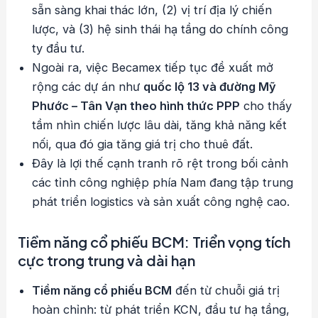
sẵn sàng khai thác lớn, (2) vị trí địa lý chiến
lược, và (3) hệ sinh thái hạ tầng do chính công
ty đầu tư.
Ngoài ra, việc Becamex tiếp tục đề xuất mở
rộng các dự án như
quốc lộ 13 và đường Mỹ
Phước – Tân Vạn theo hình thức PPP
cho thấy
tầm nhìn chiến lược lâu dài, tăng khả năng kết
nối, qua đó gia tăng giá trị cho thuê đất.
Đây là lợi thế cạnh tranh rõ rệt trong bối cảnh
các tỉnh công nghiệp phía Nam đang tập trung
phát triển logistics và sản xuất công nghệ cao.
Tiềm năng cổ phiếu BCM: Triển vọng tích
cực trong trung và dài hạn
Tiềm năng cổ phiếu BCM
đến từ chuỗi giá trị
hoàn chỉnh: từ phát triển KCN, đầu tư hạ tầng,