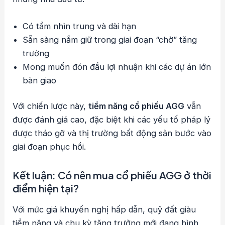
Có tầm nhìn trung và dài hạn
Sẵn sàng nắm giữ trong giai đoạn “chờ” tăng
trưởng
Mong muốn đón đầu lợi nhuận khi các dự án lớn
bàn giao
Với chiến lược này,
tiềm năng cổ phiếu AGG
vẫn
được đánh giá cao, đặc biệt khi các yếu tố pháp lý
được tháo gỡ và thị trường bất động sản bước vào
giai đoạn phục hồi.
Kết luận: Có nên mua cổ phiếu AGG ở thời
điểm hiện tại?
Với mức giá khuyến nghị hấp dẫn, quỹ đất giàu
tiềm năng và chu kỳ tăng trưởng mới đang hình