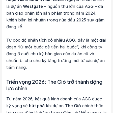
là dự án
Westgate
– nguồn thu lớn của AGG – đã
bàn giao phần lớn sản phẩm trong năm 2024,
khiến biên lợi nhuận trong nửa đầu 2025 suy giảm
đáng kể.
Từ góc độ
phân tích cổ phiếu AGG
, đây là một giai
đoạn “lùi một bước để tiến hai bước”, khi công ty
đang ở cuối chu kỳ bàn giao của dự án cũ và
chuẩn bị cho chu kỳ tăng trưởng mới từ các dự án
tiềm năng.
Triển vọng 2026: The Gió trở thành động
lực chính
Từ năm 2026, kết quả kinh doanh của AGG được
kỳ vọng sẽ
bứt phá
khi dự án
The Gió
chính thức
bàn giao. Đây là dự án trọng điểm, dự kiến mang lại