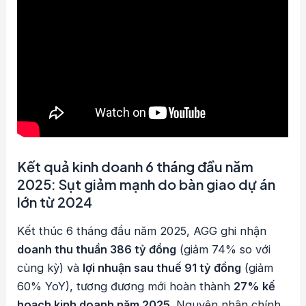
Kết quả kinh doanh 6 tháng đầu năm
2025: Sụt giảm mạnh do bàn giao dự án
lớn từ 2024
Kết thúc 6 tháng đầu năm 2025, AGG ghi nhận
doanh thu thuần 386 tỷ đồng
(giảm 74% so với
cùng kỳ) và
lợi nhuận sau thuế 91 tỷ đồng
(giảm
60% YoY), tương đương mới hoàn thành
27% kế
hoạch kinh doanh năm 2025
. Nguyên nhân chính