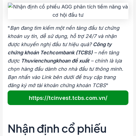
"
Bạn đang tìm kiếm một nền tảng đầu tư chứng
khoán uy tín, dễ sử dụng, hỗ trợ 24/7 và nhận
được khuyến nghị đầu tư hiệu quả?
Công ty
chứng khoán Techcombank (TCBS)
– nền tảng
được
Thuvienchungkhoan đề xuất
– chính là lựa
chọn hàng đầu dành cho nhà đầu tư thông minh.
Bạn nhấn vào Link bên dưới để truy cập trang
đăng ký mở tài khoản chứng khoán TCBS
"
https://tcinvest.tcbs.com.vn/
Nhận định cổ phiếu