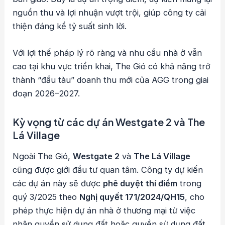
nguồn thu và lợi nhuận vượt trội, giúp công ty cải
thiện đáng kể tỷ suất sinh lời.
Với lợi thế pháp lý rõ ràng và nhu cầu nhà ở vẫn
cao tại khu vực triển khai, The Gió có khả năng trở
thành “đầu tàu” doanh thu mới của AGG trong giai
đoạn 2026–2027.
Kỳ vọng từ các dự án Westgate 2 và The
Lá Village
Ngoài The Gió,
Westgate 2
và
The Lá Village
cũng được giới đầu tư quan tâm. Công ty dự kiến
các dự án này sẽ được
phê duyệt thí điểm
trong
quý 3/2025 theo
Nghị quyết 171/2024/QH15
, cho
phép thực hiện dự án nhà ở thương mại từ việc
nhận quyền sử dụng đất hoặc quyền sử dụng đất