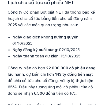
Lịch chia cổ tức cổ phiếu NET
Công ty Cổ phần Bột giặt NET đã thông báo kế
hoạch chia cổ tức bằng tiền cho cổ đông năm
2025 với các mốc quan trọng như sau:
Ngày giao dịch không hưởng quyền
:
01/10/2025
Ngày đăng ký cuối cùng
: 02/10/2025
Ngày thanh toán dự kiến
: 15/10/2025
Công ty hiện có hơn
22.000.000 cổ phiếu đang
lưu hành
, dự kiến chi hơn
143 tỷ đồng tiền mặt
để chia cổ tức cho cổ đông, với
tỷ lệ thực hiện
65%
. Điều này tương ứng mỗi cổ phiếu của cổ
đông sẽ nhận
6.500 đồng
tiền cổ tức.