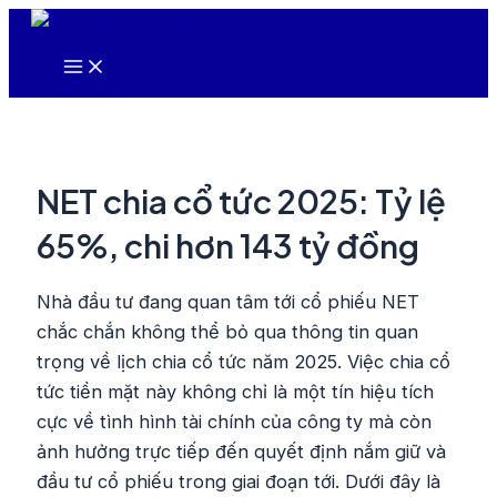
Nhảy
tới
Main
nội
Menu
dung
NET chia cổ tức 2025: Tỷ lệ
65%, chi hơn 143 tỷ đồng
Nhà đầu tư đang quan tâm tới cổ phiếu NET
chắc chắn không thể bỏ qua thông tin quan
trọng về lịch chia cổ tức năm 2025. Việc chia cổ
tức tiền mặt này không chỉ là một tín hiệu tích
cực về tình hình tài chính của công ty mà còn
ảnh hưởng trực tiếp đến quyết định nắm giữ và
đầu tư cổ phiếu trong giai đoạn tới. Dưới đây là