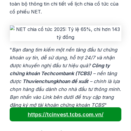
toàn bộ thông tin chi tiết về lịch chia cổ tức của
cổ phiếu NET.
"
Bạn đang tìm kiếm một nền tảng đầu tư chứng
khoán uy tín, dễ sử dụng, hỗ trợ 24/7 và nhận
được khuyến nghị đầu tư hiệu quả?
Công ty
chứng khoán Techcombank (TCBS)
– nền tảng
được
Thuvienchungkhoan đề xuất
– chính là lựa
chọn hàng đầu dành cho nhà đầu tư thông minh.
Bạn nhấn vào Link bên dưới để truy cập trang
đăng ký mở tài khoản chứng khoán TCBS
"
https://tcinvest.tcbs.com.vn/