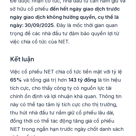
Để được nhận cổ tức, nhà đầu tư cần nắm giữ và
sở hữu cổ phiếu
đến hết ngày giao dịch trước
ngày giao dịch không hưởng quyền, cụ thể là
ngày: 30/09/2025
. Đây là mốc thời gian quan
trọng để các nhà đầu tư đảm bảo quyền lợi từ
việc chia cổ tức của NET.
Kết luận
Việc cổ phiếu NET chia cổ tức tiền mặt với tỷ lệ
65%
và tổng giá trị hơn
143 tỷ đồng
là tín hiệu
tích cực, cho thấy công ty có nguồn lực tài
chính ổn định và lợi nhuận khả quan. Thông tin
này có thể tạo tâm lý tích cực cho thị trường,
thu hút nhà đầu tư nắm giữ cổ phiếu lâu dài,
đồng thời có thể tác động tăng giá cổ phiếu
NET trong ngắn hạn trước ngày chốt danh sách