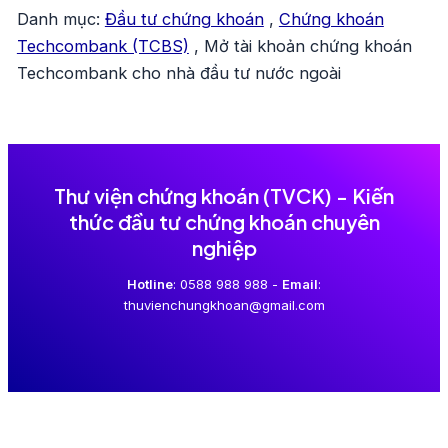
Danh mục:
Đầu tư chứng khoán
,
Chứng khoán
Techcombank (TCBS)
,
Mở tài khoản chứng khoán
Techcombank cho nhà đầu tư nước ngoài
Thư viện chứng khoán (TVCK) - Kiến
thức đầu tư chứng khoán chuyên
nghiệp
Hotline
: 0588 988 988 -
Email
:
thuvienchungkhoan@gmail.com