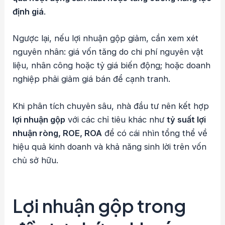
định giá
.
Ngược lại, nếu lợi nhuận gộp giảm, cần xem xét
nguyên nhân: giá vốn tăng do chi phí nguyên vật
liệu, nhân công hoặc tỷ giá biến động; hoặc doanh
nghiệp phải giảm giá bán để cạnh tranh.
Khi phân tích chuyên sâu, nhà đầu tư nên kết hợp
lợi nhuận gộp
với các chỉ tiêu khác như
tỷ suất lợi
nhuận ròng, ROE, ROA
để có cái nhìn tổng thể về
hiệu quả kinh doanh và khả năng sinh lời trên vốn
chủ sở hữu.
Lợi nhuận gộp trong