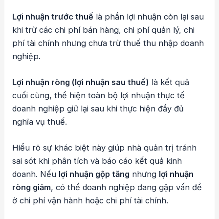
Lợi nhuận trước thuế
là phần lợi nhuận còn lại sau
khi trừ các chi phí bán hàng, chi phí quản lý, chi
phí tài chính nhưng chưa trừ thuế thu nhập doanh
nghiệp.
Lợi nhuận ròng (lợi nhuận sau thuế)
là kết quả
cuối cùng, thể hiện toàn bộ lợi nhuận thực tế
doanh nghiệp giữ lại sau khi thực hiện đầy đủ
nghĩa vụ thuế.
Hiểu rõ sự khác biệt này giúp nhà quản trị tránh
sai sót khi phân tích và báo cáo kết quả kinh
doanh. Nếu
lợi nhuận gộp tăng
nhưng
lợi nhuận
ròng giảm
, có thể doanh nghiệp đang gặp vấn đề
ở chi phí vận hành hoặc chi phí tài chính.