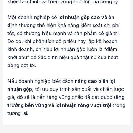
khỏe tài chính và triển vọng sinh lời của công ty.
Một doanh nghiệp có
lợi nhuận gộp cao và ổn
định
thường thể hiện khả năng kiểm soát chi phí
tốt, có thương hiệu mạnh và sản phẩm có giá trị.
Do đó, khi phân tích cổ phiếu hay lập kế hoạch
kinh doanh, chỉ tiêu lợi nhuận gộp luôn là “điểm
khởi đầu” để xác định hiệu quả thật sự của hoạt
động cốt lõi.
Nếu doanh nghiệp biết cách
nâng cao biên lợi
nhuận gộp
, tối ưu quy trình sản xuất và chiến lược
giá, đó sẽ là nền tảng vững chắc để đạt được
tăng
trưởng bền vững và lợi nhuận ròng vượt trội
trong
tương lai.