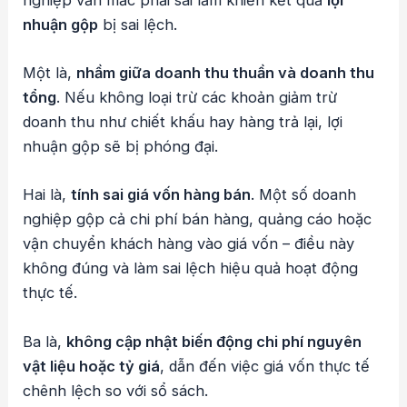
nhuận gộp
bị sai lệch.
Một là,
nhầm giữa doanh thu thuần và doanh thu
tổng
. Nếu không loại trừ các khoản giảm trừ
doanh thu như chiết khấu hay hàng trả lại, lợi
nhuận gộp sẽ bị phóng đại.
Hai là,
tính sai giá vốn hàng bán
. Một số doanh
nghiệp gộp cả chi phí bán hàng, quảng cáo hoặc
vận chuyển khách hàng vào giá vốn – điều này
không đúng và làm sai lệch hiệu quả hoạt động
thực tế.
Ba là,
không cập nhật biến động chi phí nguyên
vật liệu hoặc tỷ giá
, dẫn đến việc giá vốn thực tế
chênh lệch so với sổ sách.