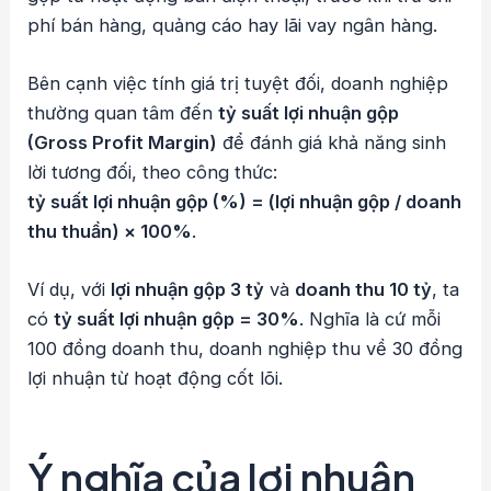
phí bán hàng, quảng cáo hay lãi vay ngân hàng.
Bên cạnh việc tính giá trị tuyệt đối, doanh nghiệp
thường quan tâm đến
tỷ suất lợi nhuận gộp
(Gross Profit Margin)
để đánh giá khả năng sinh
lời tương đối, theo công thức:
tỷ suất lợi nhuận gộp (%) = (lợi nhuận gộp / doanh
thu thuần) × 100%
.
Ví dụ, với
lợi nhuận gộp 3 tỷ
và
doanh thu 10 tỷ
, ta
có
tỷ suất lợi nhuận gộp = 30%
. Nghĩa là cứ mỗi
100 đồng doanh thu, doanh nghiệp thu về 30 đồng
lợi nhuận từ hoạt động cốt lõi.
Ý nghĩa của lợi nhuận