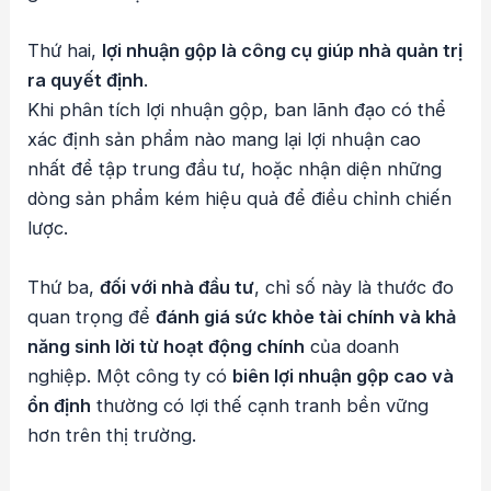
Thứ hai,
lợi nhuận gộp là công cụ giúp nhà quản trị
ra quyết định
.
Khi phân tích lợi nhuận gộp, ban lãnh đạo có thể
xác định sản phẩm nào mang lại lợi nhuận cao
nhất để tập trung đầu tư, hoặc nhận diện những
dòng sản phẩm kém hiệu quả để điều chỉnh chiến
lược.
Thứ ba,
đối với nhà đầu tư
, chỉ số này là thước đo
quan trọng để
đánh giá sức khỏe tài chính và khả
năng sinh lời từ hoạt động chính
của doanh
nghiệp. Một công ty có
biên lợi nhuận gộp cao và
ổn định
thường có lợi thế cạnh tranh bền vững
hơn trên thị trường.