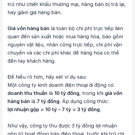
trừ như chiết khấu thương mại, hàng bán bị trả lại,
hay giảm giá hàng bán.
Giá vốn hàng bán
là toàn bộ chi phí trực tiếp liên
quan đến sản xuất hoặc mua hàng hóa, bao gồm
nguyên vật liệu, nhân công trực tiếp, chi phí vận
chuyển và các chi phí khác để hàng hóa có thể
đến tay khách hàng.
Để hiểu rõ hơn, hãy xét ví dụ sau:
Một công ty kinh doanh điện thoại di động có
doanh thu thuần
là
10 tỷ đồng
, trong khi
giá vốn
hàng bán
là
7 tỷ đồng
. Áp dụng công thức:
lợi nhuận gộp = 10 tỷ – 7 tỷ = 3 tỷ đồng
.
Như vậy, công ty thu được 3 tỷ đồng lợi nhuận
gộp từ hoạt động bán điện thoại, trước khi trừ chi