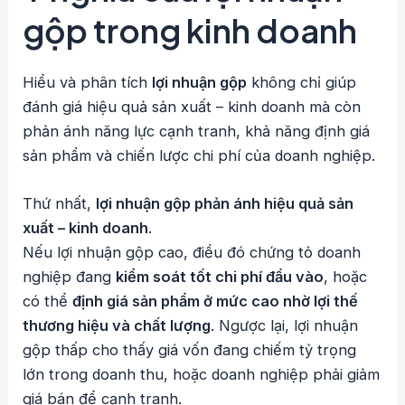
gộp trong kinh doanh
Hiểu và phân tích
lợi nhuận gộp
không chỉ giúp
đánh giá hiệu quả sản xuất – kinh doanh mà còn
phản ánh năng lực cạnh tranh, khả năng định giá
sản phẩm và chiến lược chi phí của doanh nghiệp.
Thứ nhất,
lợi nhuận gộp phản ánh hiệu quả sản
xuất – kinh doanh
.
Nếu lợi nhuận gộp cao, điều đó chứng tỏ doanh
nghiệp đang
kiểm soát tốt chi phí đầu vào
, hoặc
có thể
định giá sản phẩm ở mức cao nhờ lợi thế
thương hiệu và chất lượng
. Ngược lại, lợi nhuận
gộp thấp cho thấy giá vốn đang chiếm tỷ trọng
lớn trong doanh thu, hoặc doanh nghiệp phải giảm
giá bán để cạnh tranh.