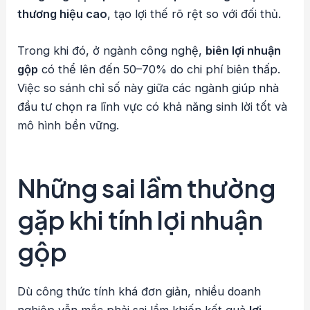
thương hiệu cao
, tạo lợi thế rõ rệt so với đối thủ.
Trong khi đó, ở ngành công nghệ,
biên lợi nhuận
gộp
có thể lên đến 50–70% do chi phí biên thấp.
Việc so sánh chỉ số này giữa các ngành giúp nhà
đầu tư chọn ra lĩnh vực có khả năng sinh lời tốt và
mô hình bền vững.
Những sai lầm thường
gặp khi tính lợi nhuận
gộp
Dù công thức tính khá đơn giản, nhiều doanh
nghiệp vẫn mắc phải sai lầm khiến kết quả
lợi