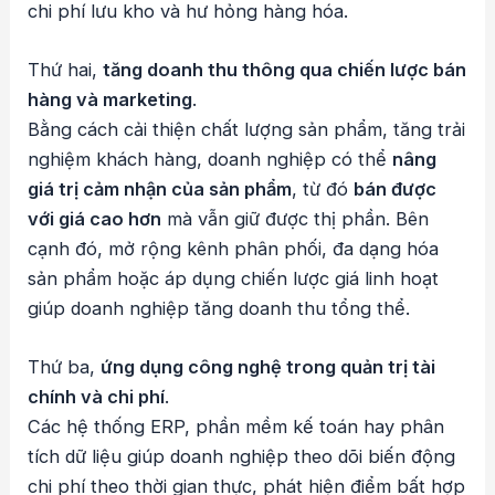
chi phí lưu kho và hư hỏng hàng hóa.
Thứ hai,
tăng doanh thu thông qua chiến lược bán
hàng và marketing
.
Bằng cách cải thiện chất lượng sản phẩm, tăng trải
nghiệm khách hàng, doanh nghiệp có thể
nâng
giá trị cảm nhận của sản phẩm
, từ đó
bán được
với giá cao hơn
mà vẫn giữ được thị phần. Bên
cạnh đó, mở rộng kênh phân phối, đa dạng hóa
sản phẩm hoặc áp dụng chiến lược giá linh hoạt
giúp doanh nghiệp tăng doanh thu tổng thể.
Thứ ba,
ứng dụng công nghệ trong quản trị tài
chính và chi phí
.
Các hệ thống ERP, phần mềm kế toán hay phân
tích dữ liệu giúp doanh nghiệp theo dõi biến động
chi phí theo thời gian thực, phát hiện điểm bất hợp