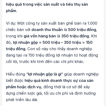
hiệu quả trong việc sản xuất và tiêu thụ sản
phẩm
.
Ví dụ: Một công ty sản xuất bàn ghế bán ra 1.000
chiếc bàn với
doanh thu thuần
là
500 triệu đồng
,
trong khi
giá vốn hàng bán
là
350 triệu đồng
. Khi
đó,
lợi nhuận gộp = 500 triệu – 350 triệu = 150
triệu đồng
. Con số này cho thấy doanh nghiệp
đang tạo ra 150 triệu đồng lợi nhuận từ hoạt động
cốt lõi, trước khi tính đến các chi phí khác.
Hiểu đúng “
lợi nhuận gộp là gì
” giúp doanh nghiệp
biết được
hiệu quả kinh doanh thực sự của sản
phẩm hoặc dịch vụ
, đồng thời là cơ sở để xây
dựng chiến lược giá, tối ưu chi phí và định hướng
phát triển lâu dài.