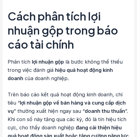
Cách phân tích lợi
nhuận gộp trong báo
cáo tài chính
Phân tích
lợi nhuận gộp
là bước không thể thiếu
trong việc đánh giá
hiệu quả hoạt động kinh
doanh
của doanh nghiệp.
Trên báo cáo kết quả hoạt động kinh doanh, chỉ
tiêu “
lợi nhuận gộp về bán hàng và cung cấp dịch
vụ
” thường xuất hiện ngay sau “
doanh thu thuần
”.
Khi con số này tăng qua các kỳ, đó là tín hiệu tích
cực, cho thấy doanh nghiệp
đang cải thiện hiệu
quả hoạt động sản xuất hoặc tăng cường năng lực