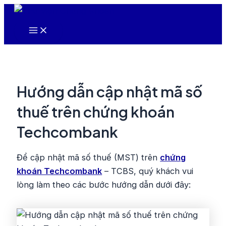
Nhảy
tới
Main
nội
Menu
dung
Hướng dẫn cập nhật mã số
thuế trên chứng khoán
Techcombank
Để cập nhật mã số thuế (MST) trên
chứng
khoán Techcombank
– TCBS, quý khách vui
lòng làm theo các bước hướng dẫn dưới đây: