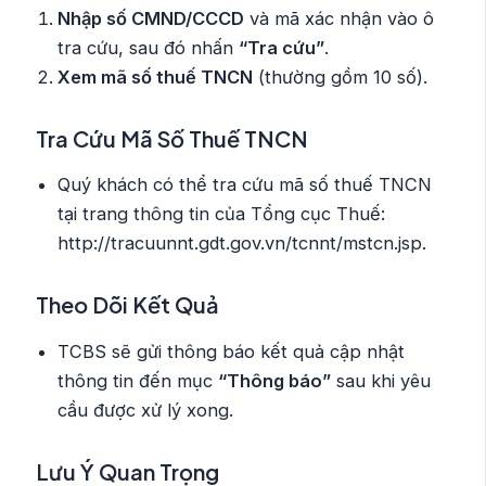
Nhập số CMND/CCCD
và mã xác nhận vào ô
tra cứu, sau đó nhấn
“Tra cứu”
.
Xem mã số thuế TNCN
(thường gồm 10 số).
Tra Cứu Mã Số Thuế TNCN
Quý khách có thể tra cứu mã số thuế TNCN
tại trang thông tin của Tổng cục Thuế:
http://tracuunnt.gdt.gov.vn/tcnnt/mstcn.jsp.
Theo Dõi Kết Quả
TCBS sẽ gửi thông báo kết quả cập nhật
thông tin đến mục
“Thông báo”
sau khi yêu
cầu được xử lý xong.
Lưu Ý Quan Trọng