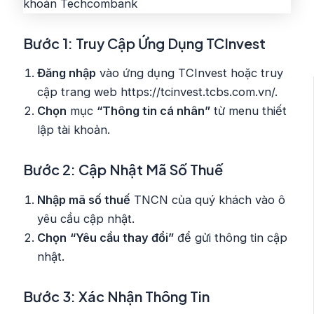
Bước 1: Truy Cập Ứng Dụng TCInvest
Đăng nhập
vào ứng dụng TCInvest hoặc truy
cập trang web https://tcinvest.tcbs.com.vn/.
Chọn
mục
“Thông tin cá nhân”
từ menu thiết
lập tài khoản.
Bước 2: Cập Nhật Mã Số Thuế
Nhập mã số thuế
TNCN của quý khách vào ô
yêu cầu cập nhật.
Chọn
“Yêu cầu thay đổi”
để gửi thông tin cập
nhật.
Bước 3: Xác Nhận Thông Tin