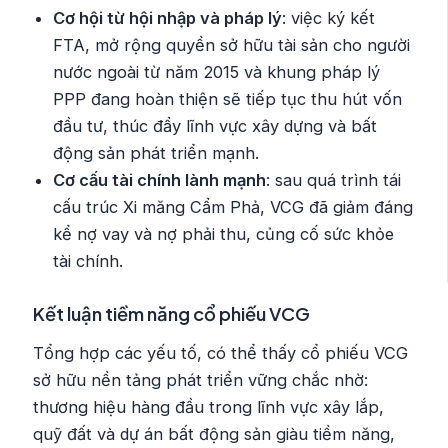
Cơ hội từ hội nhập và pháp lý
: việc ký kết
FTA, mở rộng quyền sở hữu tài sản cho người
nước ngoài từ năm 2015 và khung pháp lý
PPP đang hoàn thiện sẽ tiếp tục thu hút vốn
đầu tư, thúc đẩy lĩnh vực xây dựng và bất
động sản phát triển mạnh.
Cơ cấu tài chính lành mạnh
: sau quá trình tái
cấu trúc Xi măng Cẩm Phả, VCG đã giảm đáng
kể nợ vay và nợ phải thu, củng cố sức khỏe
tài chính.
Kết luận tiềm năng cổ phiếu VCG
Tổng hợp các yếu tố, có thể thấy cổ phiếu VCG
sở hữu nền tảng phát triển vững chắc nhờ:
thương hiệu hàng đầu trong lĩnh vực xây lắp,
quỹ đất và dự án bất động sản giàu tiềm năng,