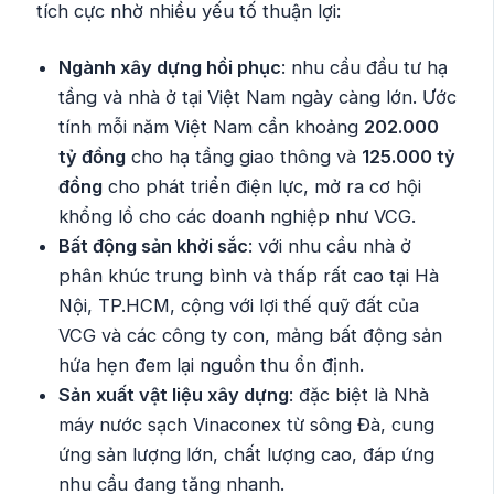
tích cực nhờ nhiều yếu tố thuận lợi:
Ngành xây dựng hồi phục
: nhu cầu đầu tư hạ
tầng và nhà ở tại Việt Nam ngày càng lớn. Ước
tính mỗi năm Việt Nam cần khoảng
202.000
tỷ đồng
cho hạ tầng giao thông và
125.000 tỷ
đồng
cho phát triển điện lực, mở ra cơ hội
khổng lồ cho các doanh nghiệp như VCG.
Bất động sản khởi sắc
: với nhu cầu nhà ở
phân khúc trung bình và thấp rất cao tại Hà
Nội, TP.HCM, cộng với lợi thế quỹ đất của
VCG và các công ty con, mảng bất động sản
hứa hẹn đem lại nguồn thu ổn định.
Sản xuất vật liệu xây dựng
: đặc biệt là Nhà
máy nước sạch Vinaconex từ sông Đà, cung
ứng sản lượng lớn, chất lượng cao, đáp ứng
nhu cầu đang tăng nhanh.