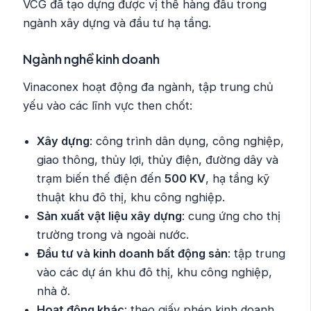
VCG đã tạo dựng được vị thế hàng đầu trong
ngành xây dựng và đầu tư hạ tầng.
Ngành nghề kinh doanh
Vinaconex hoạt động đa ngành, tập trung chủ
yếu vào các lĩnh vực then chốt:
Xây dựng
: công trình dân dụng, công nghiệp,
giao thông, thủy lợi, thủy điện, đường dây và
trạm biến thế điện đến
500 KV
, hạ tầng kỹ
thuật khu đô thị, khu công nghiệp.
Sản xuất vật liệu xây dựng
: cung ứng cho thị
trường trong và ngoài nước.
Đầu tư và kinh doanh bất động sản
: tập trung
vào các dự án khu đô thị, khu công nghiệp,
nhà ở.
Hoạt động khác
: theo giấy phép kinh doanh,