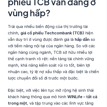
phiếu TCB vẫn đang ở
vùng hấp?
Trải qua nhiều biến động của thị trường tài
chính,
giá cổ phiếu Techcombank (TCB)
hiện
vẫn duy trì ở vùng được đánh giá là
hấp dẫn
so
với tiềm năng nội tại của ngân hàng. So với các
ngân hàng cùng ngành, TCB sở hữu nhiều lợi
thế cạnh tranh rõ rệt: nền tảng tài chính vững
mạnh, khả năng kiểm soát rủi ro tốt, biên lợi
nhuận cao, tỷ lệ nợ xấu thấp và đặc biệt là chiến
lược chuyển đổi số đi trước một bước.
Đặc biệt, với việc liên tục mở rộng hệ sinh thái
khách hàng thông qua mô hình
WINLife – tất cả
trong một
, và tập trung vào các lĩnh vực tăng