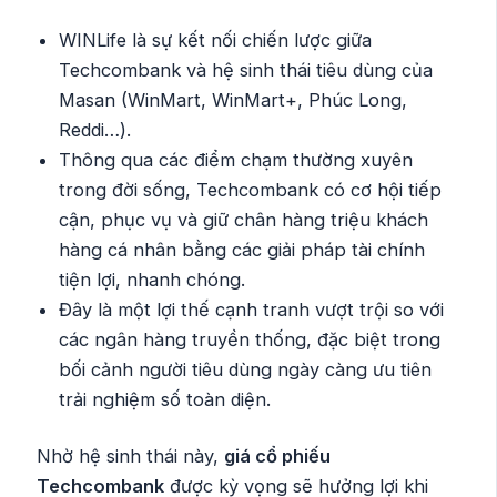
WINLife là sự kết nối chiến lược giữa
Techcombank và hệ sinh thái tiêu dùng của
Masan (WinMart, WinMart+, Phúc Long,
Reddi…).
Thông qua các điểm chạm thường xuyên
trong đời sống, Techcombank có cơ hội tiếp
cận, phục vụ và giữ chân hàng triệu khách
hàng cá nhân bằng các giải pháp tài chính
tiện lợi, nhanh chóng.
Đây là một lợi thế cạnh tranh vượt trội so với
các ngân hàng truyền thống, đặc biệt trong
bối cảnh người tiêu dùng ngày càng ưu tiên
trải nghiệm số toàn diện.
Nhờ hệ sinh thái này,
giá cổ phiếu
Techcombank
được kỳ vọng sẽ hưởng lợi khi