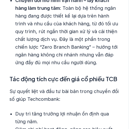
Chuyển đổi mô hình vận hành – lấy khách
hàng làm trung tâm
: Toàn bộ hệ thống ngân
hàng đang được thiết kế lại dựa trên hành
trình và nhu cầu của khách hàng, từ đó tối ưu
quy trình, rút ngắn thời gian xử lý và cải thiện
chất lượng dịch vụ. Đây là một phần trong
chiến lược “Zero Branch Banking” – hướng tới
ngân hàng không chi nhánh nhưng vẫn đáp
ứng đầy đủ mọi nhu cầu người dùng.
Tác động tích cực đến giá cổ phiếu TCB
Sự quyết liệt và đầu tư bài bản trong chuyển đổi
số giúp Techcombank:
Duy trì tăng trưởng lợi nhuận ổn định qua
từng năm.