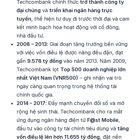
Techcombank chính thức
trở thành công ty
đại chúng
và
triển khai ngân hàng trực
tuyến
, thể hiện tư duy đi trước thời đại và cam
kết minh bạch hóa hoạt động với cổ đông,
nhà đầu tư.
2008 – 2013
: Giai đoạn tăng trưởng bền vững
với việc vốn điều lệ được nâng đều đặn, đạt
gần
9.578 tỷ đồng
vào năm 2013. Năm 2009,
Techcombank lọt
Top 500 doanh nghiệp lớn
nhất Việt Nam (VNR500)
– ghi nhận vai trò
ngày càng quan trọng trong hệ thống tài
chính quốc gia.
2014 – 2017
: Đẩy mạnh chuyển đổi số và mở
rộng hệ sinh thái. Techcombank cho ra mắt
ứng dụng ngân hàng điện tử
F@st Mobile
,
đầu tư vào công ty tài chính tiêu dùng và
tăng
vốn điều lệ lên hơn 11.655 tỷ đồng
, đặt nền