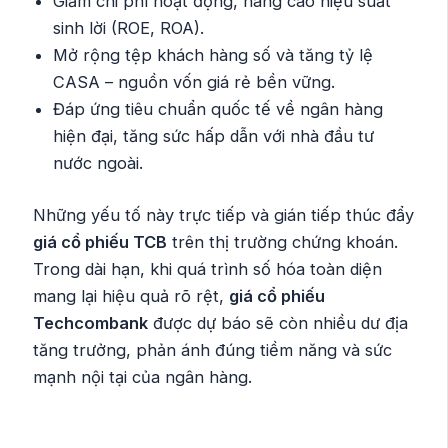
Giảm chi phí hoạt động, nâng cao hiệu suất
sinh lời (ROE, ROA).
Mở rộng tệp khách hàng số và tăng tỷ lệ
CASA – nguồn vốn giá rẻ bền vững.
Đáp ứng tiêu chuẩn quốc tế về ngân hàng
hiện đại, tăng sức hấp dẫn với nhà đầu tư
nước ngoài.
Những yếu tố này trực tiếp và gián tiếp thúc đẩy
giá cổ phiếu TCB
trên thị trường chứng khoán.
Trong dài hạn, khi quá trình số hóa toàn diện
mang lại hiệu quả rõ rệt,
giá cổ phiếu
Techcombank
được dự báo sẽ còn nhiều dư địa
tăng trưởng, phản ánh đúng tiềm năng và sức
mạnh nội tại của ngân hàng.