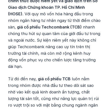
chính thức được niêm yết và giao dịch trên Sở
Giao dịch Chứng khoán TP. Hồ Chí Minh
(HOSE)
. Với quy mô vốn hóa hàng đầu trong
nhóm ngân hàng tư nhân ngay từ thời điểm chào
sàn,
giá cổ phiếu Techcombank (TCB)
nhanh
chóng thu hút sự quan tâm của giới đầu tư trong
và ngoài nước. Sự kiện niêm yết này không chỉ
giúp Techcombank nâng cao uy tín trên thị
trường tài chính, mà còn mở rộng kênh huy
động vốn phục vụ cho chiến lược tăng trưởng
dài hạn.
Từ đó đến nay,
giá cổ phiếu TCB
luôn nằm
trong nhóm được nhà đầu tư theo dõi sát sao
nhờ vào kết quả kinh doanh ấn tượng, chất
lượng tài sản tốt, cũng như năng lực quản trị rủi
ro vượt trội so với mặt bằng chung ngành ngân