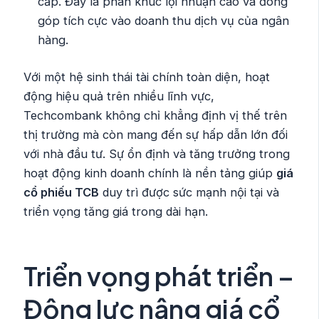
cấp. Đây là phân khúc lợi nhuận cao và đóng
góp tích cực vào doanh thu dịch vụ của ngân
hàng.
Với một hệ sinh thái tài chính toàn diện, hoạt
động hiệu quả trên nhiều lĩnh vực,
Techcombank không chỉ khẳng định vị thế trên
thị trường mà còn mang đến sự hấp dẫn lớn đối
với nhà đầu tư. Sự ổn định và tăng trưởng trong
hoạt động kinh doanh chính là nền tảng giúp
giá
cổ phiếu TCB
duy trì được sức mạnh nội tại và
triển vọng tăng giá trong dài hạn.
Triển vọng phát triển –
Động lực nâng giá cổ