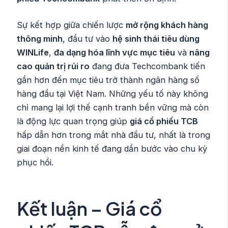
Sự kết hợp giữa chiến lược
mở rộng khách hàng
thông minh
, đầu tư vào
hệ sinh thái tiêu dùng
WINLife
,
đa dạng hóa lĩnh vực mục tiêu
và
nâng
cao quản trị rủi ro
đang đưa Techcombank tiến
gần hơn đến mục tiêu trở thành ngân hàng số
hàng đầu tại Việt Nam. Những yếu tố này không
chỉ mang lại lợi thế cạnh tranh bền vững mà còn
là động lực quan trọng giúp
giá cổ phiếu TCB
hấp dẫn hơn trong mắt nhà đầu tư, nhất là trong
giai đoạn nền kinh tế đang dần bước vào chu kỳ
phục hồi.
Kết luận – Giá cổ