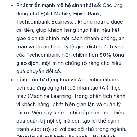
Phát triển mạnh mẽ hệ sinh thái số
: Các ứng
dụng như F@st Mobile, F@st iBank,
Techcombank Business… không ngừng được
cải tiến, giúp khách hàng thực hiện hầu hết
giao dịch tài chính một cách nhanh chóng, an
toàn và thuận tiện. Tỷ lệ giao dịch trực tuyến
của Techcombank hiện chiếm hơn
90% tổng
giao dịch
, một minh chứng rõ ràng cho hiệu
quả chuyển đổi số.
Tăng tốc tự động hóa và AI
: Techcombank
tích cực ứng dụng trí tuệ nhân tạo (AI), học
máy (Machine Learning) trong phân tích hành
vi khách hàng, phát hiện gian lận và quản lý
rủi ro. Việc này không chỉ giúp nâng cao hiệu
quả quản trị nội bộ mà còn tạo lợi thế cạnh
tranh vượt trội so với các đối thủ trong ngành.