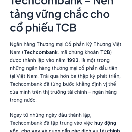
Techcombank – Nền
tảng vững chắc cho
cổ phiếu TCB
Ngân hàng Thương mại Cổ phần Kỹ Thương Việt
Nam (
Techcombank
, mã chứng khoán
TCB
)
được thành lập vào năm
1993
, là một trong
những ngân hàng thương mại cổ phần đầu tiên
tại Việt Nam. Trải qua hơn ba thập kỷ phát triển,
Techcombank đã từng bước khẳng định vị thế
của mình trên thị trường tài chính – ngân hàng
trong nước.
Ngay từ những ngày đầu thành lập,
Techcombank đã tập trung vào việc
huy động
vốn, cho vay và cung cấp các dịch vụ tài chính