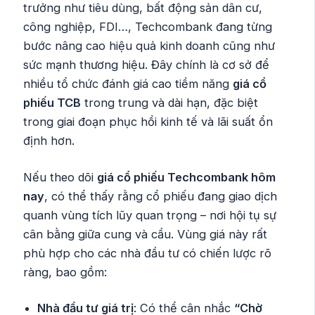
trưởng như tiêu dùng, bất động sản dân cư,
công nghiệp, FDI…, Techcombank đang từng
bước nâng cao hiệu quả kinh doanh cũng như
sức mạnh thương hiệu. Đây chính là cơ sở để
nhiều tổ chức đánh giá cao tiềm năng
giá cổ
phiếu TCB
trong trung và dài hạn, đặc biệt
trong giai đoạn phục hồi kinh tế và lãi suất ổn
định hơn.
Nếu theo dõi
giá cổ phiếu Techcombank hôm
nay
, có thể thấy rằng cổ phiếu đang giao dịch
quanh vùng tích lũy quan trọng – nơi hội tụ sự
cân bằng giữa cung và cầu. Vùng giá này rất
phù hợp cho các nhà đầu tư có chiến lược rõ
ràng, bao gồm:
Nhà đầu tư giá trị
: Có thể cân nhắc
“Chờ