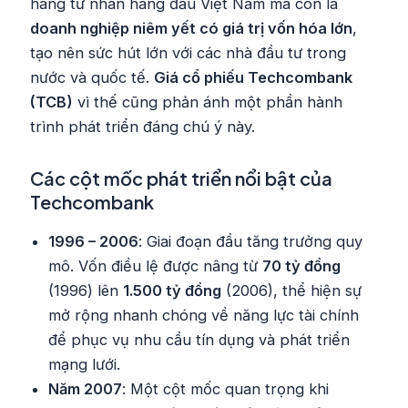
hàng tư nhân hàng đầu Việt Nam mà còn là
doanh nghiệp niêm yết có giá trị vốn hóa lớn
,
tạo nên sức hút lớn với các nhà đầu tư trong
nước và quốc tế.
Giá cổ phiếu Techcombank
(TCB)
vì thế cũng phản ánh một phần hành
trình phát triển đáng chú ý này.
Các cột mốc phát triển nổi bật của
Techcombank
1996 – 2006
: Giai đoạn đầu tăng trưởng quy
mô. Vốn điều lệ được nâng từ
70 tỷ đồng
(1996) lên
1.500 tỷ đồng
(2006), thể hiện sự
mở rộng nhanh chóng về năng lực tài chính
để phục vụ nhu cầu tín dụng và phát triển
mạng lưới.
Năm 2007
: Một cột mốc quan trọng khi