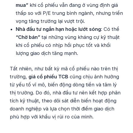
mua”
khi cổ phiếu vẫn đang ở vùng định giá
thấp so với P/E trung bình ngành, nhưng triển
vọng tăng trưởng lại vượt trội.
Nhà đầu tư ngắn hạn hoặc lướt sóng
: Có thể
“Chờ bán”
tại những vùng kháng cự kỹ thuật
khi cổ phiếu có nhịp hồi phục tốt và khối
lượng giao dịch tăng mạnh.
Tất nhiên, như bất kỳ mã cổ phiếu nào trên thị
trường,
giá cổ phiếu TCB
cũng chịu ảnh hưởng
từ yếu tố vĩ mô, biến động dòng tiền và tâm lý
thị trường. Do đó, nhà đầu tư nên kết hợp phân
tích kỹ thuật, theo dõi sát diễn biến hoạt động
doanh nghiệp và lựa chọn thời điểm giao dịch
phù hợp với khẩu vị rủi ro của mình.