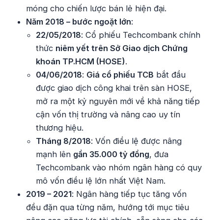
móng cho chiến lược bán lẻ hiện đại.
Năm 2018 – bước ngoặt lớn
:
22/05/2018
: Cổ phiếu Techcombank chính
thức
niêm yết trên Sở Giao dịch Chứng
khoán TP.HCM (HOSE)
.
04/06/2018
:
Giá cổ phiếu TCB
bắt đầu
được giao dịch công khai trên sàn HOSE,
mở ra một kỷ nguyên mới về khả năng tiếp
cận vốn thị trường và nâng cao uy tín
thương hiệu.
Tháng 8/2018
: Vốn điều lệ được nâng
mạnh lên
gần 35.000 tỷ đồng
, đưa
Techcombank vào nhóm ngân hàng có quy
mô vốn điều lệ lớn nhất Việt Nam.
2019 – 2021
: Ngân hàng tiếp tục tăng vốn
đều đặn qua từng năm, hướng tới mục tiêu