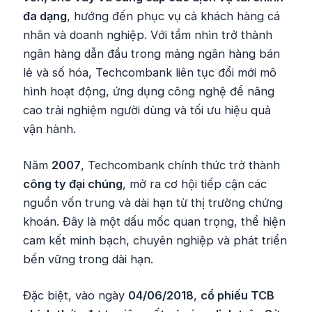
đa dạng
, hướng đến phục vụ cả khách hàng cá
nhân và doanh nghiệp. Với tầm nhìn trở thành
ngân hàng dẫn đầu trong mảng ngân hàng bán
lẻ và số hóa, Techcombank liên tục đổi mới mô
hình hoạt động, ứng dụng công nghệ để nâng
cao trải nghiệm người dùng và tối ưu hiệu quả
vận hành.
Năm
2007
, Techcombank chính thức trở thành
công ty đại chúng
, mở ra cơ hội tiếp cận các
nguồn vốn trung và dài hạn từ thị trường chứng
khoán. Đây là một dấu mốc quan trọng, thể hiện
cam kết minh bạch, chuyên nghiệp và phát triển
bền vững trong dài hạn.
Đặc biệt, vào ngày
04/06/2018
,
cổ phiếu TCB