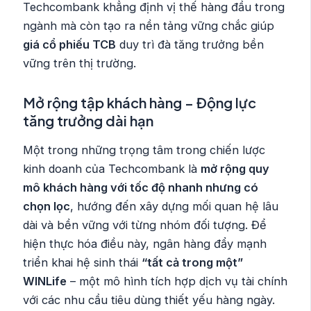
Techcombank khẳng định vị thế hàng đầu trong
ngành mà còn tạo ra nền tảng vững chắc giúp
giá cổ phiếu TCB
duy trì đà tăng trưởng bền
vững trên thị trường.
Mở rộng tập khách hàng – Động lực
tăng trưởng dài hạn
Một trong những trọng tâm trong chiến lược
kinh doanh của Techcombank là
mở rộng quy
mô khách hàng với tốc độ nhanh nhưng có
chọn lọc
, hướng đến xây dựng mối quan hệ lâu
dài và bền vững với từng nhóm đối tượng. Để
hiện thực hóa điều này, ngân hàng đẩy mạnh
triển khai hệ sinh thái
“tất cả trong một”
WINLife
– một mô hình tích hợp dịch vụ tài chính
với các nhu cầu tiêu dùng thiết yếu hàng ngày.