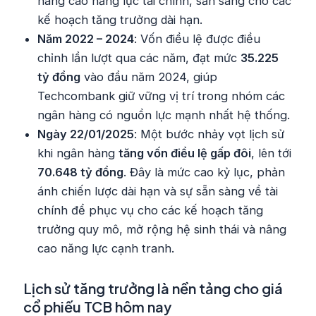
nâng cao năng lực tài chính, sẵn sàng cho các
kế hoạch tăng trưởng dài hạn.
Năm 2022 – 2024
: Vốn điều lệ được điều
chỉnh lần lượt qua các năm, đạt mức
35.225
tỷ đồng
vào đầu năm 2024, giúp
Techcombank giữ vững vị trí trong nhóm các
ngân hàng có nguồn lực mạnh nhất hệ thống.
Ngày 22/01/2025
: Một bước nhảy vọt lịch sử
khi ngân hàng
tăng vốn điều lệ gấp đôi
, lên tới
70.648 tỷ đồng
. Đây là mức cao kỷ lục, phản
ánh chiến lược dài hạn và sự sẵn sàng về tài
chính để phục vụ cho các kế hoạch tăng
trưởng quy mô, mở rộng hệ sinh thái và nâng
cao năng lực cạnh tranh.
Lịch sử tăng trưởng là nền tảng cho giá
cổ phiếu TCB hôm nay