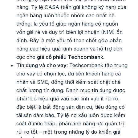
hàng. Tỷ lệ CASA (tiền gửi không kỳ hạn) của
ngân hàng luôn thuộc nhóm cao nhất hệ
thống, là yếu tố giúp ngân hàng có nguồn
vốn giá rẻ và duy trì biên lợi nhuận (NIM) ổn
định. Đây là một yếu tố then chốt góp phần
nâng cao hiệu quả kinh doanh và hỗ trợ tích
cực cho
giá cổ phiếu Techcombank
.
Tín dụng và cho vay
: Techcombank tập trung
cho vay có chọn lọc, ưu tiên khách hàng cá
nhân và SME, đồng thời kiểm soát chặt chẽ
chất lượng tín dụng. Danh mục tín dụng được
phân bổ hiệu quả vào các lĩnh vực ít rủi ro,
đặc biệt là bất động sản dân cư, tiêu dùng có
tài sản đảm bảo. Tỷ lệ nợ xấu luôn được kiểm
soát ở mức thấp, phản ánh năng lực quản trị
rủi ro tốt – một trong những lý do khiến
giá