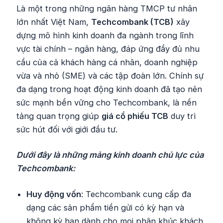
Là một trong những ngân hàng TMCP tư nhân
lớn nhất Việt Nam,
Techcombank (TCB)
xây
dựng mô hình kinh doanh đa ngành trong lĩnh
vực tài chính – ngân hàng, đáp ứng đầy đủ nhu
cầu của cả khách hàng cá nhân, doanh nghiệp
vừa và nhỏ (SME) và các tập đoàn lớn. Chính sự
đa dạng trong hoạt động kinh doanh đã tạo nên
sức mạnh bền vững cho Techcombank, là nền
tảng quan trọng giúp
giá cổ phiếu TCB
duy trì
sức hút đối với giới đầu tư.
Dưới đây là những mảng kinh doanh chủ lực của
Techcombank:
Huy động vốn
: Techcombank cung cấp đa
dạng các sản phẩm tiền gửi có kỳ hạn và
không kỳ hạn dành cho mọi phân khúc khách