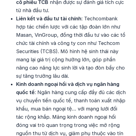
cổ phiếu TCB
nhận được sự đánh giá tích cực
từ nhà đầu tư.
Liên kết và đầu tư tài chính
: Techcombank
hợp tác chiến lược với các tập đoàn lớn như
Masan, VinGroup, đồng thời đầu tư vào các tổ
chức tài chính và công ty con như Techcom
Securities (TCBS). Mô hình hệ sinh thái này
mang lại giá trị cộng hưởng lớn, góp phần
nâng cao năng lực sinh lời và tạo đòn bẩy cho
sự tăng trưởng lâu dài.
Kinh doanh ngoại hối và dịch vụ ngân hàng
quốc tế
: Ngân hàng cung cấp đầy đủ các dịch
vụ chuyển tiền quốc tế, thanh toán xuất nhập
khẩu, mua bán ngoại tệ… với mạng lưới đối
tác rộng khắp. Mảng kinh doanh ngoại hối
đóng vai trò quan trọng trong việc mở rộng
nguồn thu từ dịch vụ, giảm phụ thuộc vào tín