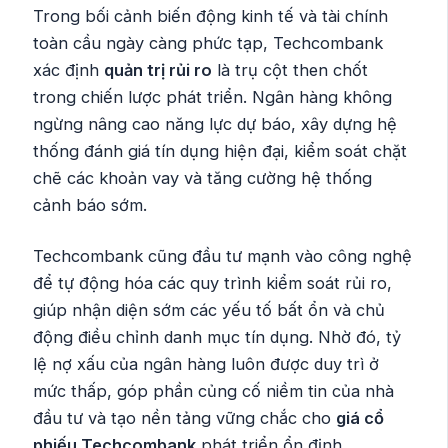
Trong bối cảnh biến động kinh tế và tài chính
toàn cầu ngày càng phức tạp, Techcombank
xác định
quản trị rủi ro
là trụ cột then chốt
trong chiến lược phát triển. Ngân hàng không
ngừng nâng cao năng lực dự báo, xây dựng hệ
thống đánh giá tín dụng hiện đại, kiểm soát chặt
chẽ các khoản vay và tăng cường hệ thống
cảnh báo sớm.
Techcombank cũng đầu tư mạnh vào công nghệ
để tự động hóa các quy trình kiểm soát rủi ro,
giúp nhận diện sớm các yếu tố bất ổn và chủ
động điều chỉnh danh mục tín dụng. Nhờ đó, tỷ
lệ nợ xấu của ngân hàng luôn được duy trì ở
mức thấp, góp phần củng cố niềm tin của nhà
đầu tư và tạo nền tảng vững chắc cho
giá cổ
phiếu Techcombank
phát triển ổn định.