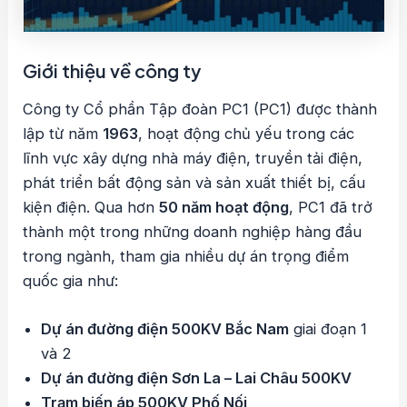
Giới thiệu về công ty
Công ty Cổ phần Tập đoàn PC1 (PC1) được thành
lập từ năm
1963
, hoạt động chủ yếu trong các
lĩnh vực xây dựng nhà máy điện, truyền tải điện,
phát triển bất động sản và sản xuất thiết bị, cấu
kiện điện. Qua hơn
50 năm hoạt động
, PC1 đã trở
thành một trong những doanh nghiệp hàng đầu
trong ngành, tham gia nhiều dự án trọng điểm
quốc gia như:
Dự án đường điện 500KV Bắc Nam
giai đoạn 1
và 2
Dự án đường điện Sơn La – Lai Châu 500KV
Trạm biến áp 500KV Phố Nối