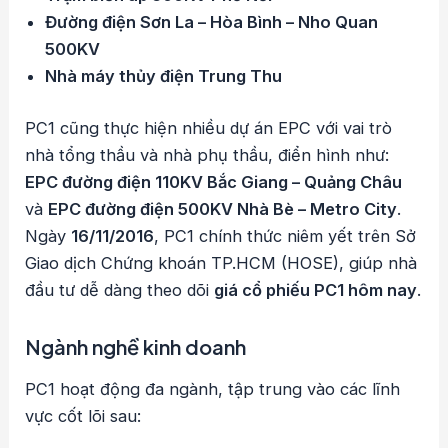
Đường điện Sơn La – Hòa Bình – Nho Quan
500KV
Nhà máy thủy điện Trung Thu
PC1 cũng thực hiện nhiều dự án EPC với vai trò
nhà tổng thầu và nhà phụ thầu, điển hình như:
EPC đường điện 110KV Bắc Giang – Quảng Châu
và
EPC đường điện 500KV Nhà Bè – Metro City
.
Ngày
16/11/2016
, PC1 chính thức niêm yết trên Sở
Giao dịch Chứng khoán TP.HCM (HOSE), giúp nhà
đầu tư dễ dàng theo dõi
giá cổ phiếu PC1 hôm nay
.
Ngành nghề kinh doanh
PC1 hoạt động đa ngành, tập trung vào các lĩnh
vực cốt lõi sau: