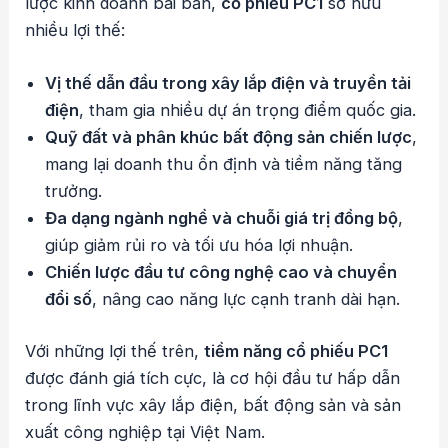
lược kinh doanh bài bản,
cổ phiếu PC1
sở hữu
nhiều lợi thế:
Vị thế dẫn đầu trong xây lắp điện và truyền tải
điện
, tham gia nhiều dự án trọng điểm quốc gia.
Quỹ đất và phân khúc bất động sản chiến lược
,
mang lại doanh thu ổn định và tiềm năng tăng
trưởng.
Đa dạng ngành nghề và chuỗi giá trị đồng bộ
,
giúp giảm rủi ro và tối ưu hóa lợi nhuận.
Chiến lược đầu tư công nghệ cao và chuyển
đổi số
, nâng cao năng lực cạnh tranh dài hạn.
Với những lợi thế trên,
tiềm năng cổ phiếu PC1
được đánh giá tích cực, là cơ hội đầu tư hấp dẫn
trong lĩnh vực xây lắp điện, bất động sản và sản
xuất công nghiệp tại Việt Nam.