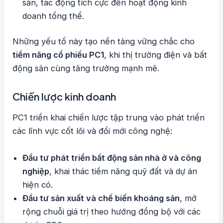
sản, tác động tích cực đến hoạt động kinh
doanh tổng thể.
Những yếu tố này tạo nền tảng vững chắc cho
tiềm năng cổ phiếu PC1
, khi thị trường điện và bất
động sản cùng tăng trưởng mạnh mẽ.
Chiến lược kinh doanh
PC1 triển khai chiến lược tập trung vào phát triển
các lĩnh vực cốt lõi và đổi mới công nghệ:
Đầu tư phát triển bất động sản nhà ở và công
nghiệp
, khai thác tiềm năng quỹ đất và dự án
hiện có.
Đầu tư sản xuất và chế biến khoáng sản
, mở
rộng chuỗi giá trị theo hướng đồng bộ với các