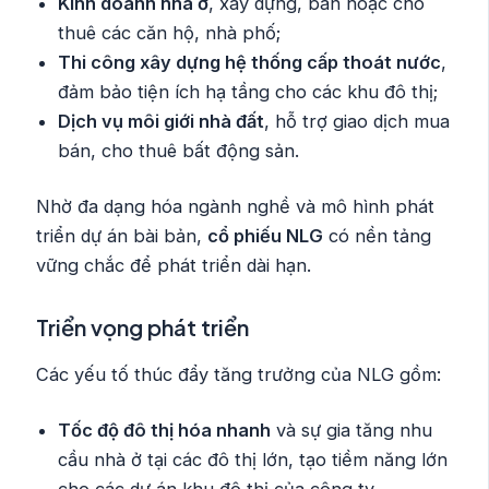
Kinh doanh nhà ở
, xây dựng, bán hoặc cho
thuê các căn hộ, nhà phố;
Thi công xây dựng hệ thống cấp thoát nước
,
đảm bảo tiện ích hạ tầng cho các khu đô thị;
Dịch vụ môi giới nhà đất
, hỗ trợ giao dịch mua
bán, cho thuê bất động sản.
Nhờ đa dạng hóa ngành nghề và mô hình phát
triển dự án bài bản,
cổ phiếu NLG
có nền tảng
vững chắc để phát triển dài hạn.
Triển vọng phát triển
Các yếu tố thúc đẩy tăng trưởng của NLG gồm:
Tốc độ đô thị hóa nhanh
và sự gia tăng nhu
cầu nhà ở tại các đô thị lớn, tạo tiềm năng lớn