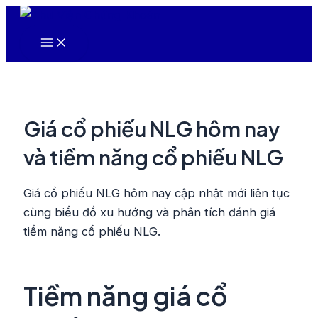
Nhảy
tới
Main
nội
Menu
dung
Giá cổ phiếu NLG hôm nay
và tiềm năng cổ phiếu NLG
Giá cổ phiếu NLG hôm nay cập nhật mới liên tục
cùng biểu đồ xu hướng và phân tích đánh giá
tiềm năng cổ phiếu NLG.
Tiềm năng giá cổ