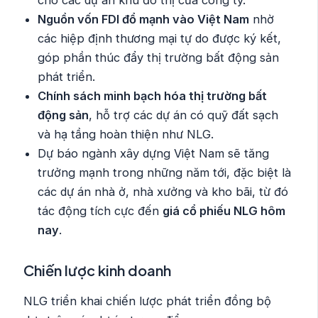
cho các dự án khu đô thị của công ty.
Nguồn vốn FDI đổ mạnh vào Việt Nam
nhờ
các hiệp định thương mại tự do được ký kết,
góp phần thúc đẩy thị trường bất động sản
phát triển.
Chính sách minh bạch hóa thị trường bất
động sản
, hỗ trợ các dự án có quỹ đất sạch
và hạ tầng hoàn thiện như NLG.
Dự báo ngành xây dựng Việt Nam sẽ tăng
trưởng mạnh trong những năm tới, đặc biệt là
các dự án nhà ở, nhà xưởng và kho bãi, từ đó
tác động tích cực đến
giá cổ phiếu NLG hôm
nay
.
Chiến lược kinh doanh
NLG triển khai chiến lược phát triển đồng bộ