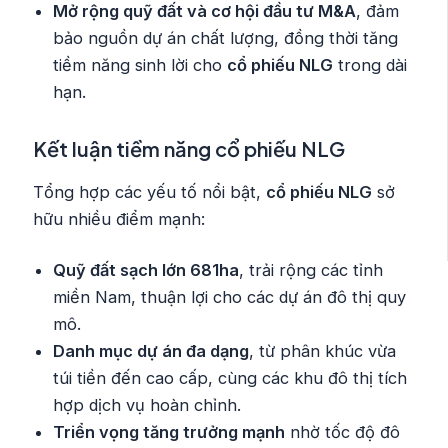
Mở rộng quỹ đất và cơ hội đầu tư M&A
, đảm
bảo nguồn dự án chất lượng, đồng thời tăng
tiềm năng sinh lời cho
cổ phiếu NLG
trong dài
hạn.
Kết luận tiềm năng cổ phiếu NLG
Tổng hợp các yếu tố nổi bật,
cổ phiếu NLG
sở
hữu nhiều điểm mạnh:
Quỹ đất sạch lớn 681ha
, trải rộng các tỉnh
miền Nam, thuận lợi cho các dự án đô thị quy
mô.
Danh mục dự án đa dạng
, từ phân khúc vừa
túi tiền đến cao cấp, cùng các khu đô thị tích
hợp dịch vụ hoàn chỉnh.
Triển vọng tăng trưởng mạnh
nhờ tốc độ đô