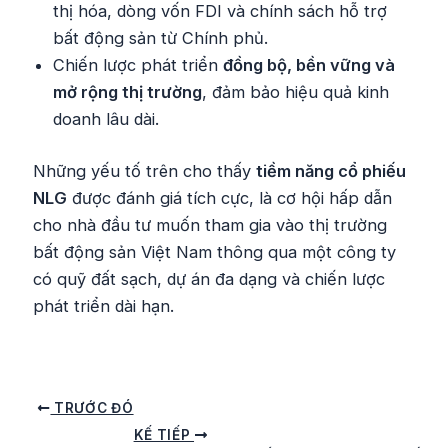
thị hóa, dòng vốn FDI và chính sách hỗ trợ
bất động sản từ Chính phủ.
Chiến lược phát triển
đồng bộ, bền vững và
mở rộng thị trường
, đảm bảo hiệu quả kinh
doanh lâu dài.
Những yếu tố trên cho thấy
tiềm năng cổ phiếu
NLG
được đánh giá tích cực, là cơ hội hấp dẫn
cho nhà đầu tư muốn tham gia vào thị trường
bất động sản Việt Nam thông qua một công ty
có quỹ đất sạch, dự án đa dạng và chiến lược
phát triển dài hạn.
Điều
TRƯỚC ĐÓ
hướng
KẾ TIẾP