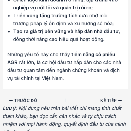
nghiệp vụ cốt lõi và quản trị rủi ro
;
Triển vọng tăng trưởng tích cực
nhờ môi
trường pháp lý ổn định và xu hướng số hóa;
Tạo ra giá trị bền vững và hấp dẫn nhà đầu tư
,
đồng thời nâng cao hiệu quả hoạt động.
Những yếu tố này cho thấy
tiềm năng cổ phiếu
AGR
rất lớn, là cơ hội đầu tư hấp dẫn cho các nhà
đầu tư quan tâm đến ngành chứng khoán và dịch
vụ tài chính tại Việt Nam.
Điều
TRƯỚC ĐÓ
KẾ TIẾP
hướng
Lưu ý
: Nội dung nêu trên bài viết chỉ mang tính chất
bài
tham khảo, bạn đọc cần cân nhắc và tự chịu trách
viết
nhiệm với mọi hành động, quyết định đầu tư của mình