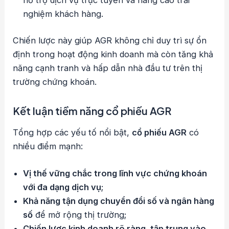
hỗ trợ dịch vụ trực tuyến và nâng cao trải
nghiệm khách hàng.
Chiến lược này giúp AGR không chỉ duy trì sự ổn
định trong hoạt động kinh doanh mà còn tăng khả
năng cạnh tranh và hấp dẫn nhà đầu tư trên thị
trường chứng khoán.
Kết luận tiềm năng cổ phiếu AGR
Tổng hợp các yếu tố nổi bật,
cổ phiếu AGR
có
nhiều điểm mạnh:
Vị thế vững chắc trong lĩnh vực chứng khoán
với đa dạng dịch vụ
;
Khả năng tận dụng chuyển đổi số và ngân hàng
số
để mở rộng thị trường;
Chiến lược kinh doanh rõ ràng, tập trung vào