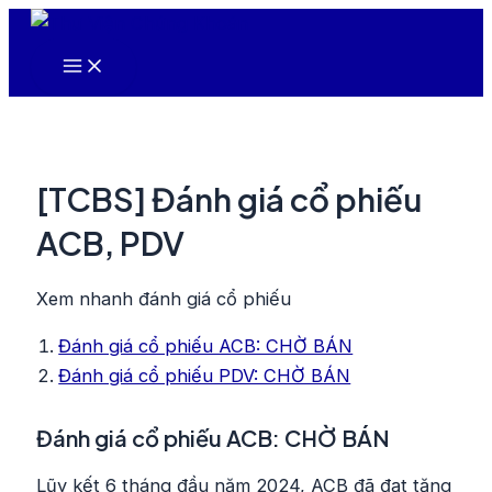
Nhảy
tới
Main
nội
Menu
dung
[TCBS] Đánh giá cổ phiếu
ACB, PDV
Xem nhanh đánh giá cổ phiếu
Đánh giá cổ phiếu ACB: CHỜ BÁN
Đánh giá cổ phiếu PDV: CHỜ BÁN
Đánh giá cổ phiếu ACB: CHỜ BÁN
Lũy kết 6 tháng đầu năm 2024, ACB đã đạt tăng