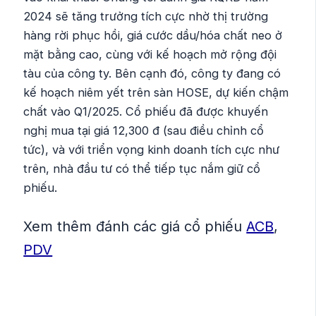
2024 sẽ tăng trưởng tích cực nhờ thị trường
hàng rời phục hồi, giá cước dầu/hóa chất neo ở
mặt bằng cao, cùng với kế hoạch mở rộng đội
tàu của công ty. Bên cạnh đó, công ty đang có
kế hoạch niêm yết trên sàn HOSE, dự kiến chậm
chất vào Q1/2025. Cổ phiếu đã được khuyến
nghị mua tại giá 12,300 đ (sau điều chỉnh cổ
tức), và với triển vọng kinh doanh tích cực như
trên, nhà đầu tư có thể tiếp tục nắm giữ cổ
phiếu.
Xem thêm đánh các giá cổ phiếu
ACB
, 
PDV