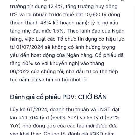
trưởng tín dụng 12.4%, tăng trưởng huy động
6% và lợi nhuận trước thuế đạt 10,600 tỷ đồng
(hoàn thành 48% kế hoạch năm); tỷ lệ nợ xấu
tăng nhẹ đạt mức 1.5%. Theo lãnh đạo của Ngân
hàng, việc Luật các Tổ chức tín dụng có hiệu lực
từ 01/07/2024 sẽ không có ảnh hưởng trọng
yếu đến hoạt động của Ngân hàng. Cổ phiếu đã
tăng 40% so với khuyến nghị vào tháng
06/2023 của chúng tôi; nhà đầu tư có thế tiếp
tục nắm giữ và tìm cơ hội chốt lời.
Đánh giá cổ phiếu PDV: CHỜ BÁN
Lũy kế 6T/2024, doanh thu thuần và LNST đạt
lần lượt 704 tỷ đ (+93% YoY) và 56 tỷ đ (+71%
YoY) nhờ đóng góp của các tàu mới được đưa
vào khai thác. Chúng tôi đánh giá KQKD năm