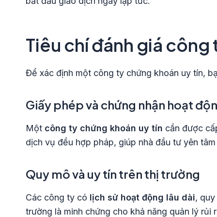
bắt đầu giao dịch ngay lập tức.
Tiêu chí đánh giá công 
Để xác định một công ty chứng khoán uy tín, bạ
Giấy phép và chứng nhận hoạt độ
Một
công ty chứng khoán uy tín
cần được cấp
dịch vụ đều hợp pháp, giúp nhà đầu tư yên tâm
Quy mô và uy tín trên thị trường
Các công ty có
lịch sử hoạt động lâu dài
, quy
trường là minh chứng cho khả năng quản lý rủi r