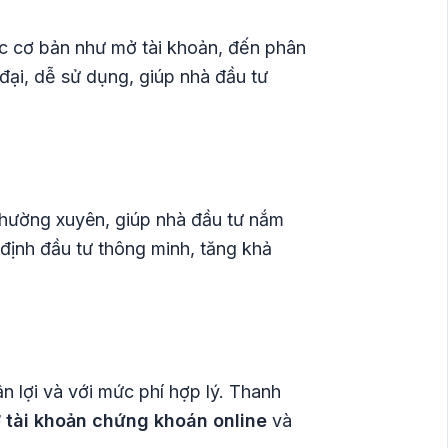
ớc cơ bản như mở tài khoản, đến phân
đại, dễ sử dụng, giúp nhà đầu tư
 thường xuyên, giúp nhà đầu tư nắm
 định đầu tư thông minh, tăng khả
 lợi và với mức phí hợp lý. Thanh
 tài khoản chứng khoán online
và