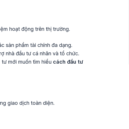
ệm hoạt động trên thị trường.
ác sản phẩm tài chính đa dạng.
rợ nhà đầu tư cá nhân và tổ chức.
u tư mới muốn tìm hiểu
cách đầu tư
ng giao dịch toàn diện.