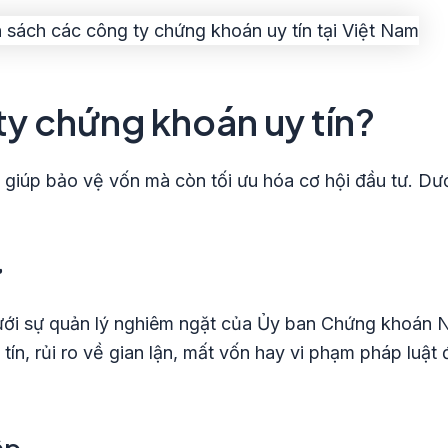
ty chứng khoán uy tín?
giúp bảo vệ vốn mà còn tối ưu hóa cơ hội đầu tư. Dướ
ư
ới sự quản lý nghiêm ngặt của Ủy ban Chứng khoán 
tín, rủi ro về gian lận, mất vốn hay vi phạm pháp luật
ệp