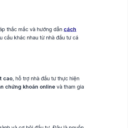
 đáp thắc mắc và hướng dẫn
cách
u cầu khác nhau từ nhà đầu tư cá
t cao
, hỗ trợ nhà đầu tư thực hiện
ản chứng khoán online
và tham gia
gành và cơ hội đầu tư. Đây là nguồn