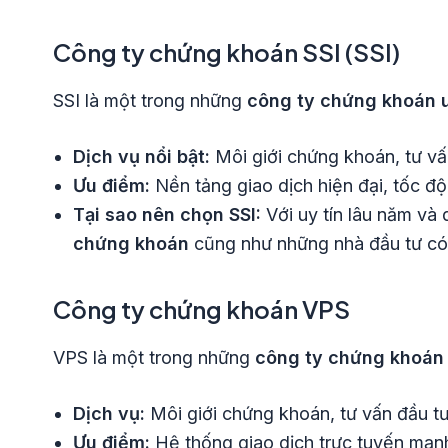
Công ty chứng khoán SSI (SSI)
SSI là một trong những
công ty chứng khoán u
Dịch vụ nổi bật:
Môi giới chứng khoán, tư vấn
Ưu điểm:
Nền tảng giao dịch hiện đại, tốc độ
Tại sao nên chọn SSI:
Với uy tín lâu năm và
chứng khoán
cũng như những nhà đầu tư có
Công ty chứng khoán VPS
VPS là một trong những
công ty chứng khoán 
Dịch vụ:
Môi giới chứng khoán, tư vấn đầu t
Ưu điểm:
Hệ thống giao dịch trực tuyến mạnh 