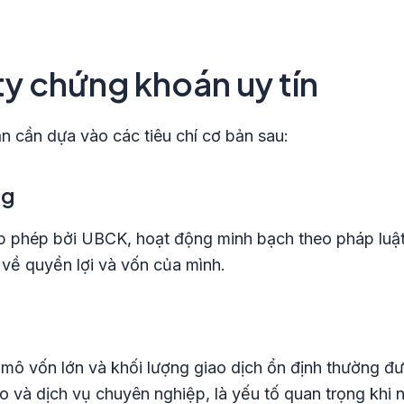
ty chứng khoán uy tín
n cần dựa vào các tiêu chí cơ bản sau:
ng
 phép bởi UBCK, hoạt động minh bạch theo pháp luật
 về quyền lợi và vốn của mình.
 mô vốn lớn và khối lượng giao dịch ổn định thường đượ
o và dịch vụ chuyên nghiệp, là yếu tố quan trọng khi 