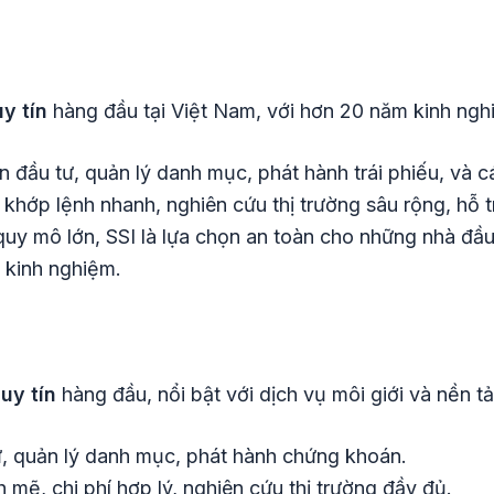
y tín
hàng đầu tại Việt Nam, với hơn 20 năm kinh nghi
 đầu tư, quản lý danh mục, phát hành trái phiếu, và c
 khớp lệnh nhanh, nghiên cứu thị trường sâu rộng, hỗ t
 quy mô lớn, SSI là lựa chọn an toàn cho những nhà đầ
 kinh nghiệm.
uy tín
hàng đầu, nổi bật với dịch vụ môi giới và nền tả
ư, quản lý danh mục, phát hành chứng khoán.
mẽ, chi phí hợp lý, nghiên cứu thị trường đầy đủ.