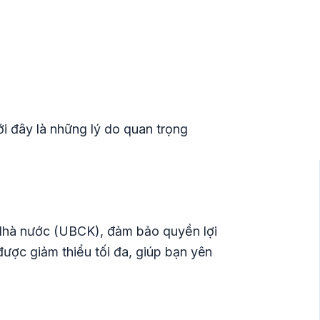
i đây là những lý do quan trọng
Nhà nước (UBCK), đảm bảo quyền lợi
 được giảm thiểu tối đa, giúp bạn yên