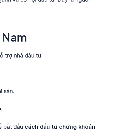
t Nam
ỗ trợ nhà đầu tư.
i sản.
p.
để bắt đầu
cách đầu tư chứng khoán