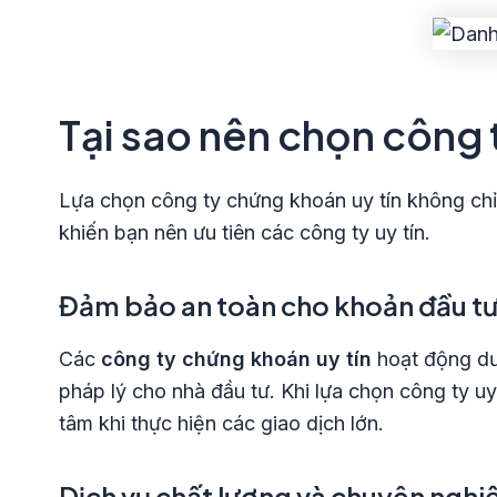
Tại sao nên chọn công 
Lựa chọn công ty chứng khoán uy tín không chỉ 
khiến bạn nên ưu tiên các công ty uy tín.
Đảm bảo an toàn cho khoản đầu t
Các
công ty chứng khoán uy tín
hoạt động dư
pháp lý cho nhà đầu tư. Khi lựa chọn công ty uy 
tâm khi thực hiện các giao dịch lớn.
Dịch vụ chất lượng và chuyên nghi