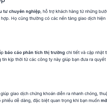
ầu tư chuyên nghiệp
, hỗ trợ khách hàng từ những bư
 hợp. Họ cũng thường có các nền tảng giao dịch hiện 
cấp
báo cáo phân tích thị trường
chi tiết và cập nhật
g tin kịp thời từ các công ty này giúp bạn đưa ra quyết
giúp giao dịch chứng khoán diễn ra nhanh chóng, thuận
 phiếu dễ dàng, đặc biệt quan trọng khi bạn muốn
mở