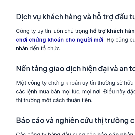
Dịch vụ khách hàng và hỗ trợ đầu t
Công ty uy tín luôn chú trọng
hỗ trợ khách hà
chơi chứng khoán cho người mới
. Họ cũng c
nhân đến tổ chức.
Nền tảng giao dịch hiện đại và an 
Một công ty chứng khoán uy tín thường sở hữu
các lệnh mua bán mọi lúc, mọi nơi. Điều này đ
thị trường một cách thuận tiện.
Báo cáo và nghiên cứu thị trường 
Các công ty hàng đầu cung cấp
báo cáo phân t