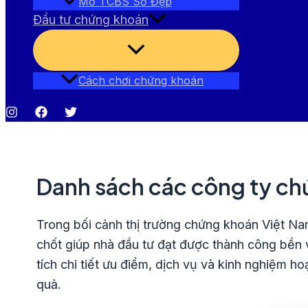
Mở TCBS Số Đẹp
Đầu tư chứng khoán
Bật/tắt
Menu
Cách chơi chứng khoán
Danh sách các công ty chứ
Trong bối cảnh thị trường chứng khoán Việt Na
chốt giúp nhà đầu tư đạt được thành công bền 
tích chi tiết ưu điểm, dịch vụ và kinh nghiệm 
quả.