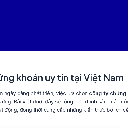
ng khoán uy tín tại Việt Nam
m ngày càng phát triển, việc lựa chọn
công ty chứng 
vững. Bài viết dưới đây sẽ tổng hợp danh sách các c
hoạt động, đồng thời cung cấp những kiến thức bổ ích v