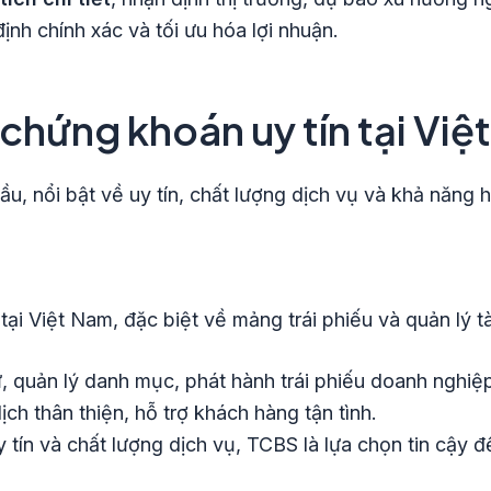
ịnh chính xác và tối ưu hóa lợi nhuận.
chứng khoán uy tín tại Việ
, nổi bật về uy tín, chất lượng dịch vụ và khả năng h
i Việt Nam, đặc biệt về mảng trái phiếu và quản lý tà
, quản lý danh mục, phát hành trái phiếu doanh nghiệ
h thân thiện, hỗ trợ khách hàng tận tình.
uy tín và chất lượng dịch vụ, TCBS là lựa chọn tin cậy 