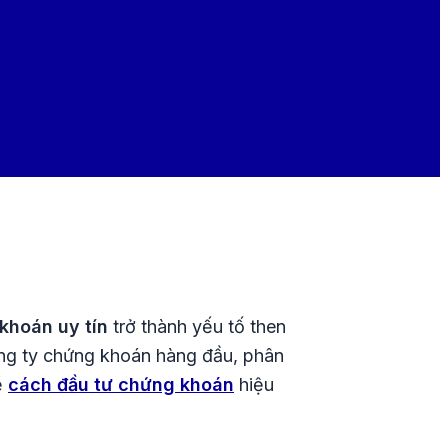
khoán uy tín
trở thành yếu tố then
ông ty chứng khoán hàng đầu, phân
ề
cách đầu tư chứng khoán
hiệu