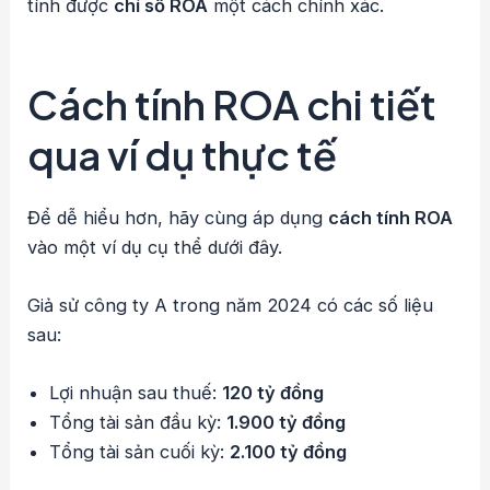
tính được
chỉ số ROA
một cách chính xác.
Cách tính ROA chi tiết
qua ví dụ thực tế
Để dễ hiểu hơn, hãy cùng áp dụng
cách tính ROA
vào một ví dụ cụ thể dưới đây.
Giả sử công ty A trong năm 2024 có các số liệu
sau:
Lợi nhuận sau thuế:
120 tỷ đồng
Tổng tài sản đầu kỳ:
1.900 tỷ đồng
Tổng tài sản cuối kỳ:
2.100 tỷ đồng