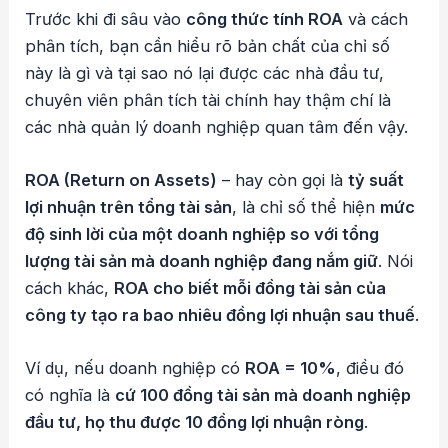
Trước khi đi sâu vào
công thức tính ROA
và cách
phân tích, bạn cần hiểu rõ bản chất của chỉ số
này là gì và tại sao nó lại được các nhà đầu tư,
chuyên viên phân tích tài chính hay thậm chí là
các nhà quản lý doanh nghiệp quan tâm đến vậy.
ROA (Return on Assets)
– hay còn gọi là
tỷ suất
lợi nhuận trên tổng tài sản
, là chỉ số thể hiện
mức
độ sinh lời của một doanh nghiệp so với tổng
lượng tài sản mà doanh nghiệp đang nắm giữ
. Nói
cách khác,
ROA cho biết mỗi đồng tài sản của
công ty tạo ra bao nhiêu đồng lợi nhuận sau thuế
.
Ví dụ, nếu doanh nghiệp có
ROA = 10%
, điều đó
có nghĩa là
cứ 100 đồng tài sản mà doanh nghiệp
đầu tư, họ thu được 10 đồng lợi nhuận ròng
.