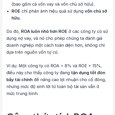
(bao gồm cả vốn vay và vốn chủ sở hữu).
ROE
chỉ phản ánh hiệu quả sử dụng
vốn chủ sở
hữu
.
Do đó,
ROA luôn nhỏ hơn ROE
ở các công ty có sử
dụng nợ vay, và nó cho phép chúng ta đánh giá
doanh nghiệp một cách toàn diện hơn, không chỉ
dựa trên nguồn vốn tự có.
Ví dụ: Một công ty có ROA = 8% và ROE = 15%,
điều này cho thấy công ty đang
tận dụng tốt đòn
bẩy tài chính
để nâng cao lợi nhuận cho cổ đông,
nhưng mức độ sinh lời từ toàn bộ tài sản vẫn ở
mức trung bình.