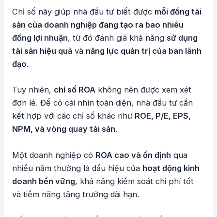
Chỉ số này giúp nhà đầu tư biết được
mỗi đồng tài
sản của doanh nghiệp đang tạo ra bao nhiêu
đồng lợi nhuận
, từ đó đánh giá khả năng
sử dụng
tài sản hiệu quả
và
năng lực quản trị của ban lãnh
đạo
.
Tuy nhiên,
chỉ số ROA
không nên được xem xét
đơn lẻ. Để có cái nhìn toàn diện, nhà đầu tư cần
kết hợp với các chỉ số khác như
ROE, P/E, EPS,
NPM, và vòng quay tài sản
.
Một doanh nghiệp có
ROA cao và ổn định
qua
nhiều năm thường là dấu hiệu của
hoạt động kinh
doanh bền vững
, khả năng kiểm soát chi phí tốt
và tiềm năng tăng trưởng dài hạn.