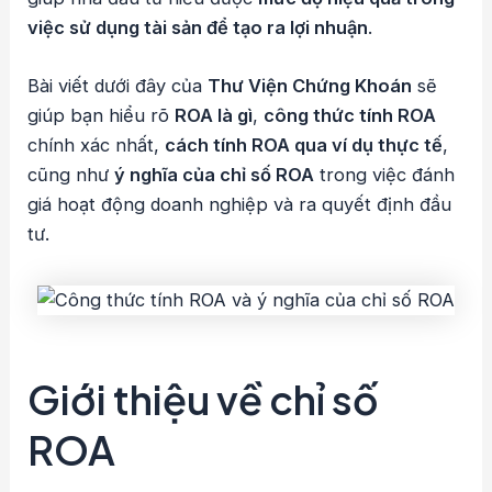
việc sử dụng tài sản để tạo ra lợi nhuận
.
Bài viết dưới đây của
Thư Viện Chứng Khoán
sẽ
giúp bạn hiểu rõ
ROA là gì
,
công thức tính ROA
chính xác nhất,
cách tính ROA qua ví dụ thực tế
,
cũng như
ý nghĩa của chỉ số ROA
trong việc đánh
giá hoạt động doanh nghiệp và ra quyết định đầu
tư.
Giới thiệu về chỉ số
ROA