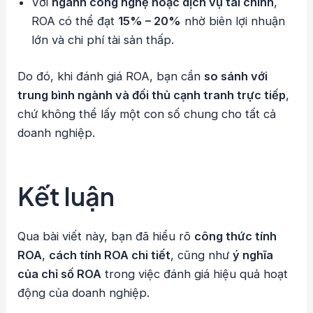
Với
ngành công nghệ hoặc dịch vụ tài chính
,
ROA có thể đạt
15% – 20%
nhờ biên lợi nhuận
lớn và chi phí tài sản thấp.
Do đó, khi đánh giá ROA, bạn cần
so sánh với
trung bình ngành và đối thủ cạnh tranh trực tiếp
,
chứ không thể lấy một con số chung cho tất cả
doanh nghiệp.
Kết luận
Qua bài viết này, bạn đã hiểu rõ
công thức tính
ROA
,
cách tính ROA chi tiết
, cũng như
ý nghĩa
của chỉ số ROA
trong việc đánh giá hiệu quả hoạt
động của doanh nghiệp.