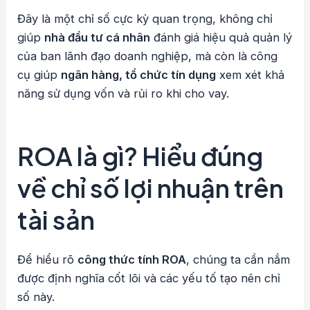
Đây là một chỉ số cực kỳ quan trọng, không chỉ
giúp
nhà đầu tư cá nhân
đánh giá hiệu quả quản lý
của ban lãnh đạo doanh nghiệp, mà còn là công
cụ giúp
ngân hàng, tổ chức tín dụng
xem xét khả
năng sử dụng vốn và rủi ro khi cho vay.
ROA là gì? Hiểu đúng
về chỉ số lợi nhuận trên
tài sản
Để hiểu rõ
công thức tính ROA
, chúng ta cần nắm
được định nghĩa cốt lõi và các yếu tố tạo nên chỉ
số này.