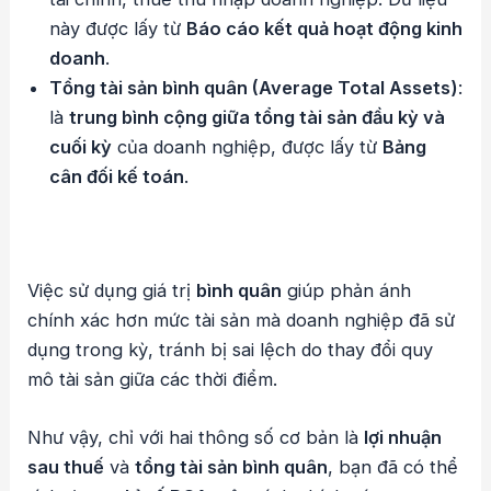
này được lấy từ
Báo cáo kết quả hoạt động kinh
doanh
.
Tổng tài sản bình quân (Average Total Assets)
:
là
trung bình cộng giữa tổng tài sản đầu kỳ và
cuối kỳ
của doanh nghiệp, được lấy từ
Bảng
cân đối kế toán
.
Việc sử dụng giá trị
bình quân
giúp phản ánh
chính xác hơn mức tài sản mà doanh nghiệp đã sử
dụng trong kỳ, tránh bị sai lệch do thay đổi quy
mô tài sản giữa các thời điểm.
Như vậy, chỉ với hai thông số cơ bản là
lợi nhuận
sau thuế
và
tổng tài sản bình quân
, bạn đã có thể