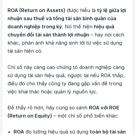
ROA (Return on Assets)
được hiểu là
tỷ lệ giữa lợi
nhuận sau thuế và tổng tài sản bình quân của
doanh nghiệp trong kỳ
. Nó thể hiện
hiệu quả
chuyển đổi tài sản thành lợi nhuận
– hay nói cách
khác, phản ánh khả năng sinh lời từ việc sử dụng
tài sản hiện có.
Chỉ số này càng cao chứng tỏ doanh nghiệp càng
sử dụng tài sản hiệu quả, ngược lại nếu ROA thấp,
điều đó cho thấy công ty đang gặp vấn đề trong
việc khai thác hoặc quản lý nguồn lực.
Để thấy rõ hơn, hãy cùng so sánh
ROA với ROE
(Return on Equity)
– một chỉ số phổ biến khác:
ROA
đo lường hiệu quả sử dụng
toàn bộ tài sản