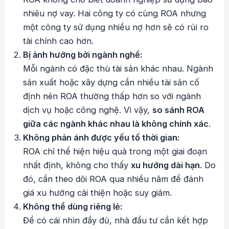
nhiêu nợ vay. Hai công ty có cùng ROA nhưng
một công ty sử dụng nhiều nợ hơn sẽ có rủi ro
tài chính cao hơn.
Bị ảnh hưởng bởi ngành nghề:
Mỗi ngành có đặc thù tài sản khác nhau. Ngành
sản xuất hoặc xây dựng cần nhiều tài sản cố
định nên ROA thường thấp hơn so với ngành
dịch vụ hoặc công nghệ. Vì vậy,
so sánh ROA
giữa các ngành khác nhau là không chính xác
.
Không phản ánh được yếu tố thời gian:
ROA chỉ thể hiện hiệu quả trong một giai đoạn
nhất định, không cho thấy
xu hướng dài hạn
. Do
đó, cần theo dõi ROA qua nhiều năm để đánh
giá xu hướng cải thiện hoặc suy giảm.
Không thể dùng riêng lẻ:
Để có cái nhìn đầy đủ, nhà đầu tư cần kết hợp