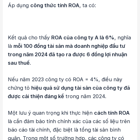
Áp dụng
công thức tính ROA
, ta có:
Kết quả cho thấy
ROA của công ty A là 6%
, nghĩa
là
mỗi 100 đồng tài sản mà doanh nghiệp đầu tư
trong năm 2024 đã tạo ra được 6 đồng lợi nhuận
sau thuế
.
Nếu năm 2023 công ty có ROA = 4%, điều này
chứng tỏ
hiệu quả sử dụng tài sản của công ty đã
được cải thiện đáng kể
trong năm 2024.
Một lưu ý quan trọng khi thực hiện
cách tính ROA
là cần đảm bảo tính chính xác của các số liệu trên
báo cáo tài chính, đặc biệt là tổng tài sản bình
quân. Trong một số trường hợp, các công ty có