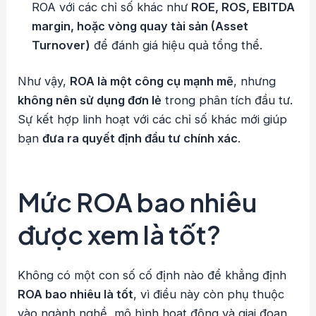
ROA với các chỉ số khác như
ROE, ROS, EBITDA
margin, hoặc vòng quay tài sản (Asset
Turnover)
để đánh giá hiệu quả tổng thể.
Như vậy,
ROA là một công cụ mạnh mẽ
, nhưng
không nên sử dụng đơn lẻ
trong phân tích đầu tư.
Sự kết hợp linh hoạt với các chỉ số khác mới giúp
bạn
đưa ra quyết định đầu tư chính xác
.
Mức ROA bao nhiêu
được xem là tốt?
Không có một con số cố định nào để khẳng định
ROA bao nhiêu là tốt
, vì điều này còn phụ thuộc
vào ngành nghề, mô hình hoạt động và giai đoạn