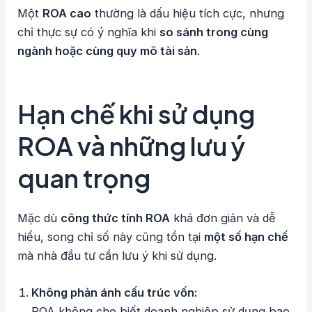
Một
ROA cao
thường là dấu hiệu tích cực, nhưng
chỉ thực sự có ý nghĩa khi
so sánh trong cùng
ngành hoặc cùng quy mô tài sản
.
Hạn chế khi sử dụng
ROA và những lưu ý
quan trọng
Mặc dù
công thức tính ROA
khá đơn giản và dễ
hiểu, song chỉ số này cũng tồn tại
một số hạn chế
mà nhà đầu tư cần lưu ý khi sử dụng.
Không phản ánh cấu trúc vốn:
ROA không cho biết doanh nghiệp sử dụng bao