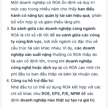
Một doanh nghiệp có ROA ổn định và duy trì
mức cao trong nhiều năm cho thấy
ban điều
hành có năng lực quản lý tài sản hiệu quả
, phân
bổ vốn hợp lý và giảm thiểu lãng phí.
So sánh giữa các doanh nghiệp cùng ngành:
ROA là chỉ số rất tốt để
so sánh giữa các công
ty cùng lĩnh vực
, bởi mỗi ngành có đặc thù về
cấu trúc tài sản khác nhau. Ví dụ,
các doanh
nghiệp sản xuất nặng
thường có ROA thấp do
tài sản cố định lớn, trong khi
doanh nghiệp
công nghệ hoặc dịch vụ
lại có ROA cao nhờ chi
phí đầu tư ban đầu thấp và biên lợi nhuận cao.
Công cụ hỗ trợ đầu tư:
Nhà đầu tư có thể sử dụng ROA kết hợp với các
chỉ số khác như
ROE, EPS, P/E, NPM
để xác
định
doanh nghiệp nào thật sự tạo ra giá trị
.