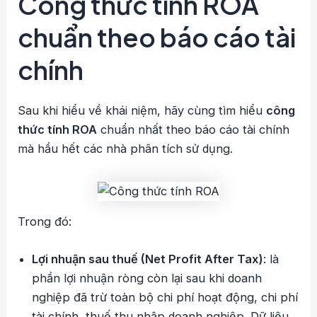
Công thức tính ROA
chuẩn theo báo cáo tài
chính
Sau khi hiểu về khái niệm, hãy cùng tìm hiểu
công
thức tính ROA
chuẩn nhất theo báo cáo tài chính
mà hầu hết các nhà phân tích sử dụng.
Trong đó:
Lợi nhuận sau thuế (Net Profit After Tax)
: là
phần lợi nhuận ròng còn lại sau khi doanh
nghiệp đã trừ toàn bộ chi phí hoạt động, chi phí
tài chính, thuế thu nhập doanh nghiệp. Dữ liệu