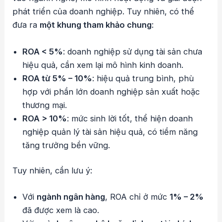
phát triển của doanh nghiệp. Tuy nhiên, có thể
đưa ra
một khung tham khảo chung
:
ROA < 5%
: doanh nghiệp sử dụng tài sản chưa
hiệu quả, cần xem lại mô hình kinh doanh.
ROA từ 5% – 10%
: hiệu quả trung bình, phù
hợp với phần lớn doanh nghiệp sản xuất hoặc
thương mại.
ROA > 10%
: mức sinh lời tốt, thể hiện doanh
nghiệp quản lý tài sản hiệu quả, có tiềm năng
tăng trưởng bền vững.
Tuy nhiên, cần lưu ý:
Với
ngành ngân hàng
, ROA chỉ ở mức
1% – 2%
đã được xem là cao.