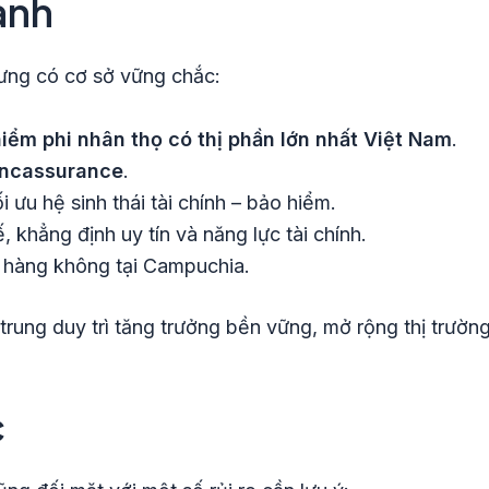
anh
hưng có cơ sở vững chắc:
iểm phi nhân thọ có thị phần lớn nhất Việt Nam
.
Bancassurance
.
ưu hệ sinh thái tài chính – bảo hiểm.
 khẳng định uy tín và năng lực tài chính.
m hàng không tại Campuchia.
trung duy trì tăng trưởng bền vững, mở rộng thị trườn
c