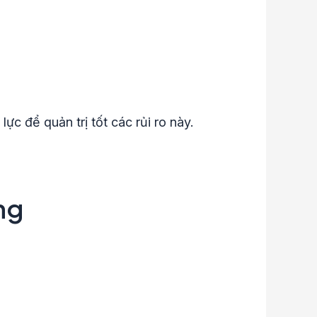
ực để quản trị tốt các rủi ro này.
ng