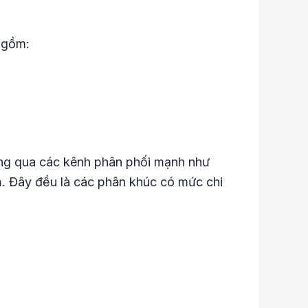
 gồm:
hông qua các kênh phân phối mạnh như
n
. Đây đều là các phân khúc có mức chi