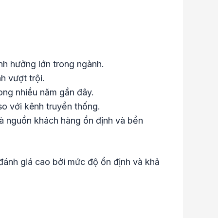
nh hưởng lớn trong ngành.
h vượt trội.
ong nhiều năm gần đây.
so với kênh truyền thống.
 là nguồn khách hàng ổn định và bền
đánh giá cao bởi mức độ ổn định và khả