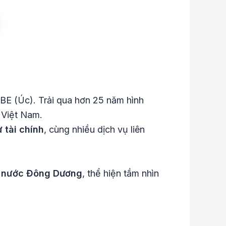
QBE (Úc). Trải qua hơn 25 năm hình
 Việt Nam.
ư tài chính
, cùng nhiều dịch vụ liên
 3 nước Đông Dương
, thể hiện tầm nhìn