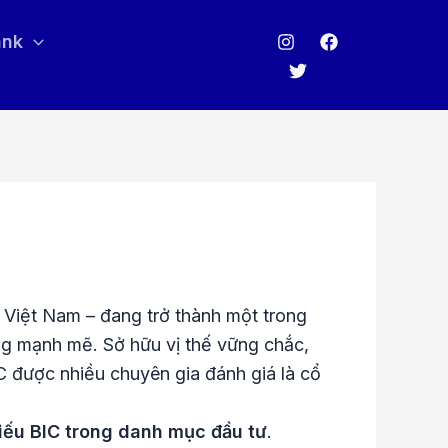
ank
 Việt Nam – đang trở thành một trong
ng mạnh mẽ. Sở hữu vị thế vững chắc,
C được nhiều chuyên gia đánh giá là cổ
hiếu BIC trong danh mục đầu tư
.