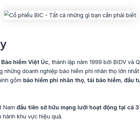
ty
 Bảo hiểm Việt Úc
, thành lập năm 1999 bởi BIDV và 
ong những doanh nghiệp bảo hiểm phi nhân thọ lớn nhất
chính gồm
bảo hiểm phi nhân thọ
,
tái bảo hiểm
,
đầu t
ệt Nam
đầu tiên sở hữu mạng lưới hoạt động tại cả
n hành khu vực hiệu quả.