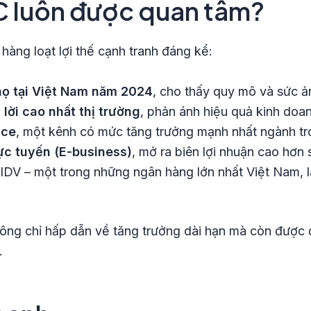
IC luôn được quan tâm?
hàng loạt lợi thế cạnh tranh đáng kể:
thọ tại Việt Nam năm 2024
, cho thấy quy mô và sức ả
lời cao nhất thị trường
, phản ánh hiệu quả kinh doan
nce
, một kênh có mức tăng trưởng mạnh nhất ngành tr
ực tuyến (E-business)
, mở ra biên lợi nhuận cao hơn 
BIDV – một trong những ngân hàng lớn nhất Việt Nam,
ông chỉ hấp dẫn về tăng trưởng dài hạn mà còn được 
.