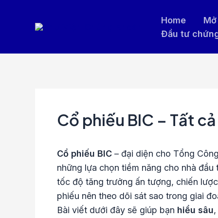
Nhảy
Home
Mở 
tới
Đầu tư chứn
nội
dung
Cổ phiếu BIC – Tất cả
Cổ phiếu BIC
– đại diện cho Tổng Công
những lựa chọn tiềm năng cho nhà đầu 
tốc độ tăng trưởng ấn tượng, chiến lượ
phiếu nên theo dõi sát sao trong giai đo
Bài viết dưới đây sẽ giúp bạn
hiểu sâu