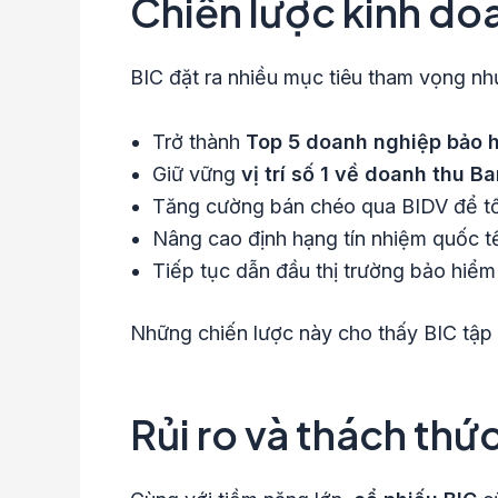
Chiến lược kinh do
BIC đặt ra nhiều mục tiêu tham vọng n
Trở thành
Top 5 doanh nghiệp bảo h
Giữ vững
vị trí số 1 về doanh thu 
Tăng cường bán chéo qua BIDV để tối 
Nâng cao định hạng tín nhiệm quốc tế,
Tiếp tục dẫn đầu thị trường bảo hiể
Những chiến lược này cho thấy BIC tập 
Rủi ro và thách thứ