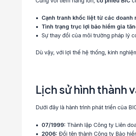
Cùng với tiềm năng lớn,
cổ phiếu BIC
cũ
Cạnh tranh khốc liệt từ các doanh
Tình trạng trục lợi bảo hiểm gia tă
Sự thay đổi của môi trường pháp lý có
Dù vậy, với lợi thế hệ thống, kinh nghiệ
Lịch sử hình thành
Dưới đây là hành trình phát triển của BI
07/1999:
Thành lập Công ty Liên do
2006:
Đổi tên thành Công ty Bảo hiể