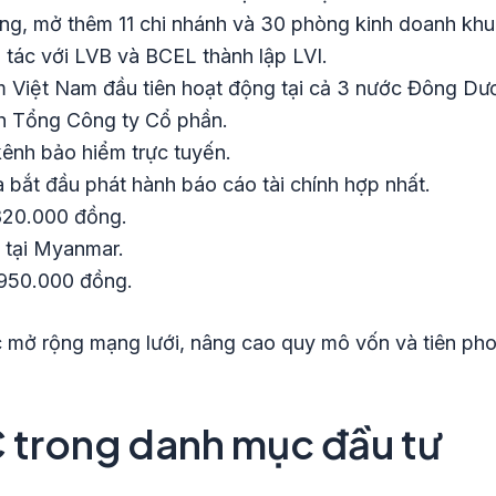
ồng, mở thêm 11 chi nhánh và 30 phòng kinh doanh khu
 tác với LVB và BCEL thành lập LVI.
m Việt Nam đầu tiên hoạt động tại cả 3 nước Đông Dư
h Tổng Công ty Cổ phần.
ênh bảo hiểm trực tuyến.
 bắt đầu phát hành báo cáo tài chính hợp nhất.
820.000 đồng.
 tại Myanmar.
.950.000 đồng.
c mở rộng mạng lưới, nâng cao quy mô vốn và tiên ph
C trong danh mục đầu tư