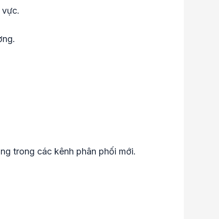
 vực.
ơng.
ong trong các kênh phân phối mới.