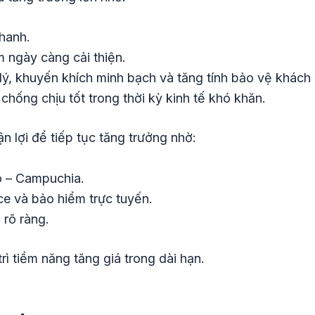
hanh.
 ngày càng cải thiện.
lý, khuyến khích minh bạch và tăng tính bảo vệ khách
ống chịu tốt trong thời kỳ kinh tế khó khăn.
ận lợi để tiếp tục tăng trưởng nhờ:
o – Campuchia.
ce và bảo hiểm trực tuyến.
 rõ ràng.
rì tiềm năng tăng giá trong dài hạn.