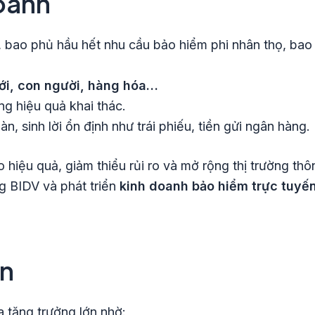
oanh
 bao phủ hầu hết nhu cầu bảo hiểm phi nhân thọ, bao
giới, con người, hàng hóa…
âng hiệu quả khai thác.
àn, sinh lời ổn định như trái phiếu, tiền gửi ngân hàng.
o hiệu quả, giảm thiểu rủi ro và mở rộng thị trường t
g BIDV và phát triển
kinh doanh bảo hiểm trực tuyế
ển
 tăng trưởng lớn nhờ: