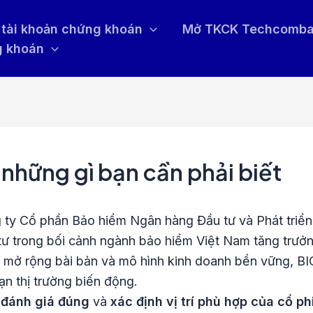
tài khoản chứng khoán
Mở TKCK Techcomb
g khoán
 những gì bạn cần phải biết
 ty Cổ phần Bảo hiểm Ngân hàng Đầu tư và Phát triển
tư trong bối cảnh ngành bảo hiểm Việt Nam tăng trưở
c mở rộng bài bản và mô hình kinh doanh bền vững, BI
ạn thị trường biến động.
,
đánh giá đúng
và
xác định vị trí phù hợp của cổ p