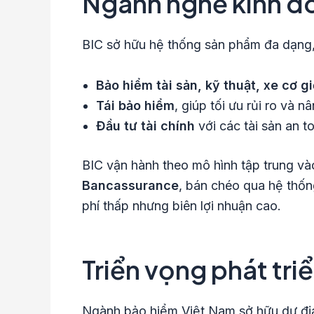
Ngành nghề kinh d
BIC sở hữu hệ thống sản phẩm đa dạng,
Bảo hiểm tài sản, kỹ thuật, xe cơ 
Tái bảo hiểm
, giúp tối ưu rủi ro và n
Đầu tư tài chính
với các tài sản an to
BIC vận hành theo mô hình tập trung và
Bancassurance
, bán chéo qua hệ thốn
phí thấp nhưng biên lợi nhuận cao.
Triển vọng phát tri
Ngành bảo hiểm Việt Nam sở hữu dư địa