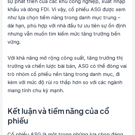
sự phát triển của các khu công nghiệp, xuất nhập
khẩu và dòng FDI. Vì vậy, cổ phiếu ASG được xem
như lựa chọn tiềm năng trong danh mục trung –
dài hạn, phù hợp với nhà đầu tư ưu tiên sự ổn định
nhưng vẫn muốn tìm kiếm mức tăng trưởng bền
vững.
Với khả năng mở rộng công suất, tăng trưởng thị
trường và chiến lược bài bản, ASG có thể đóng vai
trò nhóm cổ phiếu nền tảng trong danh mục, đi
kèm với mức độ rủi ro thấp hơn so với các ngành
mang tính chu kỳ mạnh.
Kết luận và tiềm năng của cổ
phiếu
Cổ phiếu ASG là một trong những lựa chọn đáng