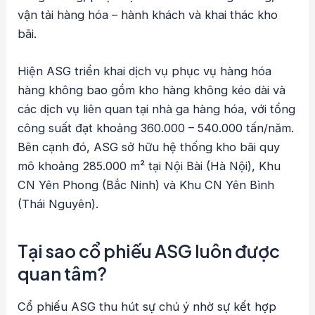
vận tải hàng hóa – hành khách và khai thác kho
bãi.
Hiện ASG triển khai dịch vụ phục vụ hàng hóa
hàng không bao gồm kho hàng không kéo dài và
các dịch vụ liên quan tại nhà ga hàng hóa, với tổng
công suất đạt khoảng 360.000 – 540.000 tấn/năm.
Bên cạnh đó, ASG sở hữu hệ thống kho bãi quy
mô khoảng 285.000 m² tại Nội Bài (Hà Nội), Khu
CN Yên Phong (Bắc Ninh) và Khu CN Yên Bình
(Thái Nguyên).
Tại sao cổ phiếu ASG luôn được
quan tâm?
Cổ phiếu ASG thu hút sự chú ý nhờ sự kết hợp