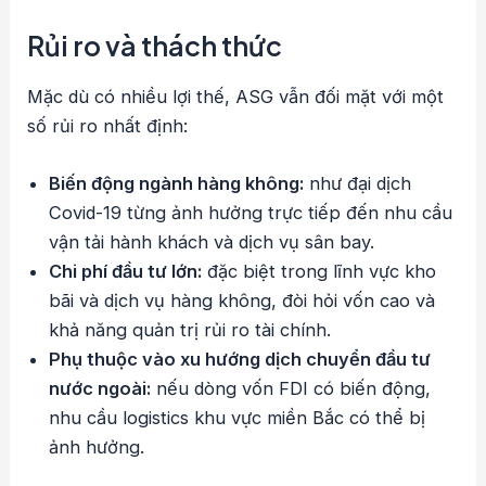
Rủi ro và thách thức
Mặc dù có nhiều lợi thế, ASG vẫn đối mặt với một
số rủi ro nhất định:
Biến động ngành hàng không:
như đại dịch
Covid-19 từng ảnh hưởng trực tiếp đến nhu cầu
vận tải hành khách và dịch vụ sân bay.
Chi phí đầu tư lớn:
đặc biệt trong lĩnh vực kho
bãi và dịch vụ hàng không, đòi hỏi vốn cao và
khả năng quản trị rủi ro tài chính.
Phụ thuộc vào xu hướng dịch chuyển đầu tư
nước ngoài:
nếu dòng vốn FDI có biến động,
nhu cầu logistics khu vực miền Bắc có thể bị
ảnh hưởng.