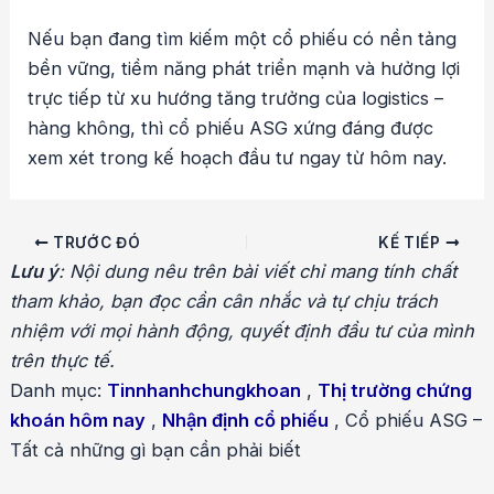
Nếu bạn đang tìm kiếm một cổ phiếu có nền tảng
bền vững, tiềm năng phát triển mạnh và hưởng lợi
trực tiếp từ xu hướng tăng trưởng của logistics –
hàng không, thì cổ phiếu ASG xứng đáng được
xem xét trong kế hoạch đầu tư ngay từ hôm nay.
Điều
TRƯỚC ĐÓ
KẾ TIẾP
hướng
Lưu ý
: Nội dung nêu trên bài viết chỉ mang tính chất
bài
tham khảo, bạn đọc cần cân nhắc và tự chịu trách
viết
nhiệm với mọi hành động, quyết định đầu tư của mình
trên thực tế.
Danh mục:
Tinnhanhchungkhoan
,
Thị trường chứng
khoán hôm nay
,
Nhận định cổ phiếu
,
Cổ phiếu ASG –
Tất cả những gì bạn cần phải biết