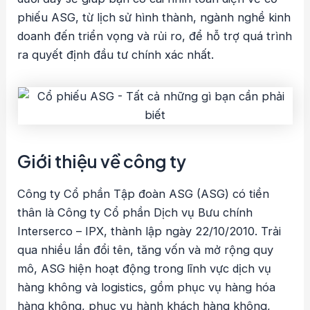
phiếu ASG, từ lịch sử hình thành, ngành nghề kinh
doanh đến triển vọng và rủi ro, để hỗ trợ quá trình
ra quyết định đầu tư chính xác nhất.
Giới thiệu về công ty
Công ty Cổ phần Tập đoàn ASG (ASG) có tiền
thân là Công ty Cổ phần Dịch vụ Bưu chính
Interserco – IPX, thành lập ngày 22/10/2010. Trải
qua nhiều lần đổi tên, tăng vốn và mở rộng quy
mô, ASG hiện hoạt động trong lĩnh vực dịch vụ
hàng không và logistics, gồm phục vụ hàng hóa
hàng không, phục vụ hành khách hàng không,