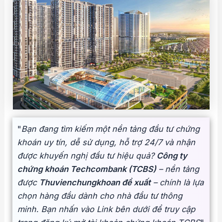
"
Bạn đang tìm kiếm một nền tảng đầu tư chứng
khoán uy tín, dễ sử dụng, hỗ trợ 24/7 và nhận
được khuyến nghị đầu tư hiệu quả?
Công ty
chứng khoán Techcombank (TCBS)
– nền tảng
được
Thuvienchungkhoan đề xuất
– chính là lựa
chọn hàng đầu dành cho nhà đầu tư thông
minh. Bạn nhấn vào Link bên dưới để truy cập