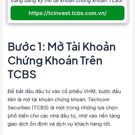
trang đăng ký mở tài khoản chứng khoán TCBS
"
https://tcinvest.tcbs.com.vn/
Bước 1: Mở Tài Khoản
Chứng Khoán Trên
TCBS
Để bắt đầu đầu tư vào cổ phiếu VHM, bước đầu
tiên là mở tài khoản chứng khoán. Techcom
Securities (TCBS) là một trong những lựa chọn
phổ biến cho các nhà đầu tư, nhờ vào nền tảng
giao dịch ổn định và dịch vụ khách hàng tốt.