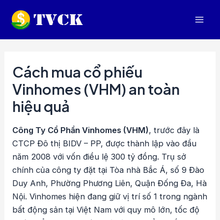
Nhảy
tới
Mai
nội
dung
Men
Cách mua cổ phiếu
Vinhomes (VHM) an toàn
hiệu quả
Công Ty Cổ Phần Vinhomes (VHM)
, trước đây là
CTCP Đô thị BIDV – PP, được thành lập vào đầu
năm 2008 với vốn điều lệ 300 tỷ đồng. Trụ sở
chính của công ty đặt tại Tòa nhà Bắc Á, số 9 Đào
Duy Anh, Phường Phương Liên, Quận Đống Đa, Hà
Nội. Vinhomes hiện đang giữ vị trí số 1 trong ngành
bất động sản tại Việt Nam với quy mô lớn, tốc độ