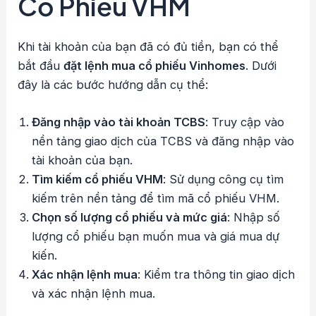
Cổ Phiếu VHM
Khi tài khoản của bạn đã có đủ tiền, bạn có thể
bắt đầu
đặt lệnh mua cổ phiếu Vinhomes
. Dưới
đây là các bước hướng dẫn cụ thể:
Đăng nhập vào tài khoản TCBS
: Truy cập vào
nền tảng giao dịch của TCBS và đăng nhập vào
tài khoản của bạn.
Tìm kiếm cổ phiếu VHM
: Sử dụng công cụ tìm
kiếm trên nền tảng để tìm mã cổ phiếu VHM.
Chọn số lượng cổ phiếu và mức giá
: Nhập số
lượng cổ phiếu bạn muốn mua và giá mua dự
kiến.
Xác nhận lệnh mua
: Kiểm tra thông tin giao dịch
và xác nhận lệnh mua.