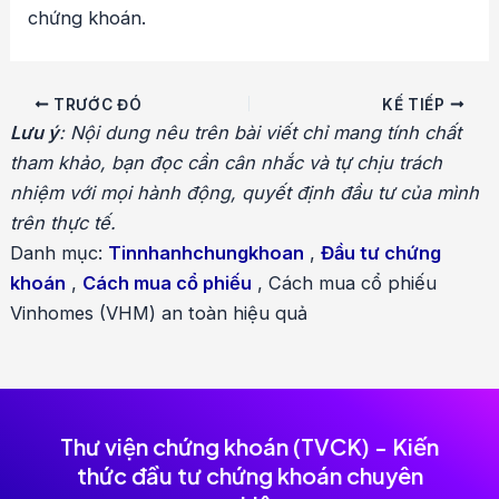
chứng khoán.
Điều
TRƯỚC ĐÓ
KẾ TIẾP
hướng
Lưu ý
: Nội dung nêu trên bài viết chỉ mang tính chất
bài
tham khảo, bạn đọc cần cân nhắc và tự chịu trách
viết
nhiệm với mọi hành động, quyết định đầu tư của mình
trên thực tế.
Danh mục:
Tinnhanhchungkhoan
,
Đầu tư chứng
khoán
,
Cách mua cổ phiếu
,
Cách mua cổ phiếu
Vinhomes (VHM) an toàn hiệu quả
Thư viện chứng khoán (TVCK) - Kiến
thức đầu tư chứng khoán chuyên