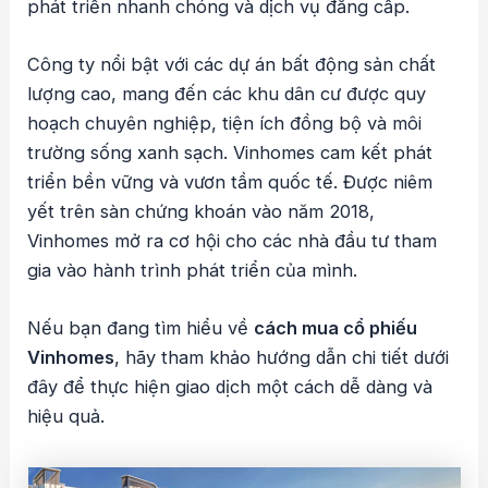
phát triển nhanh chóng và dịch vụ đẳng cấp.
Công ty nổi bật với các dự án bất động sản chất
lượng cao, mang đến các khu dân cư được quy
hoạch chuyên nghiệp, tiện ích đồng bộ và môi
trường sống xanh sạch. Vinhomes cam kết phát
triển bền vững và vươn tầm quốc tế. Được niêm
yết trên sàn chứng khoán vào năm 2018,
Vinhomes mở ra cơ hội cho các nhà đầu tư tham
gia vào hành trình phát triển của mình.
Nếu bạn đang tìm hiểu về
cách mua cổ phiếu
Vinhomes
, hãy tham khảo hướng dẫn chi tiết dưới
đây để thực hiện giao dịch một cách dễ dàng và
hiệu quả.