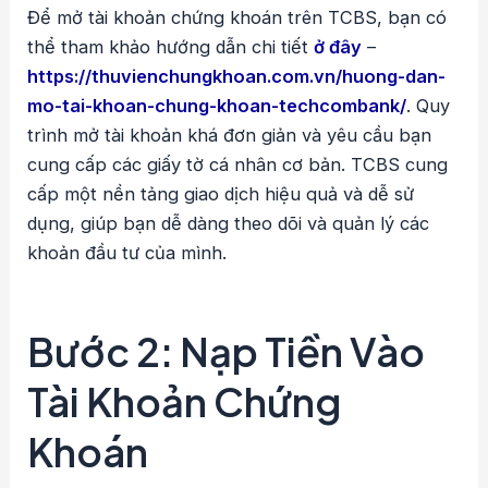
Để mở tài khoản chứng khoán trên TCBS, bạn có
thể tham khảo hướng dẫn chi tiết
ở đây
–
https://thuvienchungkhoan.com.vn/huong-dan-
mo-tai-khoan-chung-khoan-techcombank/
. Quy
trình mở tài khoản khá đơn giản và yêu cầu bạn
cung cấp các giấy tờ cá nhân cơ bản. TCBS cung
cấp một nền tảng giao dịch hiệu quả và dễ sử
dụng, giúp bạn dễ dàng theo dõi và quản lý các
khoản đầu tư của mình.
Bước 2: Nạp Tiền Vào
Tài Khoản Chứng
Khoán