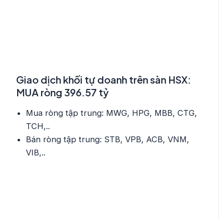
Giao dịch khối tự doanh trên sàn HSX:
MUA ròng 396.57 tỷ
Mua ròng tập trung: MWG, HPG, MBB, CTG,
TCH,..
Bán ròng tập trung: STB, VPB, ACB, VNM,
VIB,..